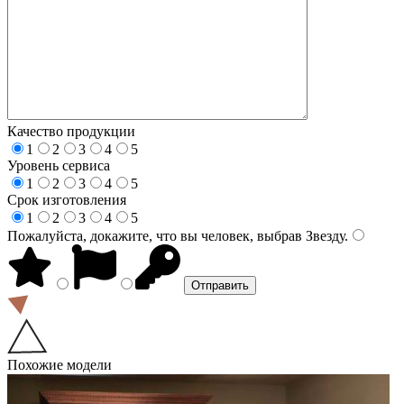
Качество продукции
1
2
3
4
5
Уровень сервиса
1
2
3
4
5
Срок изготовления
1
2
3
4
5
Пожалуйста, докажите, что вы человек, выбрав
Звезду
.
Похожие модели