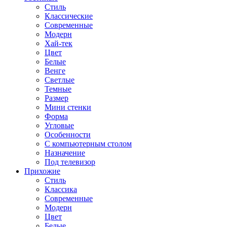
Стиль
Классические
Современные
Модерн
Хай-тек
Цвет
Белые
Венге
Светлые
Темные
Размер
Мини стенки
Форма
Угловые
Особенности
С компьютерным столом
Назначение
Под телевизор
Прихожие
Стиль
Классика
Современные
Модерн
Цвет
Белые