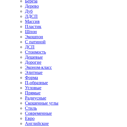
Береза
Дерево
Дуб
ЛДСП
Массив
Пластик
Шпон
Экошпон
С патиной
ДСП
Стоимость
Дешевые
Дорогие
Эконом-класс
Элитные
Форма
П-образные
Угловые
Прямые
Радиусные
Скошенные углы
Стиль
Современные
Евро
Английские