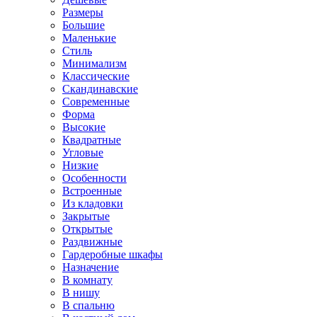
Размеры
Большие
Маленькие
Стиль
Минимализм
Классические
Скандинавские
Современные
Форма
Высокие
Квадратные
Угловые
Низкие
Особенности
Встроенные
Из кладовки
Закрытые
Открытые
Раздвижные
Гардеробные шкафы
Назначение
В комнату
В нишу
В спальню