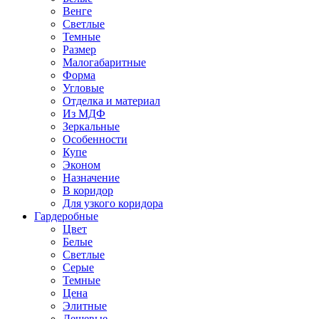
Венге
Светлые
Темные
Размер
Малогабаритные
Форма
Угловые
Отделка и материал
Из МДФ
Зеркальные
Особенности
Купе
Эконом
Назначение
В коридор
Для узкого коридора
Гардеробные
Цвет
Белые
Светлые
Серые
Темные
Цена
Элитные
Дешевые