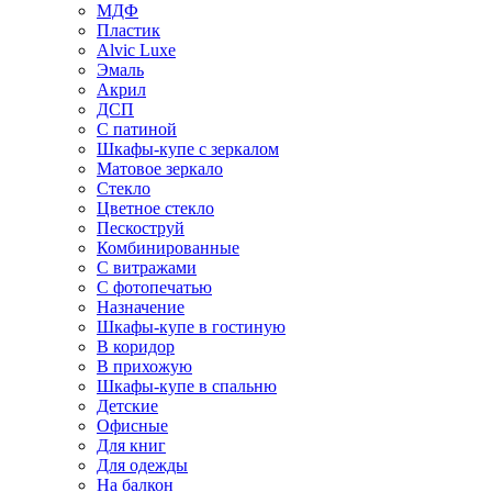
МДФ
Пластик
Alvic Luxe
Эмаль
Акрил
ДСП
С патиной
Шкафы-купе с зеркалом
Матовое зеркало
Стекло
Цветное стекло
Пескоструй
Комбинированные
С витражами
С фотопечатью
Назначение
Шкафы-купе в гостиную
В коридор
В прихожую
Шкафы-купе в спальню
Детские
Офисные
Для книг
Для одежды
На балкон