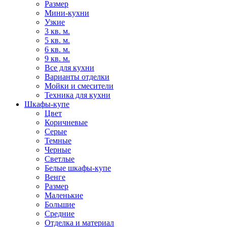
Размер
Мини-кухни
Узкие
3 кв. м.
5 кв. м.
6 кв. м.
9 кв. м.
Все для кухни
Варианты отделки
Мойки и смесители
Техника для кухни
Шкафы-купе
Цвет
Коричневые
Серые
Темные
Черные
Светлые
Белые шкафы-купе
Венге
Размер
Маленькие
Большие
Средние
Отделка и материал