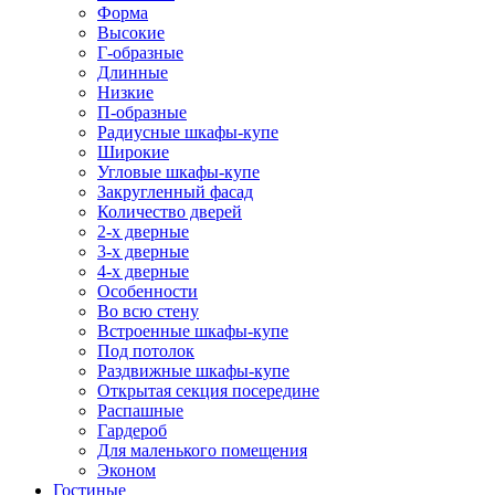
Форма
Высокие
Г-образные
Длинные
Низкие
П-образные
Радиусные шкафы-купе
Широкие
Угловые шкафы-купе
Закругленный фасад
Количество дверей
2-х дверные
3-х дверные
4-х дверные
Особенности
Во всю стену
Встроенные шкафы-купе
Под потолок
Раздвижные шкафы-купе
Открытая секция посередине
Распашные
Гардероб
Для маленького помещения
Эконом
Гостиные