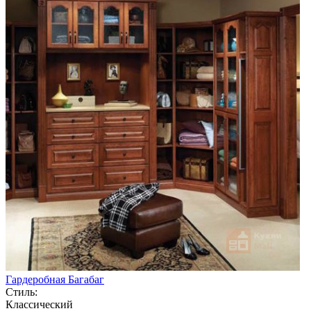
Гардеробная Багабаг
Стиль:
Классический