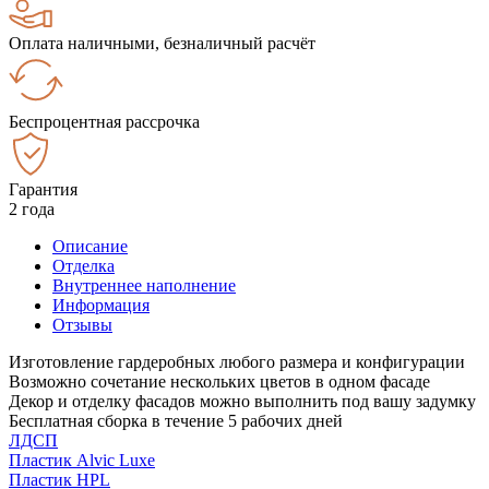
Оплата наличными, безналичный расчёт
Беспроцентная рассрочка
Гарантия
2 года
Описание
Отделка
Внутреннее наполнение
Информация
Отзывы
Изготовление гардеробных любого размера и конфигурации
Возможно сочетание нескольких цветов в одном фасаде
Декор и отделку фасадов можно выполнить под вашу задумку
Бесплатная сборка в течение 5 рабочих дней
ЛДСП
Пластик Alvic Luxe
Пластик HPL