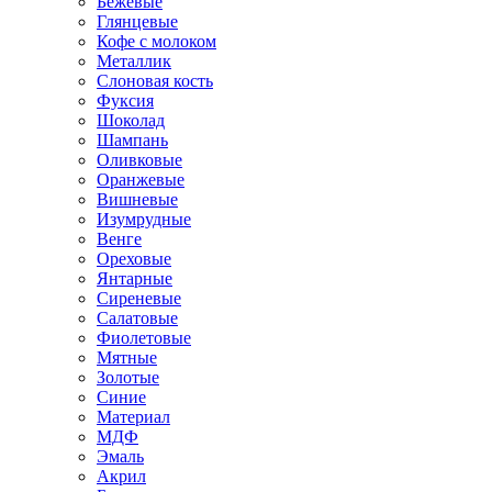
Бежевые
Глянцевые
Кофе с молоком
Металлик
Слоновая кость
Фуксия
Шоколад
Шампань
Оливковые
Оранжевые
Вишневые
Изумрудные
Венге
Ореховые
Янтарные
Сиреневые
Салатовые
Фиолетовые
Мятные
Золотые
Синие
Материал
МДФ
Эмаль
Акрил