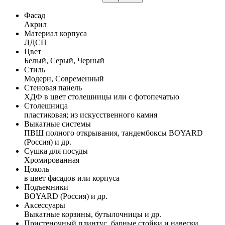
Фасад
Акрил
Материал корпуса
ЛДСП
Цвет
Белый, Серый, Черный
Стиль
Модерн, Современный
Стеновая панель
ХДФ в цвет столешницы или с фотопечатью
Столешница
пластиковая; из искусственного камня
Выкатные системы
ПВШ полного открывания, тандембоксы BOYARD
(Россия) и др.
Сушка для посуды
Хромированная
Цоколь
в цвет фасадов или корпуса
Подъемники
BOYARD (Россия) и др.
Аксессуары
Выкатные корзины, бутылочницы и др.
Пристеночный плинтус, барные стойки и навески,