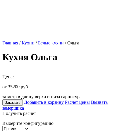
Главная
/
Кухни
/
Белые кухни
/ Ольга
Кухня Ольга
Цена:
от 35200
руб.
за метр в длину верха и низа гарнитура
Добавить в корзину
Расчет цены
Вызвать
Заказать
замерщика
Получить расчет
Выберите конфигурацию