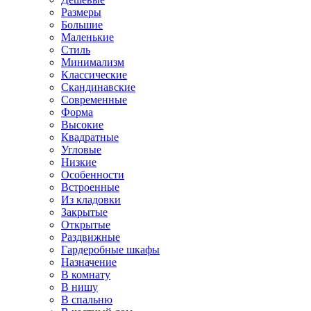
Размеры
Большие
Маленькие
Стиль
Минимализм
Классические
Скандинавские
Современные
Форма
Высокие
Квадратные
Угловые
Низкие
Особенности
Встроенные
Из кладовки
Закрытые
Открытые
Раздвижные
Гардеробные шкафы
Назначение
В комнату
В нишу
В спальню