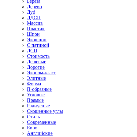
Береза
Дерево
Дуб
ЛДСП
Массив
Пластик
Шпон
Экошпон
С патиной
ДСП
Стоимость
Дешевые
Дорогие
Эконом-класс
Элитные
Форма
П-образные
Угловые
Прямые
Радиусные
Скошенные углы
Стиль
Современные
Евро
Английские