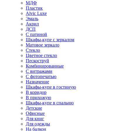
МДФ
Пластик
Alvic Luxe
Эмаль
Акрил
ДСП
С патиной
Шкафы-купе с зеркалом
Матовое зеркало
Стекло
Цветное стекло
Пескоструй
Комбинированные
С витражами
С фотопечатью
Назначение
Шкафы-купе в гостиную
В коридор
В прихожую
Шкафы-купе в спальню
Детские
Офисные
Для книг
Для одежды
На балкон