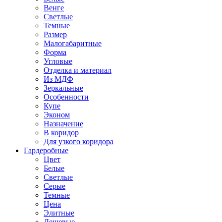
Венге
Светлые
Темные
Размер
Малогабаритные
Форма
Угловые
Отделка и материал
Из МДФ
Зеркальные
Особенности
Купе
Эконом
Назначение
В коридор
Для узкого коридора
Гардеробные
Цвет
Белые
Светлые
Серые
Темные
Цена
Элитные
Дешевые