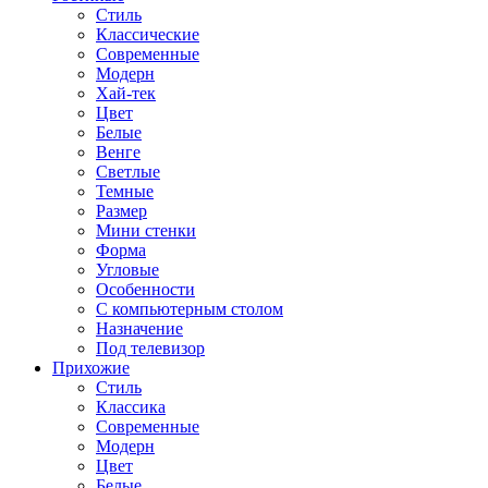
Стиль
Классические
Современные
Модерн
Хай-тек
Цвет
Белые
Венге
Светлые
Темные
Размер
Мини стенки
Форма
Угловые
Особенности
С компьютерным столом
Назначение
Под телевизор
Прихожие
Стиль
Классика
Современные
Модерн
Цвет
Белые