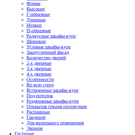
Форма
Высокие
Г-образные
Длинные
Низкие
П-образные
Радиусные шкафы-купе
Широкие
Угловые шкафы-купе
Закругленный фасад
Количество дверей
2-х дверные
3-х дверные
4-х дверные
Особенности
Во всю стену
Встроенные шкафы-купе
Под потолок
Раздвижные шкафы-купе
Открытая секция посередине
Распашные
Гардероб
Для маленького помещения
Эконом
Гостиные