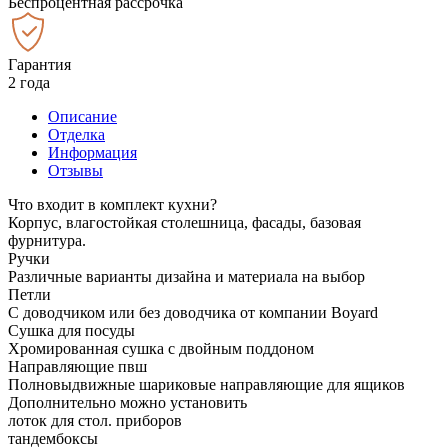
Беспроцентная рассрочка
Гарантия
2 года
Описание
Отделка
Информация
Отзывы
Что входит в комплект кухни?
Корпус, влагостойкая столешница, фасады, базовая
фурнитура.
Ручки
Различные варианты дизайна и материала на выбор
Петли
С доводчиком или без доводчика от компании Boyard
Сушка для посуды
Хромированная сушка с двойным поддоном
Направляющие пвш
Полновыдвижные шариковые направляющие для ящиков
Дополнительно можно установить
лоток для стол. приборов
тандембоксы