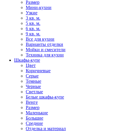
Размер
Мини-кухни
Узкие
3 кв. м.
5 кв. м.
6 кв. м.
9 кв. м.
Все для кухни
Варианты отделки
Мойки и смесители
Техника для кухни
Шкафы-купе
Цвет
Коричневые
Серые
Темные
Черные
Светлые
Белые шкафы-купе
Венге
Размер
Маленькие
Большие
Средние
Отделка и материал