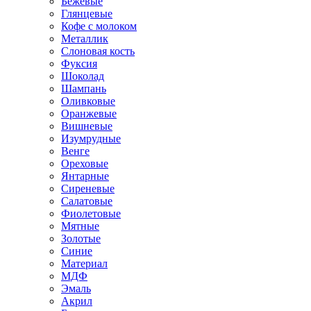
Бежевые
Глянцевые
Кофе с молоком
Металлик
Слоновая кость
Фуксия
Шоколад
Шампань
Оливковые
Оранжевые
Вишневые
Изумрудные
Венге
Ореховые
Янтарные
Сиреневые
Салатовые
Фиолетовые
Мятные
Золотые
Синие
Материал
МДФ
Эмаль
Акрил