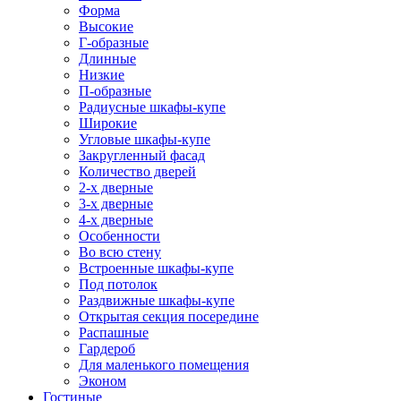
Форма
Высокие
Г-образные
Длинные
Низкие
П-образные
Радиусные шкафы-купе
Широкие
Угловые шкафы-купе
Закругленный фасад
Количество дверей
2-х дверные
3-х дверные
4-х дверные
Особенности
Во всю стену
Встроенные шкафы-купе
Под потолок
Раздвижные шкафы-купе
Открытая секция посередине
Распашные
Гардероб
Для маленького помещения
Эконом
Гостиные