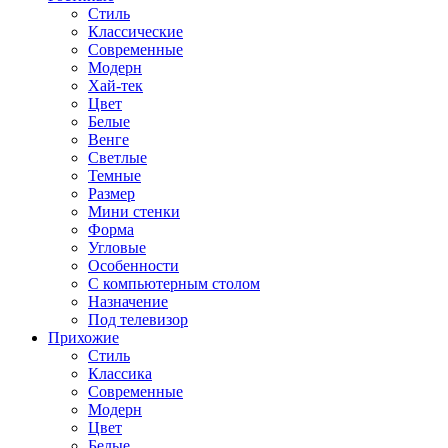
Стиль
Классические
Современные
Модерн
Хай-тек
Цвет
Белые
Венге
Светлые
Темные
Размер
Мини стенки
Форма
Угловые
Особенности
С компьютерным столом
Назначение
Под телевизор
Прихожие
Стиль
Классика
Современные
Модерн
Цвет
Белые