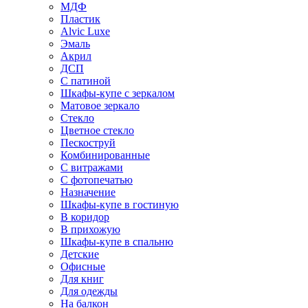
МДФ
Пластик
Alvic Luxe
Эмаль
Акрил
ДСП
С патиной
Шкафы-купе с зеркалом
Матовое зеркало
Стекло
Цветное стекло
Пескоструй
Комбинированные
С витражами
С фотопечатью
Назначение
Шкафы-купе в гостиную
В коридор
В прихожую
Шкафы-купе в спальню
Детские
Офисные
Для книг
Для одежды
На балкон