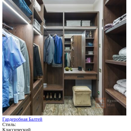
Гардеробная Балтей
Стиль:
Классический