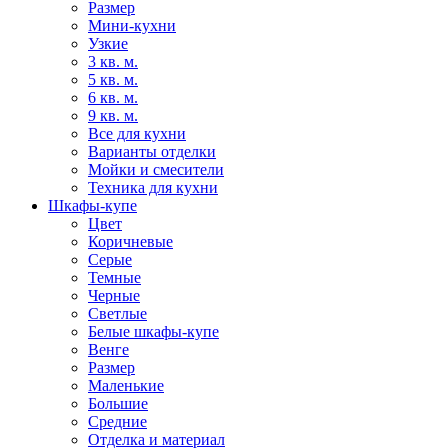
Размер
Мини-кухни
Узкие
3 кв. м.
5 кв. м.
6 кв. м.
9 кв. м.
Все для кухни
Варианты отделки
Мойки и смесители
Техника для кухни
Шкафы-купе
Цвет
Коричневые
Серые
Темные
Черные
Светлые
Белые шкафы-купе
Венге
Размер
Маленькие
Большие
Средние
Отделка и материал