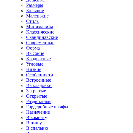
Размеры
Большие
Маленькие
Стиль
Минимализм
Классические
Скандинавские
Современные
Форма
Высокие
Квадратные
Угловые
Низкие
Особенности
Встроенные
Из кладовки
Закрытые
Открытые
Раздвижные
Гардеробные шкафы
Назначение
В комнату
В нишу
В спальню