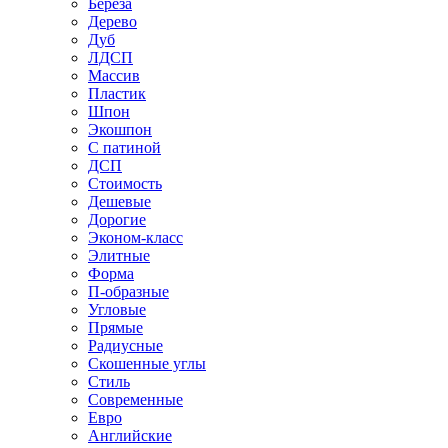
Береза
Дерево
Дуб
ЛДСП
Массив
Пластик
Шпон
Экошпон
С патиной
ДСП
Стоимость
Дешевые
Дорогие
Эконом-класс
Элитные
Форма
П-образные
Угловые
Прямые
Радиусные
Скошенные углы
Стиль
Современные
Евро
Английские