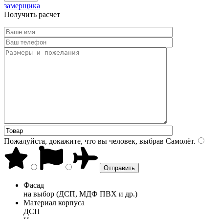
замерщика
Получить расчет
Пожалуйста, докажите, что вы человек, выбрав
Самолёт
.
Фасад
на выбор (ДСП, МДФ ПВХ и др.)
Материал корпуса
ДСП