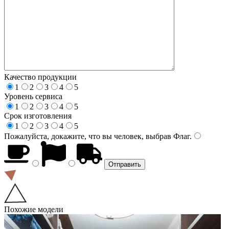
Качество продукции
1
2
3
4
5
Уровень сервиса
1
2
3
4
5
Срок изготовления
1
2
3
4
5
Пожалуйста, докажите, что вы человек, выбрав
Флаг
.
Похожие модели