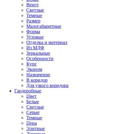
Венге
Светлые
Темные
Размер
Малогабаритные
Форма
Угловые
Отделка и материал
Из МДФ
Зеркальные
Особенности
Купе
Эконом
Назначение
В коридор
Для узкого коридора
Гардеробные
Цвет
Белые
Светлые
Серые
Темные
Цена
Элитные
Дешевые