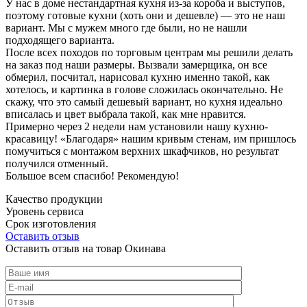
У нас в доме нестандартная кухня из-за короба и выступов,
поэтому готовые кухни (хоть они и дешевле) — это не наш
вариант. Мы с мужем много где были, но не нашли
подходящего варианта.
После всех походов по торговым центрам мы решили делать
на заказ под наши размеры. Вызвали замерщика, он все
обмерил, посчитал, нарисовал кухню именно такой, как
хотелось, и картинка в голове сложилась окончательно. Не
скажу, что это самый дешевый вариант, но кухня идеально
вписалась и цвет выбрала такой, как мне нравится.
Примерно через 2 недели нам установили нашу кухню-
красавицу! «Благодаря» нашим кривым стенам, им пришлось
помучиться с монтажом верхних шкафчиков, но результат
получился отменный.
Большое всем спасибо! Рекомендую!
Качество продукции
Уровень сервиса
Срок изготовления
Оставить отзыв
Оставить отзыв на товар Окинава