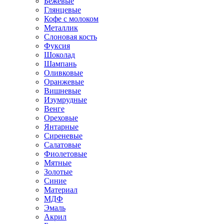
Бежевые
Глянцевые
Кофе с молоком
Металлик
Слоновая кость
Фуксия
Шоколад
Шампань
Оливковые
Оранжевые
Вишневые
Изумрудные
Венге
Ореховые
Янтарные
Сиреневые
Салатовые
Фиолетовые
Мятные
Золотые
Синие
Материал
МДФ
Эмаль
Акрил