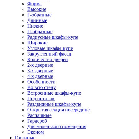
Форма
Высокие
Г-образные
Длинные
Низкие
П-образные
Радиусные шкафы-купе
Широкие
Угловые шкафы-купе
Закругленный фасад
Количество дверей
2-х дверные
3-х дверные
4-х дверные
Особенности
Во всю стену
Встроенные шкафы-купе
Под потолок
Раздвижные шкафы-купе
Открытая секция посередине
Распашные
Гардероб
Для маленького помещения
Эконом
Гостиные