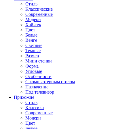
Стиль
Классические
Современные
Модерн
Хай-тек
Цвет
Белые
Венге
Светлые
Темные
Размер
Мини стенки
Форма
Угловые
Особенности
С компьютерным столом
Назначение
Под телевизор
Прихожие
Стиль
Классика
Современные
Модерн
Цвет
Белые