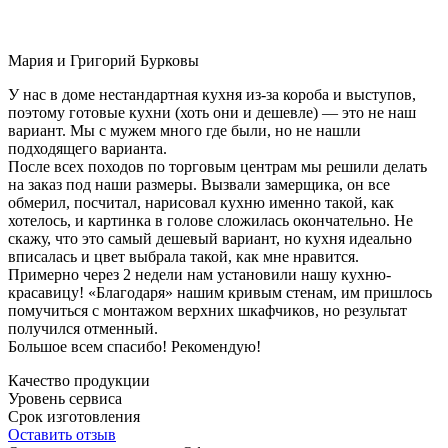
Мария и Григорий Бурковы
У нас в доме нестандартная кухня из-за короба и выступов,
поэтому готовые кухни (хоть они и дешевле) — это не наш
вариант. Мы с мужем много где были, но не нашли
подходящего варианта.
После всех походов по торговым центрам мы решили делать
на заказ под наши размеры. Вызвали замерщика, он все
обмерил, посчитал, нарисовал кухню именно такой, как
хотелось, и картинка в голове сложилась окончательно. Не
скажу, что это самый дешевый вариант, но кухня идеально
вписалась и цвет выбрала такой, как мне нравится.
Примерно через 2 недели нам установили нашу кухню-
красавицу! «Благодаря» нашим кривым стенам, им пришлось
помучиться с монтажом верхних шкафчиков, но результат
получился отменный.
Большое всем спасибо! Рекомендую!
Качество продукции
Уровень сервиса
Срок изготовления
Оставить отзыв