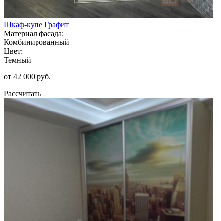
Шкаф-купе Графит
Материал фасада:
Комбинированный
Цвет:
Темный
от 42 000 руб.
Рассчитать