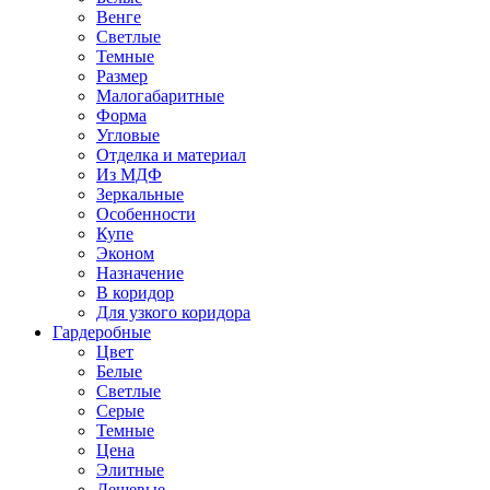
Венге
Светлые
Темные
Размер
Малогабаритные
Форма
Угловые
Отделка и материал
Из МДФ
Зеркальные
Особенности
Купе
Эконом
Назначение
В коридор
Для узкого коридора
Гардеробные
Цвет
Белые
Светлые
Серые
Темные
Цена
Элитные
Дешевые