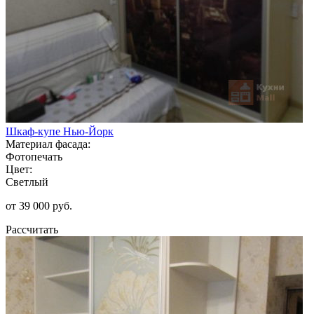
Шкаф-купе Нью-Йорк
Материал фасада:
Фотопечать
Цвет:
Светлый
от 39 000 руб.
Рассчитать