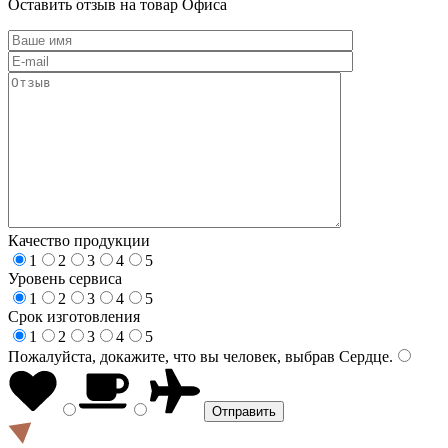
Оставить отзыв на товар Офиса
Качество продукции
1
2
3
4
5
Уровень сервиса
1
2
3
4
5
Срок изготовления
1
2
3
4
5
Пожалуйста, докажите, что вы человек, выбрав
Сердце
.