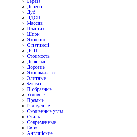
Береза
Дерево
Дуб
ЛДСП
Массив
Пластик
Шпон
Экошпон
С патиной
ДСП
Стоимость
Дешевые
Дорогие
Эконом-класс
Элитные
Форма
П-образные
Угловые
Прямые
Радиусные
Скошенные углы
Стиль
Современные
Евро
Английские