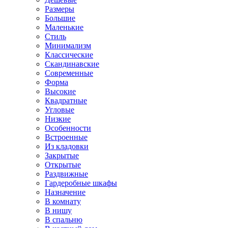
Размеры
Большие
Маленькие
Стиль
Минимализм
Классические
Скандинавские
Современные
Форма
Высокие
Квадратные
Угловые
Низкие
Особенности
Встроенные
Из кладовки
Закрытые
Открытые
Раздвижные
Гардеробные шкафы
Назначение
В комнату
В нишу
В спальню