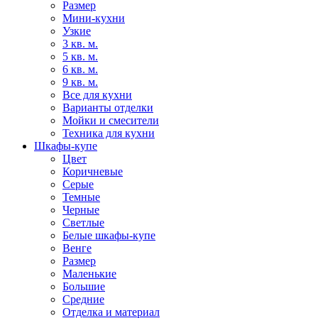
Размер
Мини-кухни
Узкие
3 кв. м.
5 кв. м.
6 кв. м.
9 кв. м.
Все для кухни
Варианты отделки
Мойки и смесители
Техника для кухни
Шкафы-купе
Цвет
Коричневые
Серые
Темные
Черные
Светлые
Белые шкафы-купе
Венге
Размер
Маленькие
Большие
Средние
Отделка и материал