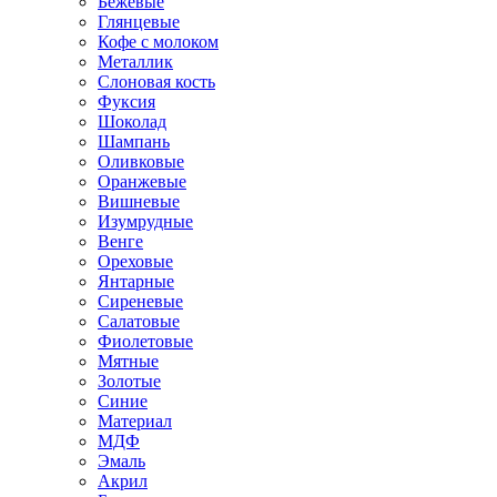
Бежевые
Глянцевые
Кофе с молоком
Металлик
Слоновая кость
Фуксия
Шоколад
Шампань
Оливковые
Оранжевые
Вишневые
Изумрудные
Венге
Ореховые
Янтарные
Сиреневые
Салатовые
Фиолетовые
Мятные
Золотые
Синие
Материал
МДФ
Эмаль
Акрил