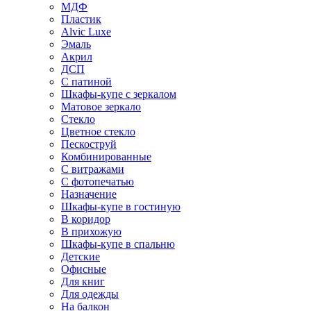
МДФ
Пластик
Alvic Luxe
Эмаль
Акрил
ДСП
С патиной
Шкафы-купе с зеркалом
Матовое зеркало
Стекло
Цветное стекло
Пескоструй
Комбинированные
С витражами
С фотопечатью
Назначение
Шкафы-купе в гостиную
В коридор
В прихожую
Шкафы-купе в спальню
Детские
Офисные
Для книг
Для одежды
На балкон