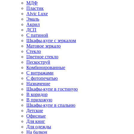
МДФ
Пластик
Alvic Luxe
Эмаль
Акрил
ДСП
С патиной
Шкафы-купе с зеркалом
Матовое зеркало
Стекло
Цветное стекло
Пескоструй
Комбинированные
С витражами
С фотопечатью
Назначение
Шкафы-купе в гостиную
В коридор
В прихожую
Шкафы-купе в спальню
Детские
Офисные
Для книг
Для одежды
На балкон