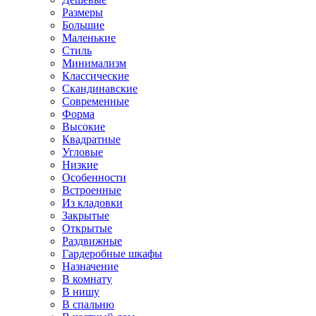
Размеры
Большие
Маленькие
Стиль
Минимализм
Классические
Скандинавские
Современные
Форма
Высокие
Квадратные
Угловые
Низкие
Особенности
Встроенные
Из кладовки
Закрытые
Открытые
Раздвижные
Гардеробные шкафы
Назначение
В комнату
В нишу
В спальню