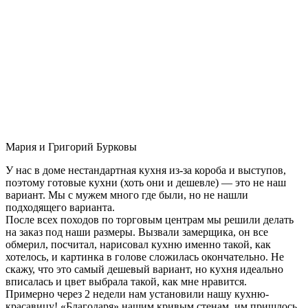
Мария и Григорий Бурковы
У нас в доме нестандартная кухня из-за короба и выступов,
поэтому готовые кухни (хоть они и дешевле) — это не наш
вариант. Мы с мужем много где были, но не нашли
подходящего варианта.
После всех походов по торговым центрам мы решили делать
на заказ под наши размеры. Вызвали замерщика, он все
обмерил, посчитал, нарисовал кухню именно такой, как
хотелось, и картинка в голове сложилась окончательно. Не
скажу, что это самый дешевый вариант, но кухня идеально
вписалась и цвет выбрала такой, как мне нравится.
Примерно через 2 недели нам установили нашу кухню-
красавицу! «Благодаря» нашим кривым стенам, им пришлось