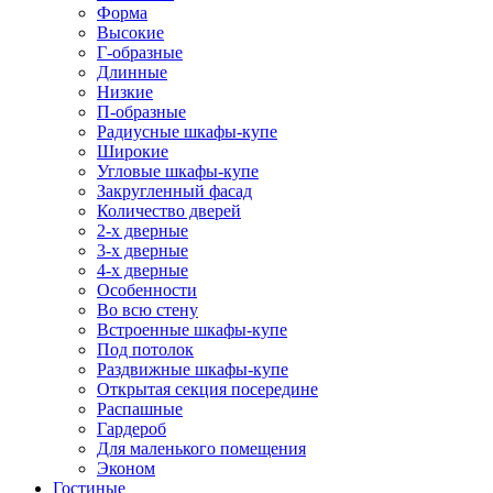
Форма
Высокие
Г-образные
Длинные
Низкие
П-образные
Радиусные шкафы-купе
Широкие
Угловые шкафы-купе
Закругленный фасад
Количество дверей
2-х дверные
3-х дверные
4-х дверные
Особенности
Во всю стену
Встроенные шкафы-купе
Под потолок
Раздвижные шкафы-купе
Открытая секция посередине
Распашные
Гардероб
Для маленького помещения
Эконом
Гостиные