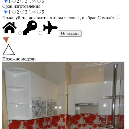
1
2
3
4
5
Срок изготовления
1
2
3
4
5
Пожалуйста, докажите, что вы человек, выбрав
Самолёт
.
Похожие модели