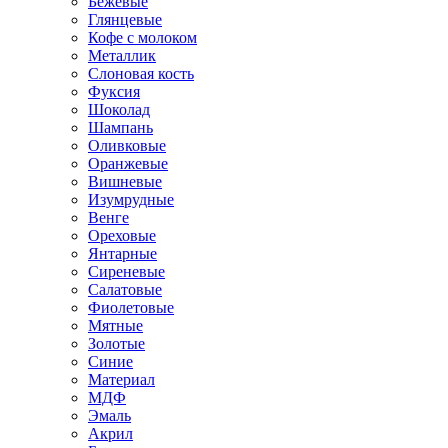
Бежевые
Глянцевые
Кофе с молоком
Металлик
Слоновая кость
Фуксия
Шоколад
Шампань
Оливковые
Оранжевые
Вишневые
Изумрудные
Венге
Ореховые
Янтарные
Сиреневые
Салатовые
Фиолетовые
Мятные
Золотые
Синие
Материал
МДФ
Эмаль
Акрил