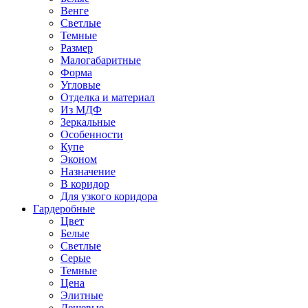
Венге
Светлые
Темные
Размер
Малогабаритные
Форма
Угловые
Отделка и материал
Из МДФ
Зеркальные
Особенности
Купе
Эконом
Назначение
В коридор
Для узкого коридора
Гардеробные
Цвет
Белые
Светлые
Серые
Темные
Цена
Элитные
Дешевые