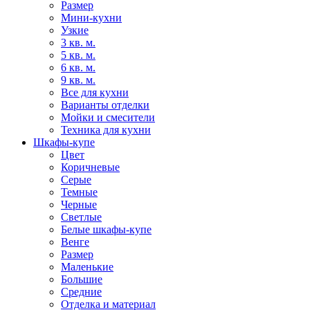
Размер
Мини-кухни
Узкие
3 кв. м.
5 кв. м.
6 кв. м.
9 кв. м.
Все для кухни
Варианты отделки
Мойки и смесители
Техника для кухни
Шкафы-купе
Цвет
Коричневые
Серые
Темные
Черные
Светлые
Белые шкафы-купе
Венге
Размер
Маленькие
Большие
Средние
Отделка и материал