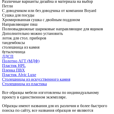
Различные варианты дизайна и материала на выбор
Петли
С доводчиком или без доводчика от компании Boyard
Сушка для посуды
Хромированная сушка с двойным поддоном
Направляющие пвш
Полновыдвижные шариковые направляющие для ящиков
Дополнительно можно установить
лоток для стол. приборов
тандембоксы
столешница из камня
бутылочница
ЛДСП
Полотно АГТ (МДФ)
Пластик HPL
Пленка ПВХ
Пластик Alvic Luxe
Столешницы из искусственного камня
Столешницы из пластика
Все образцы мебели изготовлены по индивидуальному
проекту в единственном экземпляре.
Образцы имеют названия для их различия и более быстрого
поиска по сайту, все названия образцов не являются