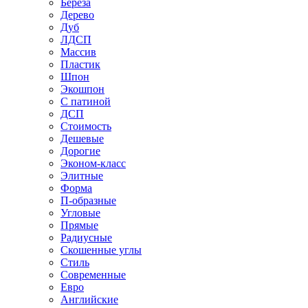
Береза
Дерево
Дуб
ЛДСП
Массив
Пластик
Шпон
Экошпон
С патиной
ДСП
Стоимость
Дешевые
Дорогие
Эконом-класс
Элитные
Форма
П-образные
Угловые
Прямые
Радиусные
Скошенные углы
Стиль
Современные
Евро
Английские