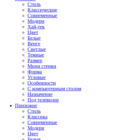
Стиль
Классические
Современные
Модерн
Хай-тек
Цвет
Белые
Венге
Светлые
Темные
Размер
Мини стенки
Форма
Угловые
Особенности
С компьютерным столом
Назначение
Под телевизор
Прихожие
Стиль
Классика
Современные
Модерн
Цвет
Белые