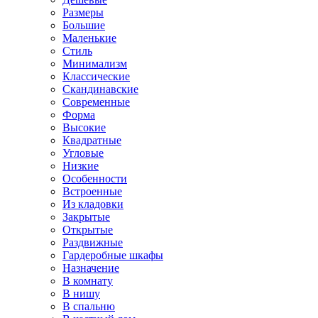
Размеры
Большие
Маленькие
Стиль
Минимализм
Классические
Скандинавские
Современные
Форма
Высокие
Квадратные
Угловые
Низкие
Особенности
Встроенные
Из кладовки
Закрытые
Открытые
Раздвижные
Гардеробные шкафы
Назначение
В комнату
В нишу
В спальню