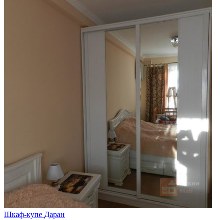
Шкаф-купе Даран