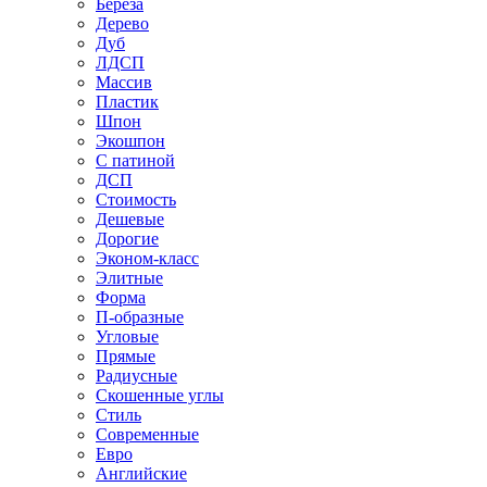
Береза
Дерево
Дуб
ЛДСП
Массив
Пластик
Шпон
Экошпон
С патиной
ДСП
Стоимость
Дешевые
Дорогие
Эконом-класс
Элитные
Форма
П-образные
Угловые
Прямые
Радиусные
Скошенные углы
Стиль
Современные
Евро
Английские