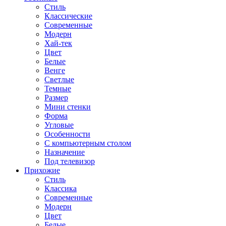
Стиль
Классические
Современные
Модерн
Хай-тек
Цвет
Белые
Венге
Светлые
Темные
Размер
Мини стенки
Форма
Угловые
Особенности
С компьютерным столом
Назначение
Под телевизор
Прихожие
Стиль
Классика
Современные
Модерн
Цвет
Белые