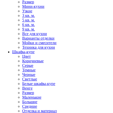
Размер
Мини-кухни
Узкие
3 кв. м.
5 кв. м.
6 кв. м.
9 кв. м.
Все для кухни
Варианты отделки
Мойки и смесители
Техника для кухни
Шкафы-купе
Цвет
Коричневые
Серые
Темные
Черные
Светлые
Белые шкафы-купе
Венге
Размер
Маленькие
Большие
Средние
Отделка и материал