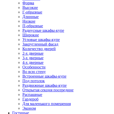
Форма
Высокие
Г-образные
Длинные
Низкие
П-образные
Радиусные шкафы-купе
Широкие
Угловые шкафы-купе
Закругленный фасад
Количество дверей
2-х дверные
3-х дверные
4-х дверные
Особенности
Во всю стену
Встроенные шкафы-купе
Под потолок
Раздвижные шкафы-купе
Открытая секция посередине
Распашные
Гардероб
Для маленького помещения
Эконом
Гостиные