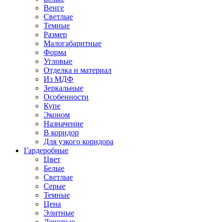
Венге
Светлые
Темные
Размер
Малогабаритные
Форма
Угловые
Отделка и материал
Из МДФ
Зеркальные
Особенности
Купе
Эконом
Назначение
В коридор
Для узкого коридора
Гардеробные
Цвет
Белые
Светлые
Серые
Темные
Цена
Элитные
Дешевые