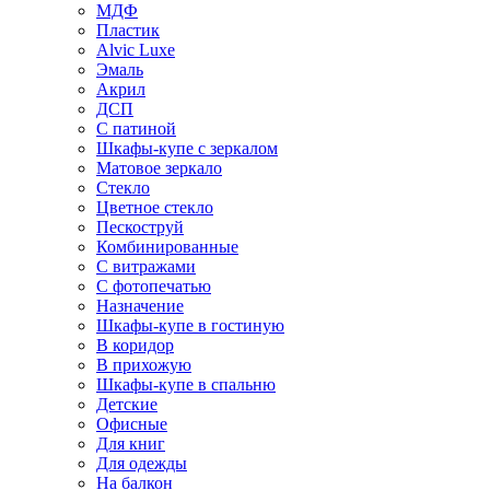
МДФ
Пластик
Alvic Luxe
Эмаль
Акрил
ДСП
С патиной
Шкафы-купе с зеркалом
Матовое зеркало
Стекло
Цветное стекло
Пескоструй
Комбинированные
С витражами
С фотопечатью
Назначение
Шкафы-купе в гостиную
В коридор
В прихожую
Шкафы-купе в спальню
Детские
Офисные
Для книг
Для одежды
На балкон