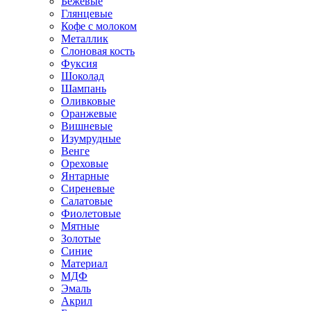
Бежевые
Глянцевые
Кофе с молоком
Металлик
Слоновая кость
Фуксия
Шоколад
Шампань
Оливковые
Оранжевые
Вишневые
Изумрудные
Венге
Ореховые
Янтарные
Сиреневые
Салатовые
Фиолетовые
Мятные
Золотые
Синие
Материал
МДФ
Эмаль
Акрил