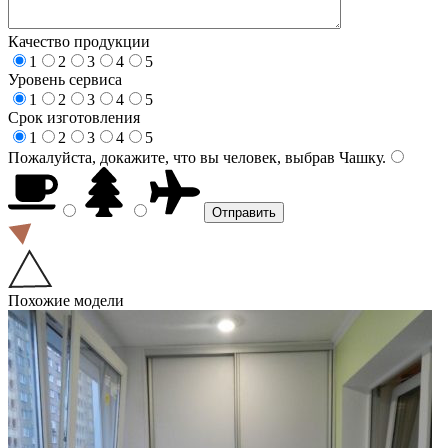
Качество продукции
1
2
3
4
5
Уровень сервиса
1
2
3
4
5
Срок изготовления
1
2
3
4
5
Пожалуйста, докажите, что вы человек, выбрав
Чашку
.
Похожие модели