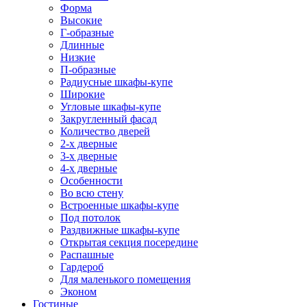
Форма
Высокие
Г-образные
Длинные
Низкие
П-образные
Радиусные шкафы-купе
Широкие
Угловые шкафы-купе
Закругленный фасад
Количество дверей
2-х дверные
3-х дверные
4-х дверные
Особенности
Во всю стену
Встроенные шкафы-купе
Под потолок
Раздвижные шкафы-купе
Открытая секция посередине
Распашные
Гардероб
Для маленького помещения
Эконом
Гостиные