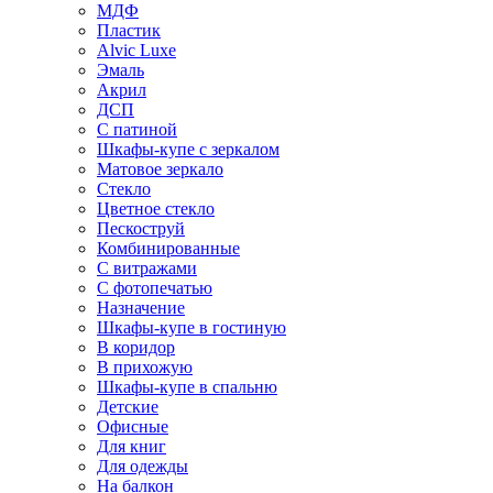
МДФ
Пластик
Alvic Luxe
Эмаль
Акрил
ДСП
С патиной
Шкафы-купе с зеркалом
Матовое зеркало
Стекло
Цветное стекло
Пескоструй
Комбинированные
С витражами
С фотопечатью
Назначение
Шкафы-купе в гостиную
В коридор
В прихожую
Шкафы-купе в спальню
Детские
Офисные
Для книг
Для одежды
На балкон