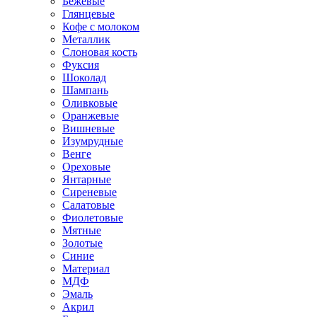
Бежевые
Глянцевые
Кофе с молоком
Металлик
Слоновая кость
Фуксия
Шоколад
Шампань
Оливковые
Оранжевые
Вишневые
Изумрудные
Венге
Ореховые
Янтарные
Сиреневые
Салатовые
Фиолетовые
Мятные
Золотые
Синие
Материал
МДФ
Эмаль
Акрил