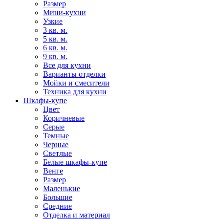
Размер
Мини-кухни
Узкие
3 кв. м.
5 кв. м.
6 кв. м.
9 кв. м.
Все для кухни
Варианты отделки
Мойки и смесители
Техника для кухни
Шкафы-купе
Цвет
Коричневые
Серые
Темные
Черные
Светлые
Белые шкафы-купе
Венге
Размер
Маленькие
Большие
Средние
Отделка и материал