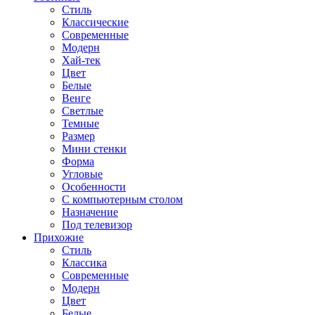
Стиль
Классические
Современные
Модерн
Хай-тек
Цвет
Белые
Венге
Светлые
Темные
Размер
Мини стенки
Форма
Угловые
Особенности
С компьютерным столом
Назначение
Под телевизор
Прихожие
Стиль
Классика
Современные
Модерн
Цвет
Белые