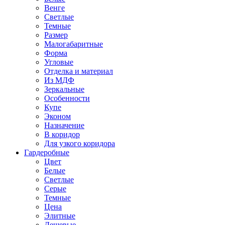
Венге
Светлые
Темные
Размер
Малогабаритные
Форма
Угловые
Отделка и материал
Из МДФ
Зеркальные
Особенности
Купе
Эконом
Назначение
В коридор
Для узкого коридора
Гардеробные
Цвет
Белые
Светлые
Серые
Темные
Цена
Элитные
Дешевые