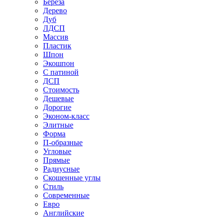
Береза
Дерево
Дуб
ЛДСП
Массив
Пластик
Шпон
Экошпон
С патиной
ДСП
Стоимость
Дешевые
Дорогие
Эконом-класс
Элитные
Форма
П-образные
Угловые
Прямые
Радиусные
Скошенные углы
Стиль
Современные
Евро
Английские