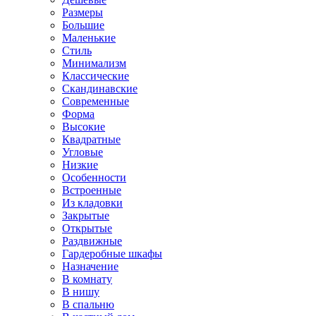
Размеры
Большие
Маленькие
Стиль
Минимализм
Классические
Скандинавские
Современные
Форма
Высокие
Квадратные
Угловые
Низкие
Особенности
Встроенные
Из кладовки
Закрытые
Открытые
Раздвижные
Гардеробные шкафы
Назначение
В комнату
В нишу
В спальню