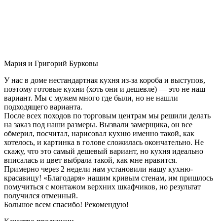
Мария и Григорий Бурковы
У нас в доме нестандартная кухня из-за короба и выступов,
поэтому готовые кухни (хоть они и дешевле) — это не наш
вариант. Мы с мужем много где были, но не нашли
подходящего варианта.
После всех походов по торговым центрам мы решили делать
на заказ под наши размеры. Вызвали замерщика, он все
обмерил, посчитал, нарисовал кухню именно такой, как
хотелось, и картинка в голове сложилась окончательно. Не
скажу, что это самый дешевый вариант, но кухня идеально
вписалась и цвет выбрала такой, как мне нравится.
Примерно через 2 недели нам установили нашу кухню-
красавицу! «Благодаря» нашим кривым стенам, им пришлось
помучиться с монтажом верхних шкафчиков, но результат
получился отменный.
Большое всем спасибо! Рекомендую!