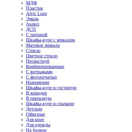
МДФ
Пластик
Alvic Luxe
Эмаль
Акрил
ДСП
С патиной
Шкафы-купе с зеркалом
Матовое зеркало
Стекло
Цветное стекло
Пескоструй
Комбинированные
С витражами
С фотопечатью
Назначение
Шкафы-купе в гостиную
В коридор
В прихожую
Шкафы-купе в спальню
Детские
Офисные
Для книг
Для одежды
На балкон