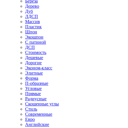
Береза
Дерево
Дуб
ЛДСП
Массив
Пластик
Шпон
Экошпон
С патиной
ДСП
Стоимость
Дешевые
Дорогие
Эконом-класс
Элитные
Форма
П-образные
Угловые
Прямые
Радиусные
Скошенные углы
Стиль
Современные
Евро
Английские