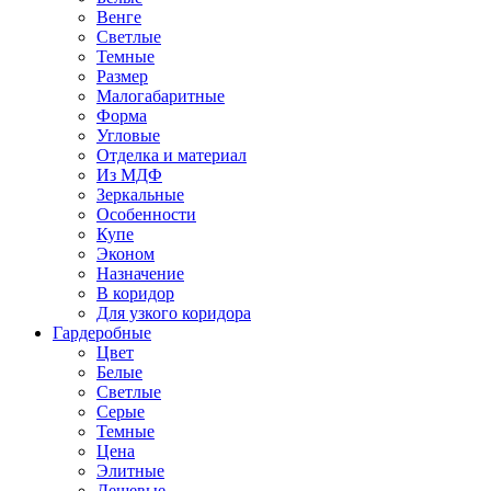
Венге
Светлые
Темные
Размер
Малогабаритные
Форма
Угловые
Отделка и материал
Из МДФ
Зеркальные
Особенности
Купе
Эконом
Назначение
В коридор
Для узкого коридора
Гардеробные
Цвет
Белые
Светлые
Серые
Темные
Цена
Элитные
Дешевые