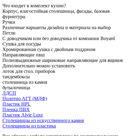
Что входит в комплект кухни?
Корпус, влагостойкая столешница, фасады, базовая
фурнитура.
Ручки
Различные варианты дизайна и материала на выбор
Петли
С доводчиком или без доводчика от компании Boyard
Сушка для посуды
Хромированная сушка с двойным поддоном
Направляющие пвш
Полновыдвижные шариковые направляющие для ящиков
Дополнительно можно установить
лоток для стол. приборов
тандембоксы
столешница из камня
бутылочница
ЛДСП
Полотно АГТ (МДФ)
Пластик HPL
Пленка ПВХ
Пластик Alvic Luxe
Столешницы из искусственного камня
Столешницы из пластика