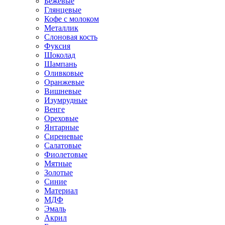
Бежевые
Глянцевые
Кофе с молоком
Металлик
Слоновая кость
Фуксия
Шоколад
Шампань
Оливковые
Оранжевые
Вишневые
Изумрудные
Венге
Ореховые
Янтарные
Сиреневые
Салатовые
Фиолетовые
Мятные
Золотые
Синие
Материал
МДФ
Эмаль
Акрил