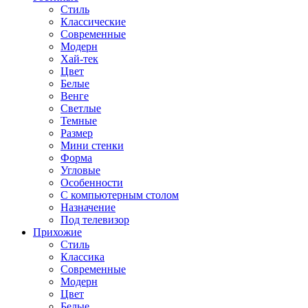
Стиль
Классические
Современные
Модерн
Хай-тек
Цвет
Белые
Венге
Светлые
Темные
Размер
Мини стенки
Форма
Угловые
Особенности
С компьютерным столом
Назначение
Под телевизор
Прихожие
Стиль
Классика
Современные
Модерн
Цвет
Белые