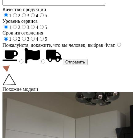
Качество продукции
1
2
3
4
5
Уровень сервиса
1
2
3
4
5
Срок изготовления
1
2
3
4
5
Пожалуйста, докажите, что вы человек, выбрав
Флаг
.
Похожие модели