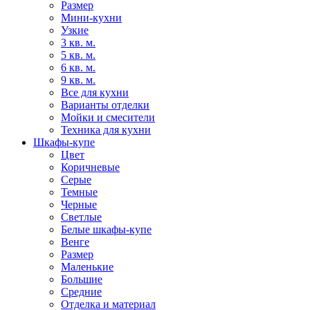
Размер
Мини-кухни
Узкие
3 кв. м.
5 кв. м.
6 кв. м.
9 кв. м.
Все для кухни
Варианты отделки
Мойки и смесители
Техника для кухни
Шкафы-купе
Цвет
Коричневые
Серые
Темные
Черные
Светлые
Белые шкафы-купе
Венге
Размер
Маленькие
Большие
Средние
Отделка и материал