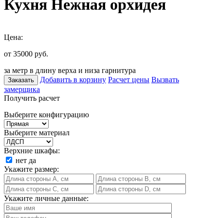
Кухня Нежная орхидея
Цена:
от 35000
руб.
за метр в длину верха и низа гарнитура
Добавить в корзину
Расчет цены
Вызвать
Заказать
замерщика
Получить расчет
Выберите конфигурацию
Выберите материал
Верхние шкафы:
нет
да
Укажите размер:
Укажите личные данные: