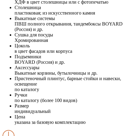
ХДФ в цвет столешницы или с фотопечатью
Столешница
пластиковая; из искусственного камня
Выкатные системы
ПВШ полного открывания, тандембоксы BOYARD
(Россия) и др.
Сушка для посуды
Хромированная
Цоколь
в цвет фасадов или корпуса
Подъемники
BOYARD (Россия) и др.
Аксессуары
Выкатные корзины, бутылочницы и др.
Пристеночный плинтус, барные стойки и навески,
освещение
по каталогу
Ручки
по каталогу (более 100 видов)
Размер
индивидуальный
Цена
указана за базовую комплектацию