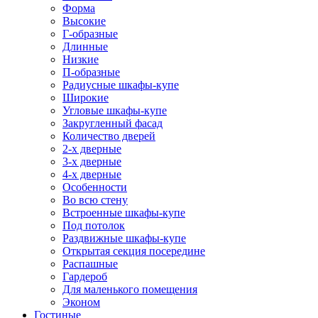
Форма
Высокие
Г-образные
Длинные
Низкие
П-образные
Радиусные шкафы-купе
Широкие
Угловые шкафы-купе
Закругленный фасад
Количество дверей
2-х дверные
3-х дверные
4-х дверные
Особенности
Во всю стену
Встроенные шкафы-купе
Под потолок
Раздвижные шкафы-купе
Открытая секция посередине
Распашные
Гардероб
Для маленького помещения
Эконом
Гостиные