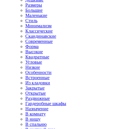
Размеры
Большие
Маленькие
Стиль
Минимализм
Классические
Скандинавские
Современные
Форма
Высокие
Квадратные
Угловые
Низкие
Особенности
Встроенные
Из кладовки
Закрытые
Открытые
Раздвижные
Гардеробные шкафы
Назначение
В комнату
В нишу
В спальню