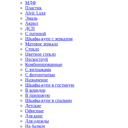
МДФ
Пластик
Alvic Luxe
Эмаль
Акрил
ДСП
С патиной
Шкафы-купе с зеркалом
Матовое зеркало
Стекло
Цветное стекло
Пескоструй
Комбинированные
С витражами
С фотопечатью
Назначение
Шкафы-купе в гостиную
В коридор
В прихожую
Шкафы-купе в спальню
Детские
Офисные
Для книг
Для одежды
На балкон