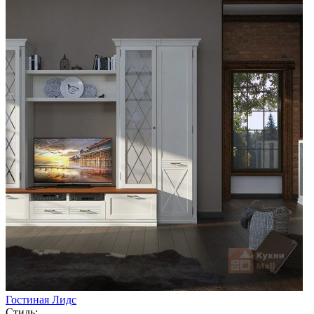
Гостиная Лидс
Стиль: