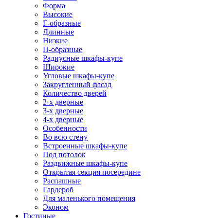
Форма
Высокие
Г-образные
Длинные
Низкие
П-образные
Радиусные шкафы-купе
Широкие
Угловые шкафы-купе
Закругленный фасад
Количество дверей
2-х дверные
3-х дверные
4-х дверные
Особенности
Во всю стену
Встроенные шкафы-купе
Под потолок
Раздвижные шкафы-купе
Открытая секция посередине
Распашные
Гардероб
Для маленького помещения
Эконом
Гостиные