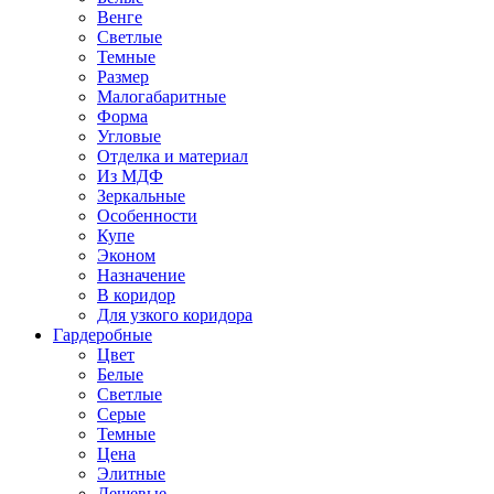
Венге
Светлые
Темные
Размер
Малогабаритные
Форма
Угловые
Отделка и материал
Из МДФ
Зеркальные
Особенности
Купе
Эконом
Назначение
В коридор
Для узкого коридора
Гардеробные
Цвет
Белые
Светлые
Серые
Темные
Цена
Элитные
Дешевые