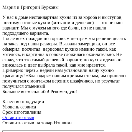
Мария и Григорий Бурковы
У нас в доме нестандартная кухня из-за короба и выступов,
поэтому готовые кухни (хоть они и дешевле) — это не наш
вариант. Мы с мужем много где были, но не нашли
подходящего варианта.
После всех походов по торговым центрам мы решили делать
на заказ под наши размеры. Вызвали замерщика, он все
обмерил, посчитал, нарисовал кухню именно такой, как
хотелось, и картинка в голове сложилась окончательно. Не
скажу, что это самый дешевый вариант, но кухня идеально
вписалась и цвет выбрала такой, как мне нравится.
Примерно через 2 недели нам установили нашу кухню-
красавицу! «Благодаря» нашим кривым стенам, им пришлось
помучиться с монтажом верхних шкафчиков, но результат
получился отменный.
Большое всем спасибо! Рекомендую!
Качество продукции
Уровень сервиса
Срок изготовления
Оставить отзыв
Оставить отзыв на товар Нэшвилл