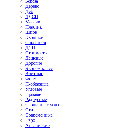
Береза
Дерево
Дуб
ЛДСП
Массив
Пластик
Шпон
Экошпон
С патиной
ДСП
Стоимость
Дешевые
Дорогие
Эконом-класс
Элитные
Форма
П-образные
Угловые
Прямые
Радиусные
Скошенные углы
Стиль
Современные
Евро
Английские