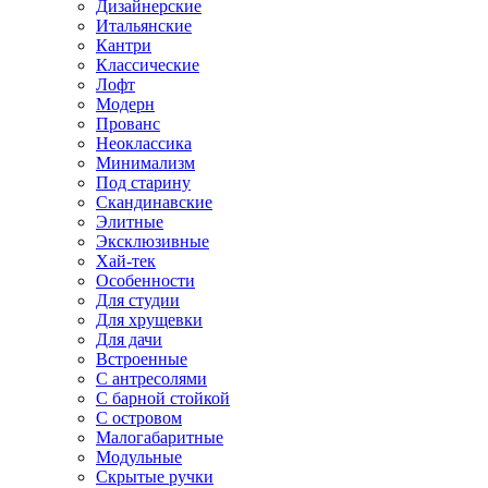
Дизайнерские
Итальянские
Кантри
Классические
Лофт
Модерн
Прованс
Неоклассика
Минимализм
Под старину
Скандинавские
Элитные
Эксклюзивные
Хай-тек
Особенности
Для студии
Для хрущевки
Для дачи
Встроенные
С антресолями
С барной стойкой
С островом
Малогабаритные
Модульные
Скрытые ручки