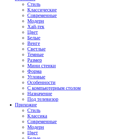
Стиль
Классические
Современные
Модерн
Хай-тек
Цвет
Белые
Венге
Светлые
Темные
Размер
Мини стенки
Форма
Угловые
Особенности
С компьютерным столом
Назначение
Под телевизор
Прихожие
Стиль
Классика
Современные
Модерн
Цвет
Белые