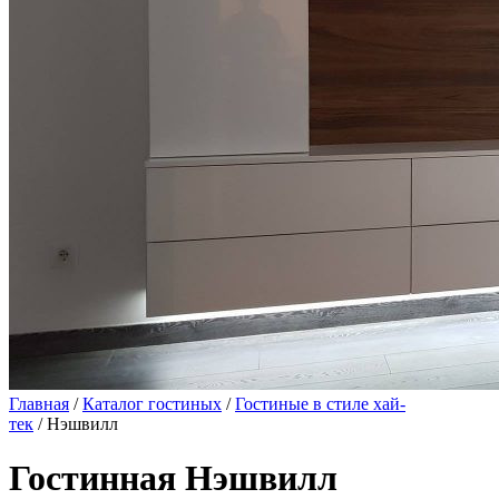
Главная
/
Каталог гостиных
/
Гостиные в стиле хай-
тек
/ Нэшвилл
Гостинная Нэшвилл