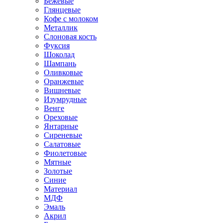
Бежевые
Глянцевые
Кофе с молоком
Металлик
Слоновая кость
Фуксия
Шоколад
Шампань
Оливковые
Оранжевые
Вишневые
Изумрудные
Венге
Ореховые
Янтарные
Сиреневые
Салатовые
Фиолетовые
Мятные
Золотые
Синие
Материал
МДФ
Эмаль
Акрил