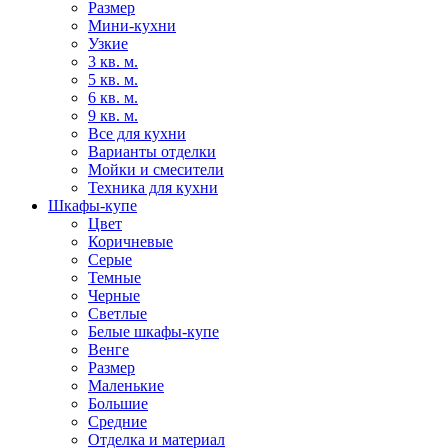
Размер
Мини-кухни
Узкие
3 кв. м.
5 кв. м.
6 кв. м.
9 кв. м.
Все для кухни
Варианты отделки
Мойки и смесители
Техника для кухни
Шкафы-купе
Цвет
Коричневые
Серые
Темные
Черные
Светлые
Белые шкафы-купе
Венге
Размер
Маленькие
Большие
Средние
Отделка и материал