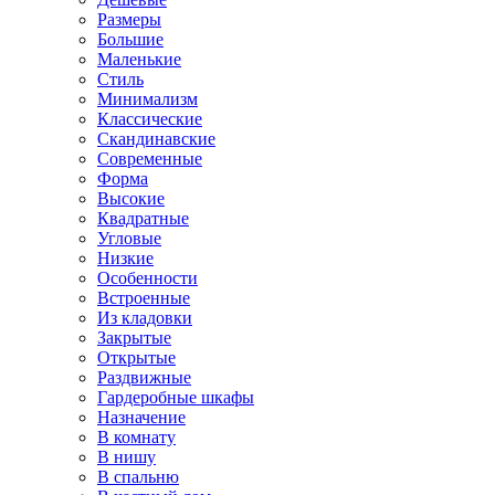
Размеры
Большие
Маленькие
Стиль
Минимализм
Классические
Скандинавские
Современные
Форма
Высокие
Квадратные
Угловые
Низкие
Особенности
Встроенные
Из кладовки
Закрытые
Открытые
Раздвижные
Гардеробные шкафы
Назначение
В комнату
В нишу
В спальню