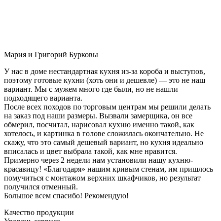
Мария и Григорий Бурковы
У нас в доме нестандартная кухня из-за короба и выступов,
поэтому готовые кухни (хоть они и дешевле) — это не наш
вариант. Мы с мужем много где были, но не нашли
подходящего варианта.
После всех походов по торговым центрам мы решили делать
на заказ под наши размеры. Вызвали замерщика, он все
обмерил, посчитал, нарисовал кухню именно такой, как
хотелось, и картинка в голове сложилась окончательно. Не
скажу, что это самый дешевый вариант, но кухня идеально
вписалась и цвет выбрала такой, как мне нравится.
Примерно через 2 недели нам установили нашу кухню-
красавицу! «Благодаря» нашим кривым стенам, им пришлось
помучиться с монтажом верхних шкафчиков, но результат
получился отменный.
Большое всем спасибо! Рекомендую!
Качество продукции