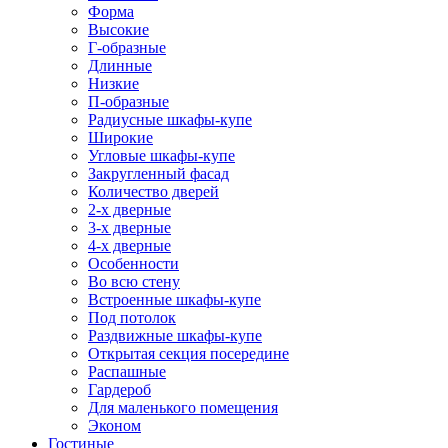
Форма
Высокие
Г-образные
Длинные
Низкие
П-образные
Радиусные шкафы-купе
Широкие
Угловые шкафы-купе
Закругленный фасад
Количество дверей
2-х дверные
3-х дверные
4-х дверные
Особенности
Во всю стену
Встроенные шкафы-купе
Под потолок
Раздвижные шкафы-купе
Открытая секция посередине
Распашные
Гардероб
Для маленького помещения
Эконом
Гостиные