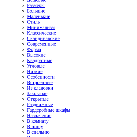
Размеры
Большие
Маленькие
Стиль
Минимализм
Классические
Скандинавские
Современные
Форма
Высокие
Квадратные
Угловые
Низкие
Особенности
Встроенные
Из кладовки
Закрытые
Открытые
Раздвижные
Гардеробные шкафы
Назначение
В комнату
В нишу
В спальню