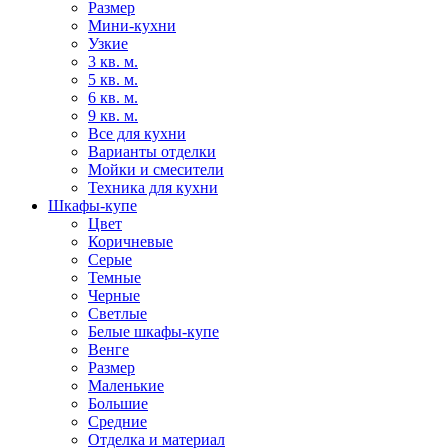
Размер
Мини-кухни
Узкие
3 кв. м.
5 кв. м.
6 кв. м.
9 кв. м.
Все для кухни
Варианты отделки
Мойки и смесители
Техника для кухни
Шкафы-купе
Цвет
Коричневые
Серые
Темные
Черные
Светлые
Белые шкафы-купе
Венге
Размер
Маленькие
Большие
Средние
Отделка и материал