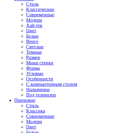
Стиль
Классические
Современные
Модерн
Хай-тек
Цвет
Белые
Венге
Светлые
Темные
Размер
Мини стенки
Форма
Угловые
Особенности
С компьютерным столом
Назначение
Под телевизор
Прихожие
Стиль
Классика
Современные
Модерн
Цвет
Белые