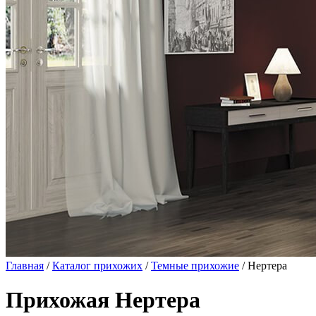
Главная
/
Каталог прихожих
/
Темные прихожие
/ Нертера
Прихожая Нертера