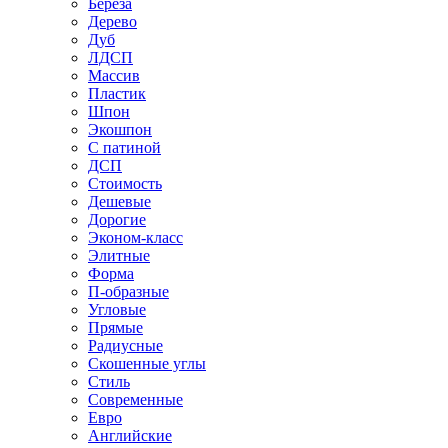
Береза
Дерево
Дуб
ЛДСП
Массив
Пластик
Шпон
Экошпон
С патиной
ДСП
Стоимость
Дешевые
Дорогие
Эконом-класс
Элитные
Форма
П-образные
Угловые
Прямые
Радиусные
Скошенные углы
Стиль
Современные
Евро
Английские