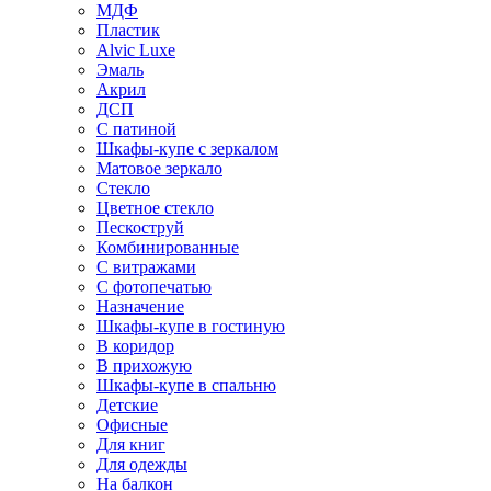
МДФ
Пластик
Alvic Luxe
Эмаль
Акрил
ДСП
С патиной
Шкафы-купе с зеркалом
Матовое зеркало
Стекло
Цветное стекло
Пескоструй
Комбинированные
С витражами
С фотопечатью
Назначение
Шкафы-купе в гостиную
В коридор
В прихожую
Шкафы-купе в спальню
Детские
Офисные
Для книг
Для одежды
На балкон