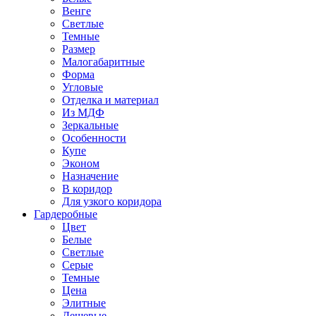
Венге
Светлые
Темные
Размер
Малогабаритные
Форма
Угловые
Отделка и материал
Из МДФ
Зеркальные
Особенности
Купе
Эконом
Назначение
В коридор
Для узкого коридора
Гардеробные
Цвет
Белые
Светлые
Серые
Темные
Цена
Элитные
Дешевые