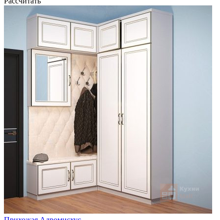
Рассчитать
Прихожая Адромисхус