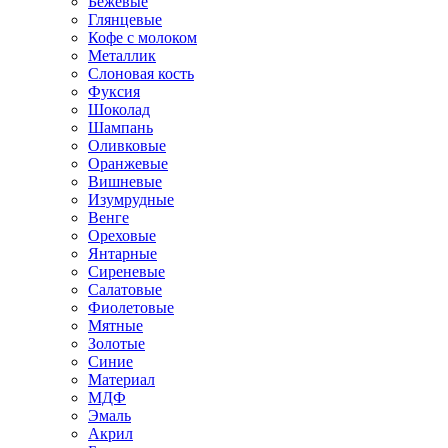
Бежевые
Глянцевые
Кофе с молоком
Металлик
Слоновая кость
Фуксия
Шоколад
Шампань
Оливковые
Оранжевые
Вишневые
Изумрудные
Венге
Ореховые
Янтарные
Сиреневые
Салатовые
Фиолетовые
Мятные
Золотые
Синие
Материал
МДФ
Эмаль
Акрил