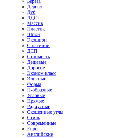
Береза
Дерево
Дуб
ЛДСП
Массив
Пластик
Шпон
Экошпон
С патиной
ДСП
Стоимость
Дешевые
Дорогие
Эконом-класс
Элитные
Форма
П-образные
Угловые
Прямые
Радиусные
Скошенные углы
Стиль
Современные
Евро
Английские