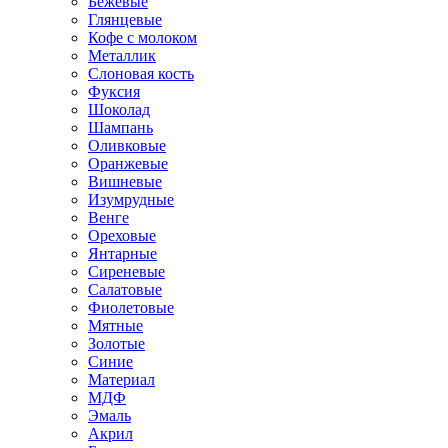
Бежевые
Глянцевые
Кофе с молоком
Металлик
Слоновая кость
Фуксия
Шоколад
Шампань
Оливковые
Оранжевые
Вишневые
Изумрудные
Венге
Ореховые
Янтарные
Сиреневые
Салатовые
Фиолетовые
Мятные
Золотые
Синие
Материал
МДФ
Эмаль
Акрил