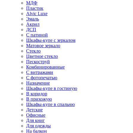
МДФ
Пластик
Alvic Luxe
Эмаль
Акрил
ДСП
С патиной
Шкафы-купе с зеркалом
Матовое зеркало
Стекло
Цветное стекло
Пескоструй
Комбинированные
С витражами
С фотопечатью
Назначение
Шкафы-купе в гостиную
В коридор
В прихожую
Шкафы-купе в спальню
Детские
Офисные
Для книг
Для одежды
На балкон