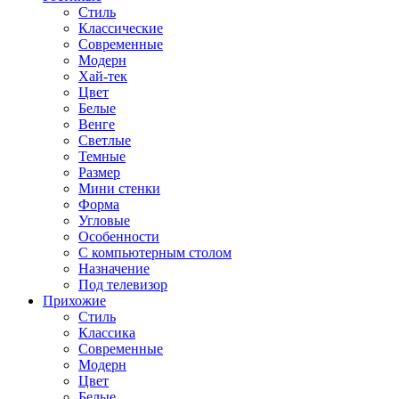
Стиль
Классические
Современные
Модерн
Хай-тек
Цвет
Белые
Венге
Светлые
Темные
Размер
Мини стенки
Форма
Угловые
Особенности
С компьютерным столом
Назначение
Под телевизор
Прихожие
Стиль
Классика
Современные
Модерн
Цвет
Белые