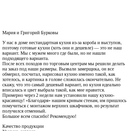
Мария и Григорий Бурковы
У нас в доме нестандартная кухня из-за короба и выступов,
поэтому готовые кухни (хоть они и дешевле) — это не наш
вариант. Мы с мужем много где были, но не нашли
подходящего варианта.
После всех походов по торговым центрам мы решили делать
на заказ под наши размеры. Вызвали замерщика, он все
обмерил, посчитал, нарисовал кухню именно такой, как
хотелось, и картинка в голове сложилась окончательно. Не
скажу, что это самый дешевый вариант, но кухня идеально
вписалась и цвет выбрала такой, как мне нравится.
Примерно через 2 недели нам установили нашу кухню-
красавицу! «Благодаря» нашим кривым стенам, им пришлось
помучиться с монтажом верхних шкафчиков, но результат
получился отменный.
Большое всем спасибо! Рекомендую!
Качество продукции