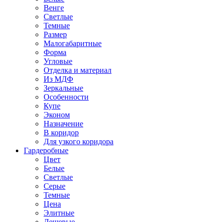
Венге
Светлые
Темные
Размер
Малогабаритные
Форма
Угловые
Отделка и материал
Из МДФ
Зеркальные
Особенности
Купе
Эконом
Назначение
В коридор
Для узкого коридора
Гардеробные
Цвет
Белые
Светлые
Серые
Темные
Цена
Элитные
Дешевые