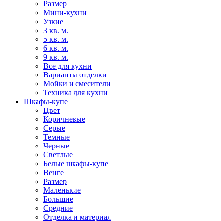
Размер
Мини-кухни
Узкие
3 кв. м.
5 кв. м.
6 кв. м.
9 кв. м.
Все для кухни
Варианты отделки
Мойки и смесители
Техника для кухни
Шкафы-купе
Цвет
Коричневые
Серые
Темные
Черные
Светлые
Белые шкафы-купе
Венге
Размер
Маленькие
Большие
Средние
Отделка и материал