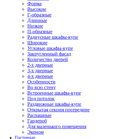
Форма
Высокие
Г-образные
Длинные
Низкие
П-образные
Радиусные шкафы-купе
Широкие
Угловые шкафы-купе
Закругленный фасад
Количество дверей
2-х дверные
3-х дверные
4-х дверные
Особенности
Во всю стену
Встроенные шкафы-купе
Под потолок
Раздвижные шкафы-купе
Открытая секция посередине
Распашные
Гардероб
Для маленького помещения
Эконом
Гостиные