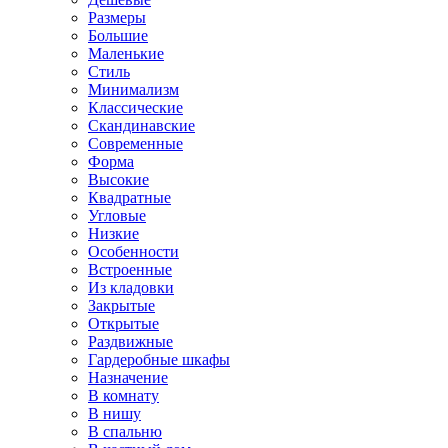
Размеры
Большие
Маленькие
Стиль
Минимализм
Классические
Скандинавские
Современные
Форма
Высокие
Квадратные
Угловые
Низкие
Особенности
Встроенные
Из кладовки
Закрытые
Открытые
Раздвижные
Гардеробные шкафы
Назначение
В комнату
В нишу
В спальню