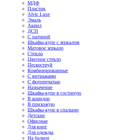
МДФ
Пластик
Alvic Luxe
Эмаль
Акрил
ДСП
С патиной
Шкафы-купе с зеркалом
Матовое зеркало
Стекло
Цветное стекло
Пескоструй
Комбинированные
С витражами
С фотопечатью
Назначение
Шкафы-купе в гостиную
В коридор
В прихожую
Шкафы-купе в спальню
Детские
Офисные
Для книг
Для одежды
На балкон