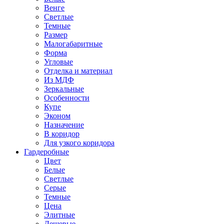
Венге
Светлые
Темные
Размер
Малогабаритные
Форма
Угловые
Отделка и материал
Из МДФ
Зеркальные
Особенности
Купе
Эконом
Назначение
В коридор
Для узкого коридора
Гардеробные
Цвет
Белые
Светлые
Серые
Темные
Цена
Элитные
Дешевые