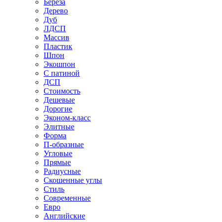
Береза
Дерево
Дуб
ЛДСП
Массив
Пластик
Шпон
Экошпон
С патиной
ДСП
Стоимость
Дешевые
Дорогие
Эконом-класс
Элитные
Форма
П-образные
Угловые
Прямые
Радиусные
Скошенные углы
Стиль
Современные
Евро
Английские