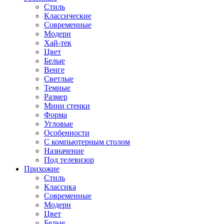
Стиль
Классические
Современные
Модерн
Хай-тек
Цвет
Белые
Венге
Светлые
Темные
Размер
Мини стенки
Форма
Угловые
Особенности
С компьютерным столом
Назначение
Под телевизор
Прихожие
Стиль
Классика
Современные
Модерн
Цвет
Белые