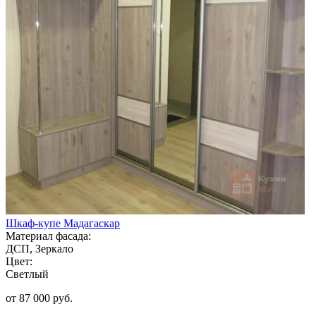
Шкаф-купе Мадагаскар
Материал фасада:
ДСП, Зеркало
Цвет:
Светлый
от 87 000 руб.