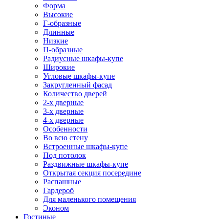
Форма
Высокие
Г-образные
Длинные
Низкие
П-образные
Радиусные шкафы-купе
Широкие
Угловые шкафы-купе
Закругленный фасад
Количество дверей
2-х дверные
3-х дверные
4-х дверные
Особенности
Во всю стену
Встроенные шкафы-купе
Под потолок
Раздвижные шкафы-купе
Открытая секция посередине
Распашные
Гардероб
Для маленького помещения
Эконом
Гостиные