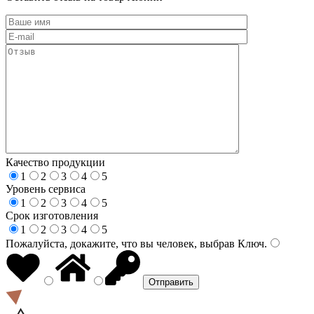
Качество продукции
1
2
3
4
5
Уровень сервиса
1
2
3
4
5
Срок изготовления
1
2
3
4
5
Пожалуйста, докажите, что вы человек, выбрав
Ключ
.