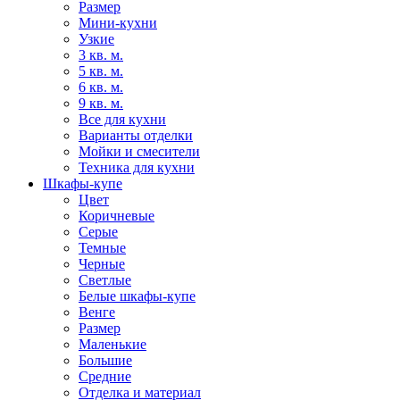
Размер
Мини-кухни
Узкие
3 кв. м.
5 кв. м.
6 кв. м.
9 кв. м.
Все для кухни
Варианты отделки
Мойки и смесители
Техника для кухни
Шкафы-купе
Цвет
Коричневые
Серые
Темные
Черные
Светлые
Белые шкафы-купе
Венге
Размер
Маленькие
Большие
Средние
Отделка и материал