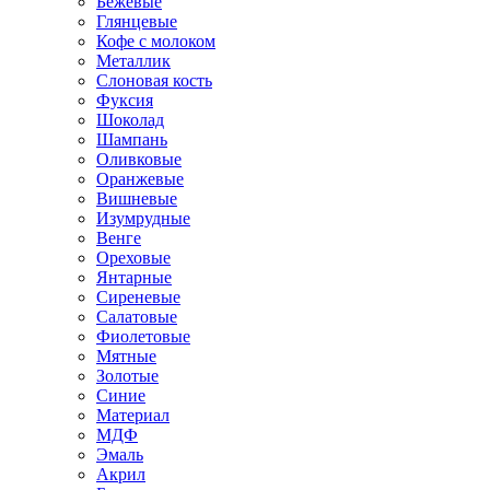
Бежевые
Глянцевые
Кофе с молоком
Металлик
Слоновая кость
Фуксия
Шоколад
Шампань
Оливковые
Оранжевые
Вишневые
Изумрудные
Венге
Ореховые
Янтарные
Сиреневые
Салатовые
Фиолетовые
Мятные
Золотые
Синие
Материал
МДФ
Эмаль
Акрил