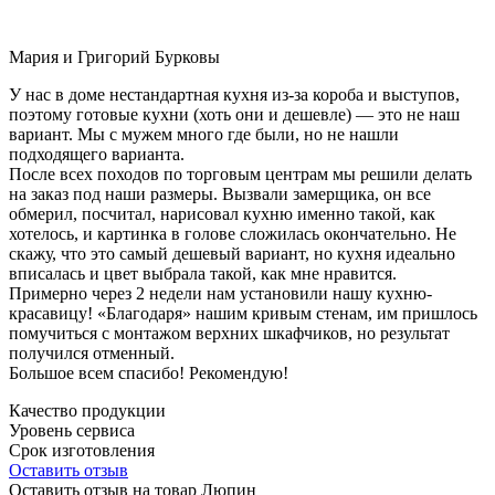
Мария и Григорий Бурковы
У нас в доме нестандартная кухня из-за короба и выступов,
поэтому готовые кухни (хоть они и дешевле) — это не наш
вариант. Мы с мужем много где были, но не нашли
подходящего варианта.
После всех походов по торговым центрам мы решили делать
на заказ под наши размеры. Вызвали замерщика, он все
обмерил, посчитал, нарисовал кухню именно такой, как
хотелось, и картинка в голове сложилась окончательно. Не
скажу, что это самый дешевый вариант, но кухня идеально
вписалась и цвет выбрала такой, как мне нравится.
Примерно через 2 недели нам установили нашу кухню-
красавицу! «Благодаря» нашим кривым стенам, им пришлось
помучиться с монтажом верхних шкафчиков, но результат
получился отменный.
Большое всем спасибо! Рекомендую!
Качество продукции
Уровень сервиса
Срок изготовления
Оставить отзыв
Оставить отзыв на товар Люпин