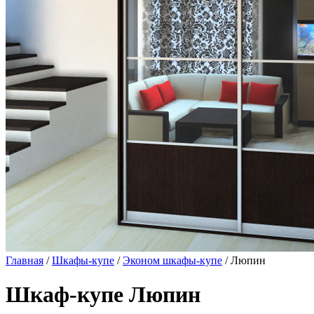
Главная
/
Шкафы-купе
/
Эконом шкафы-купе
/ Люпин
Шкаф-купе Люпин