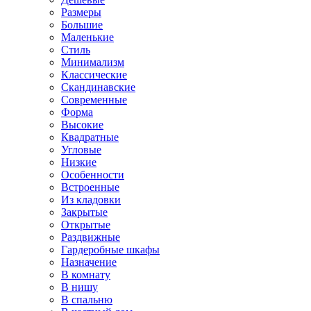
Размеры
Большие
Маленькие
Стиль
Минимализм
Классические
Скандинавские
Современные
Форма
Высокие
Квадратные
Угловые
Низкие
Особенности
Встроенные
Из кладовки
Закрытые
Открытые
Раздвижные
Гардеробные шкафы
Назначение
В комнату
В нишу
В спальню