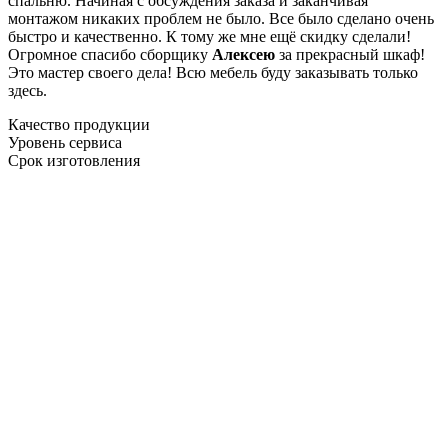
спальню. Начиная с обсуждения заказа и заканчивая
монтажом никаких проблем не было. Все было сделано очень
быстро и качественно. К тому же мне ещё скидку сделали!
Огромное спасибо сборщику
Алексею
за прекрасный шкаф!
Это мастер своего дела! Всю мебель буду заказывать только
здесь.
Качество продукции
Уровень сервиса
Срок изготовления