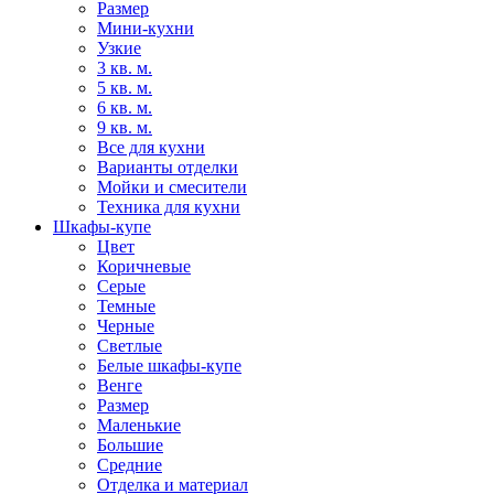
Размер
Мини-кухни
Узкие
3 кв. м.
5 кв. м.
6 кв. м.
9 кв. м.
Все для кухни
Варианты отделки
Мойки и смесители
Техника для кухни
Шкафы-купе
Цвет
Коричневые
Серые
Темные
Черные
Светлые
Белые шкафы-купе
Венге
Размер
Маленькие
Большие
Средние
Отделка и материал