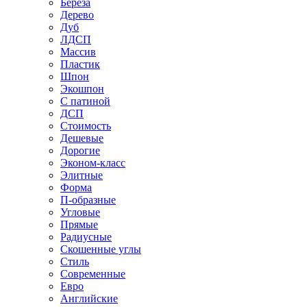
Береза
Дерево
Дуб
ЛДСП
Массив
Пластик
Шпон
Экошпон
С патиной
ДСП
Стоимость
Дешевые
Дорогие
Эконом-класс
Элитные
Форма
П-образные
Угловые
Прямые
Радиусные
Скошенные углы
Стиль
Современные
Евро
Английские