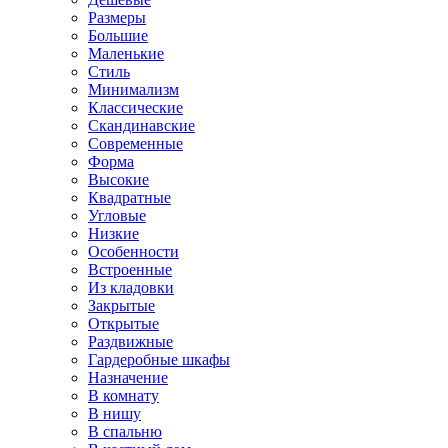
Размеры
Большие
Маленькие
Стиль
Минимализм
Классические
Скандинавские
Современные
Форма
Высокие
Квадратные
Угловые
Низкие
Особенности
Встроенные
Из кладовки
Закрытые
Открытые
Раздвижные
Гардеробные шкафы
Назначение
В комнату
В нишу
В спальню