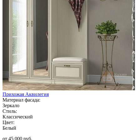
Прихожая Аквилегия
Материал фасада:
Зеркало
Стиль:
Классический
Цвет:
Белый
от 45 000 руб.