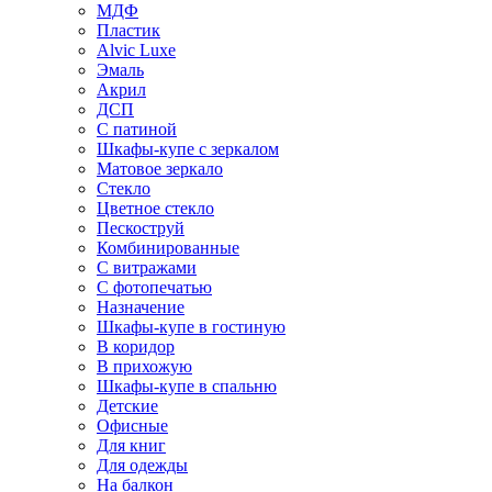
МДФ
Пластик
Alvic Luxe
Эмаль
Акрил
ДСП
С патиной
Шкафы-купе с зеркалом
Матовое зеркало
Стекло
Цветное стекло
Пескоструй
Комбинированные
С витражами
С фотопечатью
Назначение
Шкафы-купе в гостиную
В коридор
В прихожую
Шкафы-купе в спальню
Детские
Офисные
Для книг
Для одежды
На балкон