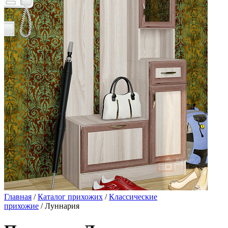
Главная
/
Каталог прихожих
/
Классические
прихожие
/ Луннария