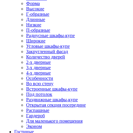
Форма
Высокие
Г-образные
Длинные
Низкие
П-образные
Радиусные шкафы-купе
Широкие
Угловые шкафы-купе
Закругленный фасад
Количество дверей
2-х дверные
3-х дверные
4-х дверные
Особенности
Во всю стену
Встроенные шкафы-купе
Под потолок
Раздвижные шкафы-купе
Открытая секция посередине
Распашные
Гардероб
Для маленького помещения
Эконом
Гостиные