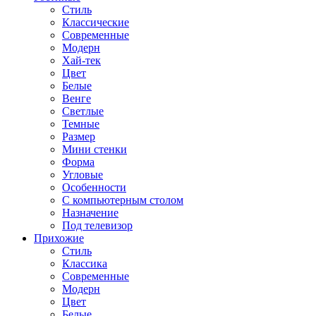
Стиль
Классические
Современные
Модерн
Хай-тек
Цвет
Белые
Венге
Светлые
Темные
Размер
Мини стенки
Форма
Угловые
Особенности
С компьютерным столом
Назначение
Под телевизор
Прихожие
Стиль
Классика
Современные
Модерн
Цвет
Белые