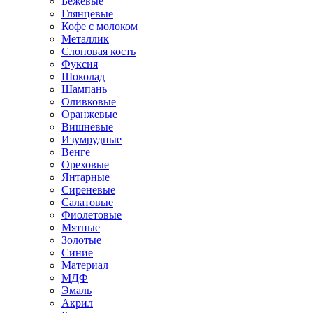
Бежевые
Глянцевые
Кофе с молоком
Металлик
Слоновая кость
Фуксия
Шоколад
Шампань
Оливковые
Оранжевые
Вишневые
Изумрудные
Венге
Ореховые
Янтарные
Сиреневые
Салатовые
Фиолетовые
Мятные
Золотые
Синие
Материал
МДФ
Эмаль
Акрил