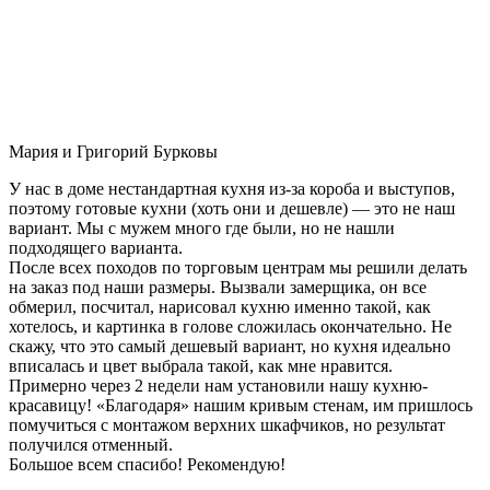
Мария и Григорий Бурковы
У нас в доме нестандартная кухня из-за короба и выступов,
поэтому готовые кухни (хоть они и дешевле) — это не наш
вариант. Мы с мужем много где были, но не нашли
подходящего варианта.
После всех походов по торговым центрам мы решили делать
на заказ под наши размеры. Вызвали замерщика, он все
обмерил, посчитал, нарисовал кухню именно такой, как
хотелось, и картинка в голове сложилась окончательно. Не
скажу, что это самый дешевый вариант, но кухня идеально
вписалась и цвет выбрала такой, как мне нравится.
Примерно через 2 недели нам установили нашу кухню-
красавицу! «Благодаря» нашим кривым стенам, им пришлось
помучиться с монтажом верхних шкафчиков, но результат
получился отменный.
Большое всем спасибо! Рекомендую!