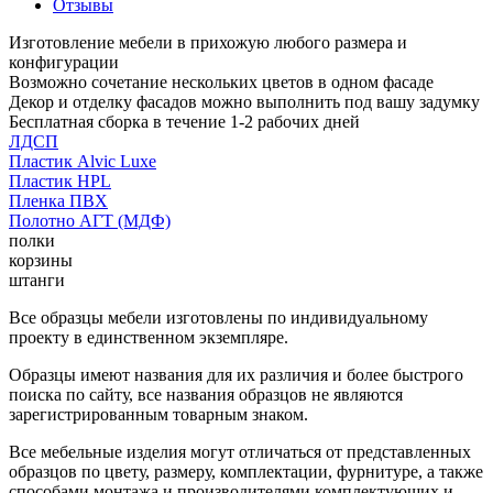
Отзывы
Изготовление мебели в прихожую любого размера и
конфигурации
Возможно сочетание нескольких цветов в одном фасаде
Декор и отделку фасадов можно выполнить под вашу задумку
Бесплатная сборка в течение 1-2 рабочих дней
ЛДСП
Пластик Alvic Luxe
Пластик HPL
Пленка ПВХ
Полотно АГТ (МДФ)
полки
корзины
штанги
Все образцы мебели изготовлены по индивидуальному
проекту в единственном экземпляре.
Образцы имеют названия для их различия и более быстрого
поиска по сайту, все названия образцов не являются
зарегистрированным товарным знаком.
Все мебельные изделия могут отличаться от представленных
образцов по цвету, размеру, комплектации, фурнитуре, а также
способами монтажа и производителями комплектующих и