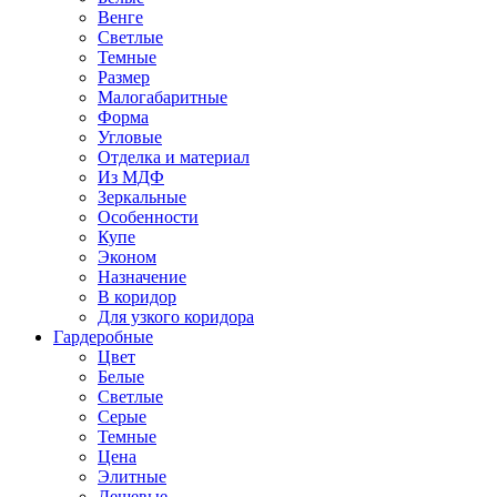
Венге
Светлые
Темные
Размер
Малогабаритные
Форма
Угловые
Отделка и материал
Из МДФ
Зеркальные
Особенности
Купе
Эконом
Назначение
В коридор
Для узкого коридора
Гардеробные
Цвет
Белые
Светлые
Серые
Темные
Цена
Элитные
Дешевые