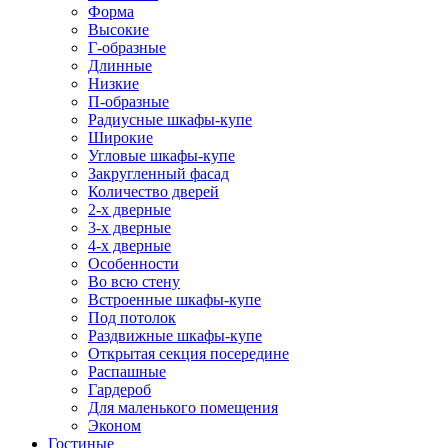
Форма
Высокие
Г-образные
Длинные
Низкие
П-образные
Радиусные шкафы-купе
Широкие
Угловые шкафы-купе
Закругленный фасад
Количество дверей
2-х дверные
3-х дверные
4-х дверные
Особенности
Во всю стену
Встроенные шкафы-купе
Под потолок
Раздвижные шкафы-купе
Открытая секция посередине
Распашные
Гардероб
Для маленького помещения
Эконом
Гостиные