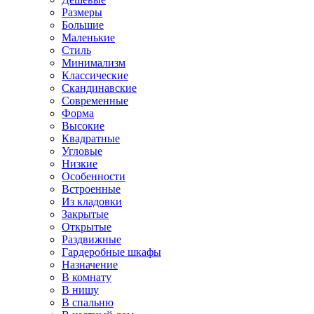
Размеры
Большие
Маленькие
Стиль
Минимализм
Классические
Скандинавские
Современные
Форма
Высокие
Квадратные
Угловые
Низкие
Особенности
Встроенные
Из кладовки
Закрытые
Открытые
Раздвижные
Гардеробные шкафы
Назначение
В комнату
В нишу
В спальню