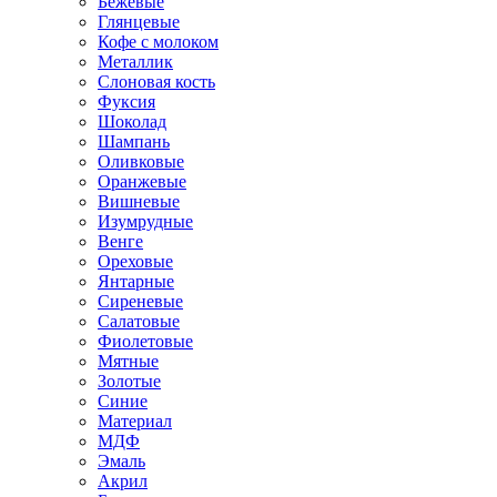
Бежевые
Глянцевые
Кофе с молоком
Металлик
Слоновая кость
Фуксия
Шоколад
Шампань
Оливковые
Оранжевые
Вишневые
Изумрудные
Венге
Ореховые
Янтарные
Сиреневые
Салатовые
Фиолетовые
Мятные
Золотые
Синие
Материал
МДФ
Эмаль
Акрил