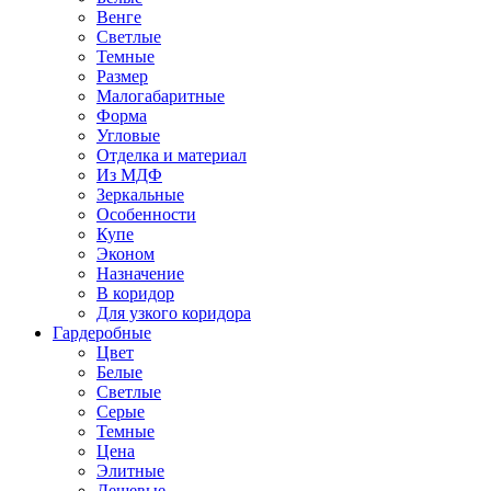
Венге
Светлые
Темные
Размер
Малогабаритные
Форма
Угловые
Отделка и материал
Из МДФ
Зеркальные
Особенности
Купе
Эконом
Назначение
В коридор
Для узкого коридора
Гардеробные
Цвет
Белые
Светлые
Серые
Темные
Цена
Элитные
Дешевые