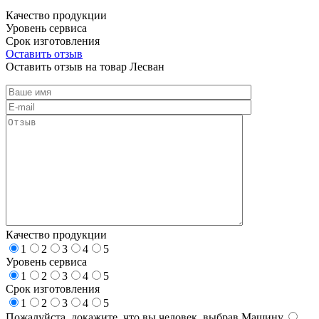
Качество продукции
Уровень сервиса
Срок изготовления
Оставить отзыв
Оставить отзыв на товар Лесван
Качество продукции
1
2
3
4
5
Уровень сервиса
1
2
3
4
5
Срок изготовления
1
2
3
4
5
Пожалуйста, докажите, что вы человек, выбрав
Машину
.