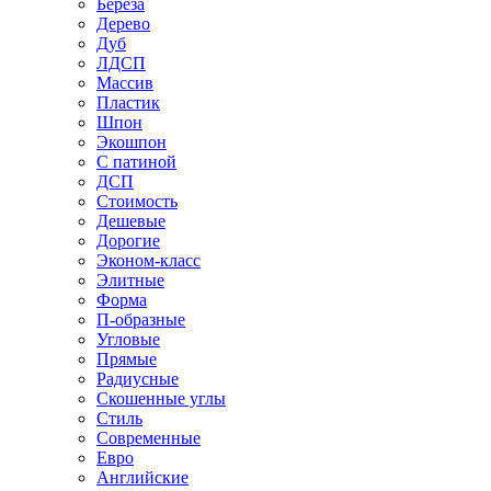
Береза
Дерево
Дуб
ЛДСП
Массив
Пластик
Шпон
Экошпон
С патиной
ДСП
Стоимость
Дешевые
Дорогие
Эконом-класс
Элитные
Форма
П-образные
Угловые
Прямые
Радиусные
Скошенные углы
Стиль
Современные
Евро
Английские