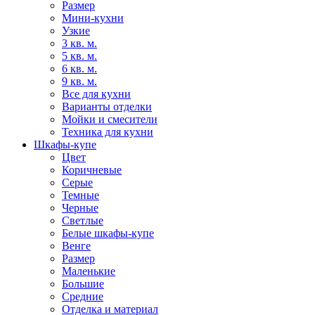
Размер
Мини-кухни
Узкие
3 кв. м.
5 кв. м.
6 кв. м.
9 кв. м.
Все для кухни
Варианты отделки
Мойки и смесители
Техника для кухни
Шкафы-купе
Цвет
Коричневые
Серые
Темные
Черные
Светлые
Белые шкафы-купе
Венге
Размер
Маленькие
Большие
Средние
Отделка и материал