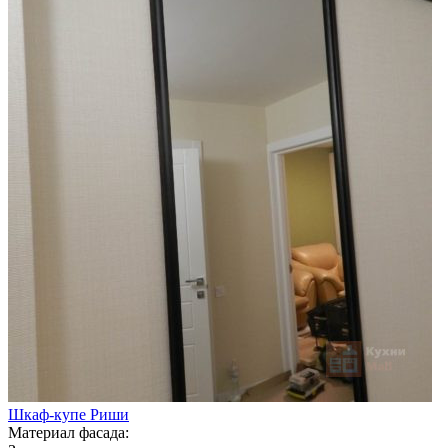
Шкаф-купе Риши
Материал фасада: