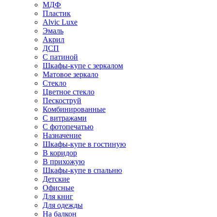
МДФ
Пластик
Alvic Luxe
Эмаль
Акрил
ДСП
С патиной
Шкафы-купе с зеркалом
Матовое зеркало
Стекло
Цветное стекло
Пескоструй
Комбинированные
С витражами
С фотопечатью
Назначение
Шкафы-купе в гостиную
В коридор
В прихожую
Шкафы-купе в спальню
Детские
Офисные
Для книг
Для одежды
На балкон