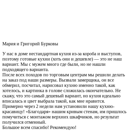
Мария и Григорий Бурковы
У нас в доме нестандартная кухня из-за короба и выступов,
поэтому готовые кухни (хоть они и дешевле) — это не наш
вариант. Мы с мужем много где были, но не нашли
подходящего варианта.
После всех походов по торговым центрам мы решили делать
на заказ под наши размеры. Вызвали замерщика, он все
обмерил, посчитал, нарисовал кухню именно такой, как
хотелось, и картинка в голове сложилась окончательно. Не
скажу, что это самый дешевый вариант, но кухня идеально
вписалась и цвет выбрала такой, как мне нравится.
Примерно через 2 недели нам установили нашу кухню-
красавицу! «Благодаря» нашим кривым стенам, им пришлось
помучиться с монтажом верхних шкафчиков, но результат
получился отменный.
Большое всем спасибо! Рекомендую!