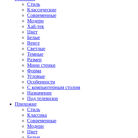
Стиль
Классические
Современные
Модерн
Хай-тек
Цвет
Белые
Венге
Светлые
Темные
Размер
Мини стенки
Форма
Угловые
Особенности
С компьютерным столом
Назначение
Под телевизор
Прихожие
Стиль
Классика
Современные
Модерн
Цвет
Белые