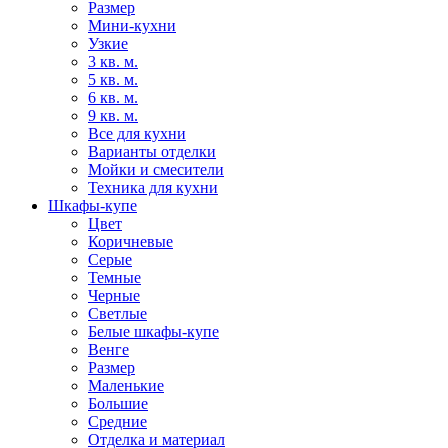
Размер
Мини-кухни
Узкие
3 кв. м.
5 кв. м.
6 кв. м.
9 кв. м.
Все для кухни
Варианты отделки
Мойки и смесители
Техника для кухни
Шкафы-купе
Цвет
Коричневые
Серые
Темные
Черные
Светлые
Белые шкафы-купе
Венге
Размер
Маленькие
Большие
Средние
Отделка и материал