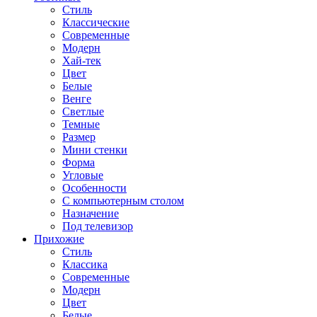
Стиль
Классические
Современные
Модерн
Хай-тек
Цвет
Белые
Венге
Светлые
Темные
Размер
Мини стенки
Форма
Угловые
Особенности
С компьютерным столом
Назначение
Под телевизор
Прихожие
Стиль
Классика
Современные
Модерн
Цвет
Белые