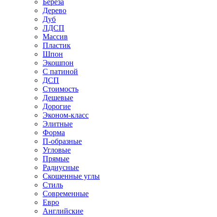
Береза
Дерево
Дуб
ЛДСП
Массив
Пластик
Шпон
Экошпон
С патиной
ДСП
Стоимость
Дешевые
Дорогие
Эконом-класс
Элитные
Форма
П-образные
Угловые
Прямые
Радиусные
Скошенные углы
Стиль
Современные
Евро
Английские