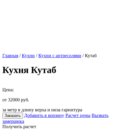
Главная
/
Кухни
/
Кухни с антресолями
/ Кутаб
Кухня Кутаб
Цена:
от 32000
руб.
за метр в длину верха и низа гарнитура
Добавить в корзину
Расчет цены
Вызвать
Заказать
замерщика
Получить расчет