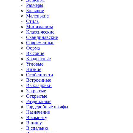
Размеры
Большие
Маленькие
Стиль
Минимализм
Классические
Скандинавские
Современные
Форма
Высокие
Квадратные
Угловые
Низкие
Особенности
Встроенные
Из кладовки
Закрытые
Открытые
Раздвижные
Гардеробные шкафы
Назначение
В комнату
В нишу
В спальню