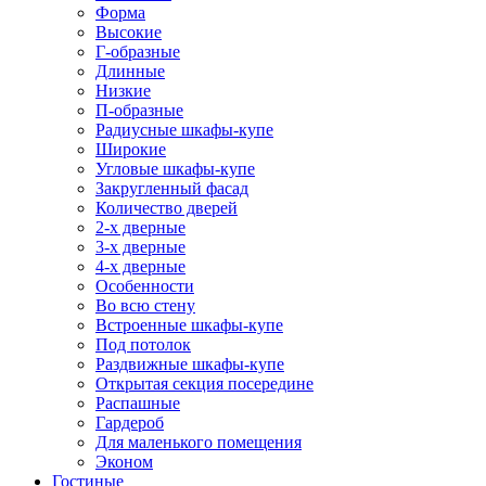
Форма
Высокие
Г-образные
Длинные
Низкие
П-образные
Радиусные шкафы-купе
Широкие
Угловые шкафы-купе
Закругленный фасад
Количество дверей
2-х дверные
3-х дверные
4-х дверные
Особенности
Во всю стену
Встроенные шкафы-купе
Под потолок
Раздвижные шкафы-купе
Открытая секция посередине
Распашные
Гардероб
Для маленького помещения
Эконом
Гостиные