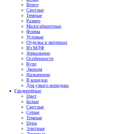
Венге
Светлые
Темные
Размер
Малогабаритные
Форма
Угловые
Отделка и материал
Из МДФ
Зеркальные
Особенности
Купе
Эконом
Назначение
В коридор
Для узкого коридора
Гардеробные
Цвет
Белые
Светлые
Серые
Темные
Цена
Элитные
Дешевые