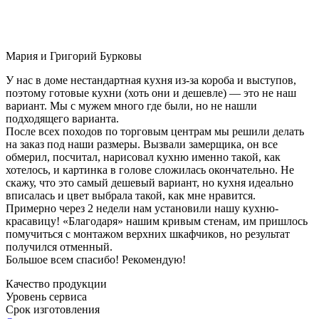
Мария и Григорий Бурковы
У нас в доме нестандартная кухня из-за короба и выступов,
поэтому готовые кухни (хоть они и дешевле) — это не наш
вариант. Мы с мужем много где были, но не нашли
подходящего варианта.
После всех походов по торговым центрам мы решили делать
на заказ под наши размеры. Вызвали замерщика, он все
обмерил, посчитал, нарисовал кухню именно такой, как
хотелось, и картинка в голове сложилась окончательно. Не
скажу, что это самый дешевый вариант, но кухня идеально
вписалась и цвет выбрала такой, как мне нравится.
Примерно через 2 недели нам установили нашу кухню-
красавицу! «Благодаря» нашим кривым стенам, им пришлось
помучиться с монтажом верхних шкафчиков, но результат
получился отменный.
Большое всем спасибо! Рекомендую!
Качество продукции
Уровень сервиса
Срок изготовления