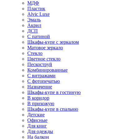
МДФ
Пластик
Alvic Luxe
Эмаль
Акрил
ДСП
С патиной
Шкафы-купе с зеркалом
Матовое зеркало
Стекло
Цветное стекло
Пескоструй
Комбинированные
С витражами
С фотопечатью
Назначение
Шкафы-купе в гостиную
В коридор
В прихожую
Шкафы-купе в спальню
Детские
Офисные
Для книг
Для одежды
На балкон