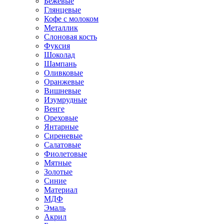
Бежевые
Глянцевые
Кофе с молоком
Металлик
Слоновая кость
Фуксия
Шоколад
Шампань
Оливковые
Оранжевые
Вишневые
Изумрудные
Венге
Ореховые
Янтарные
Сиреневые
Салатовые
Фиолетовые
Мятные
Золотые
Синие
Материал
МДФ
Эмаль
Акрил