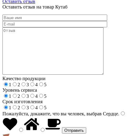
Оставить отзыв
Оставить отзыв на товар Кутаб
Качество продукции
1
2
3
4
5
Уровень сервиса
1
2
3
4
5
Срок изготовления
1
2
3
4
5
Пожалуйста, докажите, что вы человек, выбрав
Сердце
.