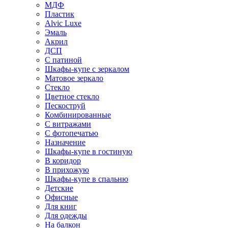
МДФ
Пластик
Alvic Luxe
Эмаль
Акрил
ДСП
С патиной
Шкафы-купе с зеркалом
Матовое зеркало
Стекло
Цветное стекло
Пескоструй
Комбинированные
С витражами
С фотопечатью
Назначение
Шкафы-купе в гостиную
В коридор
В прихожую
Шкафы-купе в спальню
Детские
Офисные
Для книг
Для одежды
На балкон