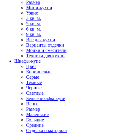
Размер
Мини-кухни
Узкие
3 кв. м.
5 кв. м.
6 кв. м.
9 кв. м.
Все для кухни
Варианты отделки
Мойки и смесители
Техника для кухни
Шкафы-купе
Цвет
Коричневые
Серые
Темные
Черные
Светлые
Белые шкафы-купе
Венге
Размер
Маленькие
Большие
Средние
Отделка и материал