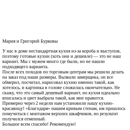
Мария и Григорий Бурковы
У нас в доме нестандартная кухня из-за короба и выступов,
поэтому готовые кухни (хоть они и дешевле) — это не наш
вариант. Мы с мужем много где были, но не нашли
подходящего варианта.
После всех походов по торговым центрам мы решили делать
на заказ под наши размеры. Вызвали замерщика, он все
обмерил, посчитал, нарисовал кухню именно такой, как
хотелось, и картинка в голове сложилась окончательно. Не
скажу, что это самый дешевый вариант, но кухня идеально
вписалась и цвет выбрала такой, как мне нравится.
Примерно через 2 недели нам установили нашу кухню-
красавицу! «Благодаря» нашим кривым стенам, им пришлось
помучиться с монтажом верхних шкафчиков, но результат
получился отменный.
Большое всем спасибо! Рекомендую!