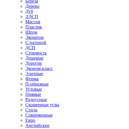
Береза
Дерево
Дуб
ЛДСП
Массив
Пластик
Шпон
Экошпон
С патиной
ДСП
Стоимость
Дешевые
Дорогие
Эконом-класс
Элитные
Форма
П-образные
Угловые
Прямые
Радиусные
Скошенные углы
Стиль
Современные
Евро
Английские