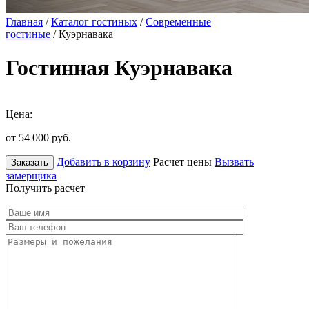
Главная
/
Каталог гостиных
/
Современные
гостиные
/ Куэрнавака
Гостинная Куэрнавака
Цена:
от 54 000
руб.
Добавить в корзину
Расчет цены
Вызвать
Заказать
замерщика
Получить расчет