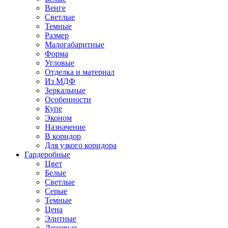
Венге
Светлые
Темные
Размер
Малогабаритные
Форма
Угловые
Отделка и материал
Из МДФ
Зеркальные
Особенности
Купе
Эконом
Назначение
В коридор
Для узкого коридора
Гардеробные
Цвет
Белые
Светлые
Серые
Темные
Цена
Элитные
Дешевые