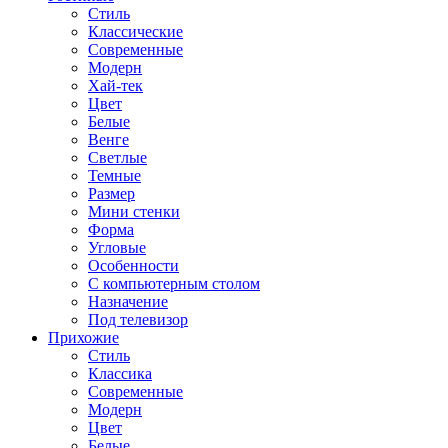
Стиль
Классические
Современные
Модерн
Хай-тек
Цвет
Белые
Венге
Светлые
Темные
Размер
Мини стенки
Форма
Угловые
Особенности
С компьютерным столом
Назначение
Под телевизор
Прихожие
Стиль
Классика
Современные
Модерн
Цвет
Белые