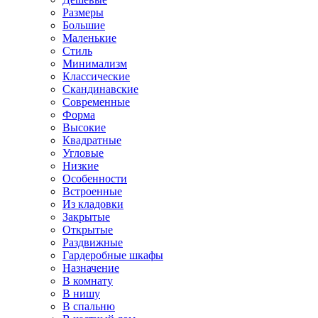
Размеры
Большие
Маленькие
Стиль
Минимализм
Классические
Скандинавские
Современные
Форма
Высокие
Квадратные
Угловые
Низкие
Особенности
Встроенные
Из кладовки
Закрытые
Открытые
Раздвижные
Гардеробные шкафы
Назначение
В комнату
В нишу
В спальню