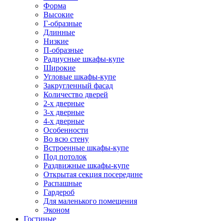
Форма
Высокие
Г-образные
Длинные
Низкие
П-образные
Радиусные шкафы-купе
Широкие
Угловые шкафы-купе
Закругленный фасад
Количество дверей
2-х дверные
3-х дверные
4-х дверные
Особенности
Во всю стену
Встроенные шкафы-купе
Под потолок
Раздвижные шкафы-купе
Открытая секция посередине
Распашные
Гардероб
Для маленького помещения
Эконом
Гостиные