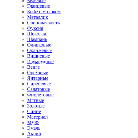
Бежевые
Глянцевые
Кофе с молоком
Металлик
Слоновая кость
Фуксия
Шоколад
Шампань
Оливковые
Оранжевые
Вишневые
Изумрудные
Венге
Ореховые
Янтарные
Сиреневые
Салатовые
Фиолетовые
Мятные
Золотые
Синие
Материал
МДФ
Эмаль
Акрил