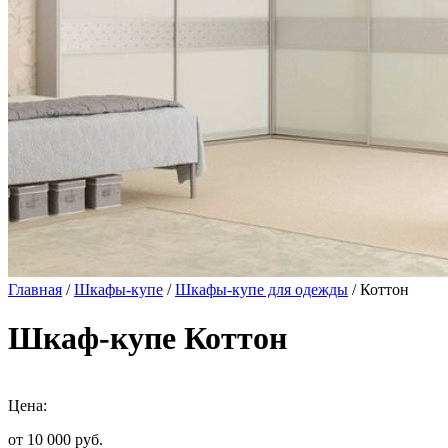
Главная
/
Шкафы-купе
/
Шкафы-купе для одежды
/ Коттон
Шкаф-купе Коттон
Цена:
от 10 000
руб.