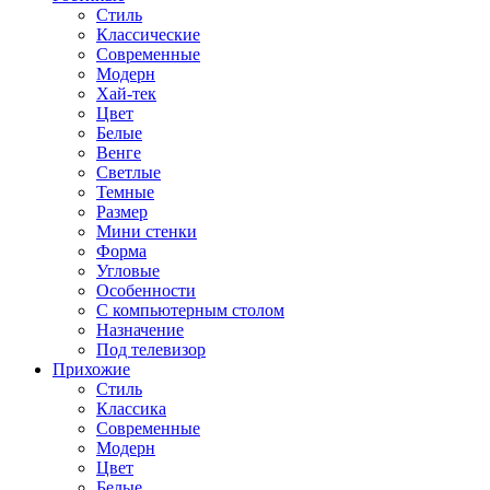
Стиль
Классические
Современные
Модерн
Хай-тек
Цвет
Белые
Венге
Светлые
Темные
Размер
Мини стенки
Форма
Угловые
Особенности
С компьютерным столом
Назначение
Под телевизор
Прихожие
Стиль
Классика
Современные
Модерн
Цвет
Белые