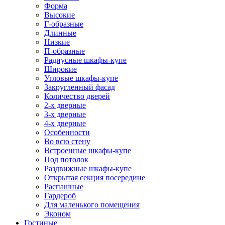
Форма
Высокие
Г-образные
Длинные
Низкие
П-образные
Радиусные шкафы-купе
Широкие
Угловые шкафы-купе
Закругленный фасад
Количество дверей
2-х дверные
3-х дверные
4-х дверные
Особенности
Во всю стену
Встроенные шкафы-купе
Под потолок
Раздвижные шкафы-купе
Открытая секция посередине
Распашные
Гардероб
Для маленького помещения
Эконом
Гостиные