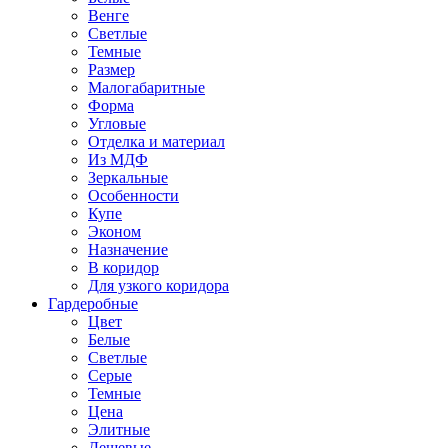
Венге
Светлые
Темные
Размер
Малогабаритные
Форма
Угловые
Отделка и материал
Из МДФ
Зеркальные
Особенности
Купе
Эконом
Назначение
В коридор
Для узкого коридора
Гардеробные
Цвет
Белые
Светлые
Серые
Темные
Цена
Элитные
Дешевые