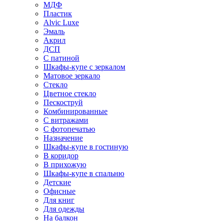
МДФ
Пластик
Alvic Luxe
Эмаль
Акрил
ДСП
С патиной
Шкафы-купе с зеркалом
Матовое зеркало
Стекло
Цветное стекло
Пескоструй
Комбинированные
С витражами
С фотопечатью
Назначение
Шкафы-купе в гостиную
В коридор
В прихожую
Шкафы-купе в спальню
Детские
Офисные
Для книг
Для одежды
На балкон