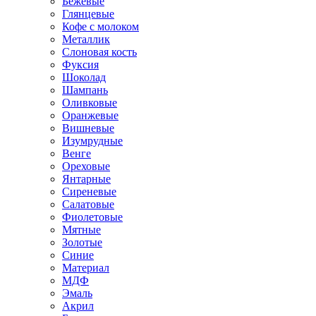
Бежевые
Глянцевые
Кофе с молоком
Металлик
Слоновая кость
Фуксия
Шоколад
Шампань
Оливковые
Оранжевые
Вишневые
Изумрудные
Венге
Ореховые
Янтарные
Сиреневые
Салатовые
Фиолетовые
Мятные
Золотые
Синие
Материал
МДФ
Эмаль
Акрил