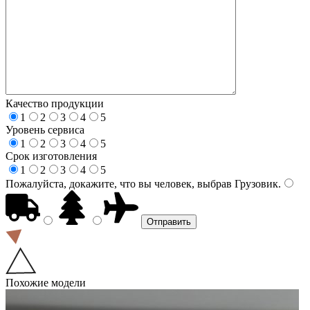
Качество продукции
1
2
3
4
5
Уровень сервиса
1
2
3
4
5
Срок изготовления
1
2
3
4
5
Пожалуйста, докажите, что вы человек, выбрав
Грузовик
.
Похожие модели