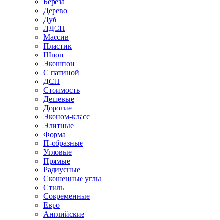
Береза
Дерево
Дуб
ЛДСП
Массив
Пластик
Шпон
Экошпон
С патиной
ДСП
Стоимость
Дешевые
Дорогие
Эконом-класс
Элитные
Форма
П-образные
Угловые
Прямые
Радиусные
Скошенные углы
Стиль
Современные
Евро
Английские