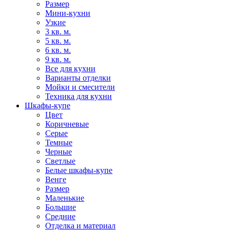
Размер
Мини-кухни
Узкие
3 кв. м.
5 кв. м.
6 кв. м.
9 кв. м.
Все для кухни
Варианты отделки
Мойки и смесители
Техника для кухни
Шкафы-купе
Цвет
Коричневые
Серые
Темные
Черные
Светлые
Белые шкафы-купе
Венге
Размер
Маленькие
Большие
Средние
Отделка и материал