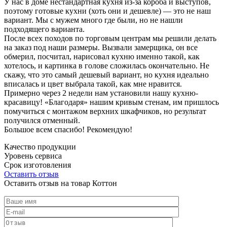
У нас в доме нестандартная кухня из-за короба и выступов,
поэтому готовые кухни (хоть они и дешевле) — это не наш
вариант. Мы с мужем много где были, но не нашли
подходящего варианта.
После всех походов по торговым центрам мы решили делать
на заказ под наши размеры. Вызвали замерщика, он все
обмерил, посчитал, нарисовал кухню именно такой, как
хотелось, и картинка в голове сложилась окончательно. Не
скажу, что это самый дешевый вариант, но кухня идеально
вписалась и цвет выбрала такой, как мне нравится.
Примерно через 2 недели нам установили нашу кухню-
красавицу! «Благодаря» нашим кривым стенам, им пришлось
помучиться с монтажом верхних шкафчиков, но результат
получился отменный.
Большое всем спасибо! Рекомендую!
Качество продукции
Уровень сервиса
Срок изготовления
Оставить отзыв
Оставить отзыв на товар Коттон