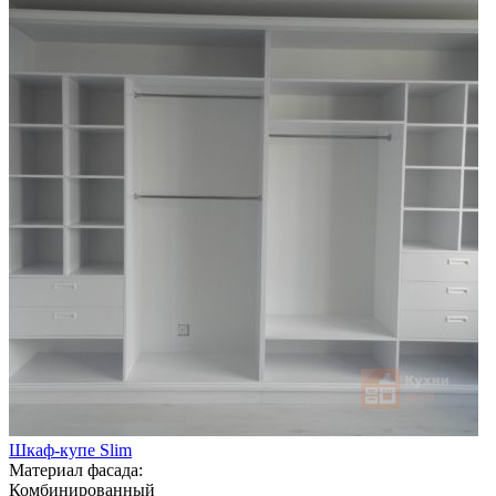
Шкаф-купе Slim
Материал фасада:
Комбинированный