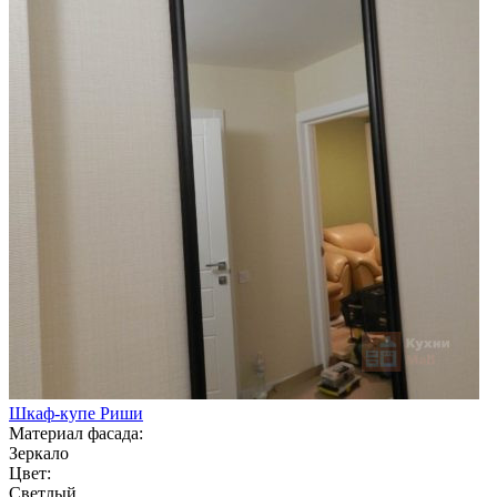
Шкаф-купе Риши
Материал фасада:
Зеркало
Цвет:
Светлый