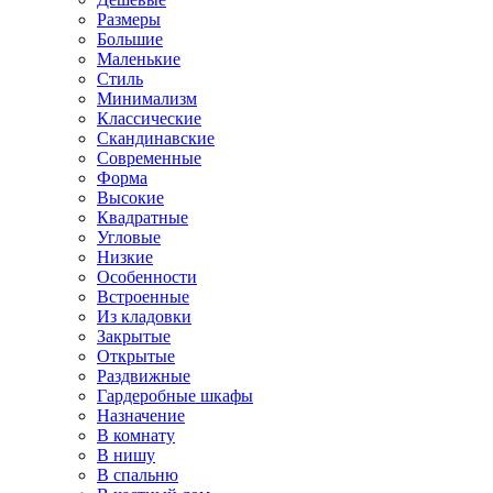
Размеры
Большие
Маленькие
Стиль
Минимализм
Классические
Скандинавские
Современные
Форма
Высокие
Квадратные
Угловые
Низкие
Особенности
Встроенные
Из кладовки
Закрытые
Открытые
Раздвижные
Гардеробные шкафы
Назначение
В комнату
В нишу
В спальню