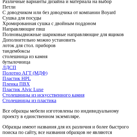
Различные варианты дизайна и материала на выбор
Петли
С доводчиком или без доводчика от компании Boyard
Сушка для посуды
Хромированная сушка с двойным поддоном
Направляющие пвш
Полновыдвижные шариковые направляющие для ящиков
Дополнительно можно установить
лоток для стол. приборов
тандембоксы
столешница из камня
бутылочница
ЛДСП
Полотно АГТ (МДФ)
Пластик HPL
Пленка ПВХ
Пластик Alvic Luxe
Столешницы из искусственного камня
Столешницы из пластика
Все образцы мебели изготовлены по индивидуальному
проекту в единственном экземпляре.
Образцы имеют названия для их различия и более быстрого
поиска по сайту, все названия образцов не являются