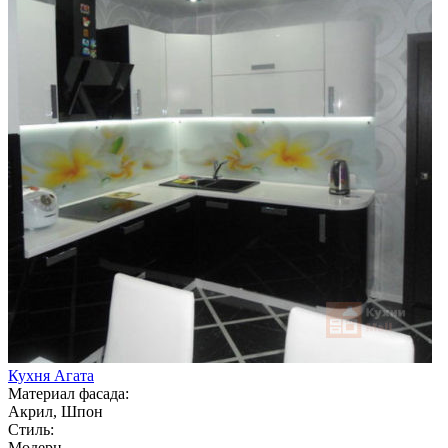
Кухня Агата
Материал фасада:
Акрил, Шпон
Стиль:
Модерн