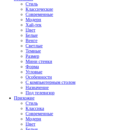
Стиль
Классические
Современные
Модерн
Хай-тек
Цвет
Белые
Венге
Светлые
Темные
Размер
Мини стенки
Форма
Угловые
Особенности
С компьютерным столом
Назначение
Под телевизор
Прихожие
Стиль
Классика
Современные
Модерн
Цвет
Белые