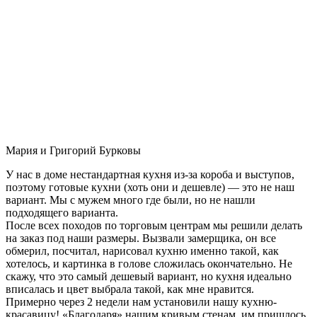
Мария и Григорий Бурковы
У нас в доме нестандартная кухня из-за короба и выступов,
поэтому готовые кухни (хоть они и дешевле) — это не наш
вариант. Мы с мужем много где были, но не нашли
подходящего варианта.
После всех походов по торговым центрам мы решили делать
на заказ под наши размеры. Вызвали замерщика, он все
обмерил, посчитал, нарисовал кухню именно такой, как
хотелось, и картинка в голове сложилась окончательно. Не
скажу, что это самый дешевый вариант, но кухня идеально
вписалась и цвет выбрала такой, как мне нравится.
Примерно через 2 недели нам установили нашу кухню-
красавицу! «Благодаря» нашим кривым стенам, им пришлось