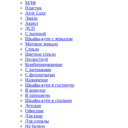
МДФ
Пластик
Alvic Luxe
Эмаль
Акрил
ДСП
С патиной
Шкафы-купе с зеркалом
Матовое зеркало
Стекло
Цветное стекло
Пескоструй
Комбинированные
С витражами
С фотопечатью
Назначение
Шкафы-купе в гостиную
В коридор
В прихожую
Шкафы-купе в спальню
Детские
Офисные
Для книг
Для одежды
На балкон