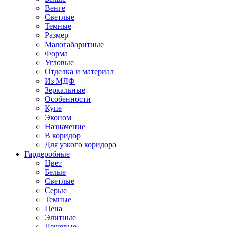
Венге
Светлые
Темные
Размер
Малогабаритные
Форма
Угловые
Отделка и материал
Из МДФ
Зеркальные
Особенности
Купе
Эконом
Назначение
В коридор
Для узкого коридора
Гардеробные
Цвет
Белые
Светлые
Серые
Темные
Цена
Элитные
Дешевые