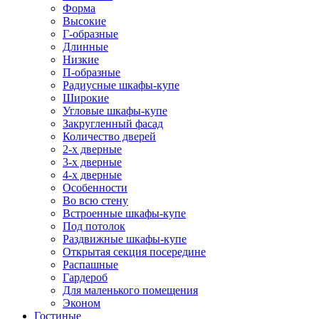
Форма
Высокие
Г-образные
Длинные
Низкие
П-образные
Радиусные шкафы-купе
Широкие
Угловые шкафы-купе
Закругленный фасад
Количество дверей
2-х дверные
3-х дверные
4-х дверные
Особенности
Во всю стену
Встроенные шкафы-купе
Под потолок
Раздвижные шкафы-купе
Открытая секция посередине
Распашные
Гардероб
Для маленького помещения
Эконом
Гостиные