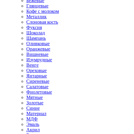
Бежевые
Глянцевые
Кофе с молоком
Металлик
Слоновая кость
Фуксия
Шоколад
Шампань
Оливковые
Оранжевые
Вишневые
Изумрудные
Венге
Ореховые
Янтарные
Сиреневые
Салатовые
Фиолетовые
Мятные
Золотые
Синие
Материал
МДФ
Эмаль
Акрил