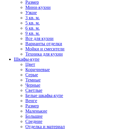
Размер
Мини-кухни
Узкие
3 кв. м.
5 кв. м.
6 кв. м.
9 кв. м.
Все для кухни
Варианты отделки
Мойки и смесители
Техника для кухни
Шкафы-купе
Цвет
Коричневые
Серые
Темные
Черные
Светлые
Белые шкафы-купе
Венге
Размер
Маленькие
Большие
Средние
Отделка и материал