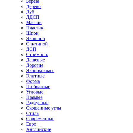
Береза
Дерево
Дуб
ЛДСП
Массив
Пластик
Шпон
Экошпон
С патиной
ДСП
Стоимость
Дешевые
Дорогие
Эконом-класс
Элитные
Форма
П-образные
Угловые
Прямые
Радиусные
Скошенные углы
Стиль
Современные
Евро
Английские