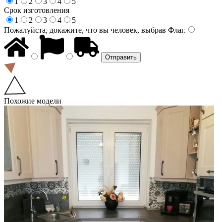
1
2
3
4
5
Срок изготовления
1
2
3
4
5
Пожалуйста, докажите, что вы человек, выбрав
Флаг
.
Похожие модели