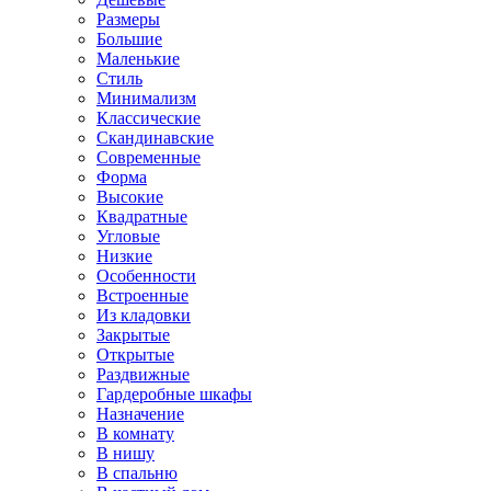
Размеры
Большие
Маленькие
Стиль
Минимализм
Классические
Скандинавские
Современные
Форма
Высокие
Квадратные
Угловые
Низкие
Особенности
Встроенные
Из кладовки
Закрытые
Открытые
Раздвижные
Гардеробные шкафы
Назначение
В комнату
В нишу
В спальню