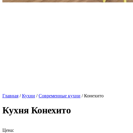
Главная
/
Кухни
/
Современные кухни
/ Конехито
Кухня Конехито
Цена: