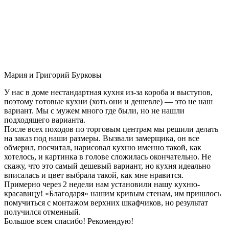
Мария и Григорий Бурковы
У нас в доме нестандартная кухня из-за короба и выступов,
поэтому готовые кухни (хоть они и дешевле) — это не наш
вариант. Мы с мужем много где были, но не нашли
подходящего варианта.
После всех походов по торговым центрам мы решили делать
на заказ под наши размеры. Вызвали замерщика, он все
обмерил, посчитал, нарисовал кухню именно такой, как
хотелось, и картинка в голове сложилась окончательно. Не
скажу, что это самый дешевый вариант, но кухня идеально
вписалась и цвет выбрала такой, как мне нравится.
Примерно через 2 недели нам установили нашу кухню-
красавицу! «Благодаря» нашим кривым стенам, им пришлось
помучиться с монтажом верхних шкафчиков, но результат
получился отменный.
Большое всем спасибо! Рекомендую!