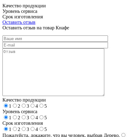
Качество продукции
Уровень сервиса
Срок изготовления
Оставить отзыв
Оставить отзыв на товар Кнафе
Качество продукции
1
2
3
4
5
Уровень сервиса
1
2
3
4
5
Срок изготовления
1
2
3
4
5
Пожалуйста, докажите, что вы человек, выбрав
Дерево
.