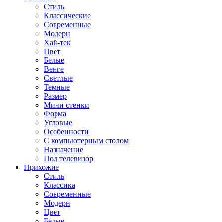
Стиль
Классические
Современные
Модерн
Хай-тек
Цвет
Белые
Венге
Светлые
Темные
Размер
Мини стенки
Форма
Угловые
Особенности
С компьютерным столом
Назначение
Под телевизор
Прихожие
Стиль
Классика
Современные
Модерн
Цвет
Белые