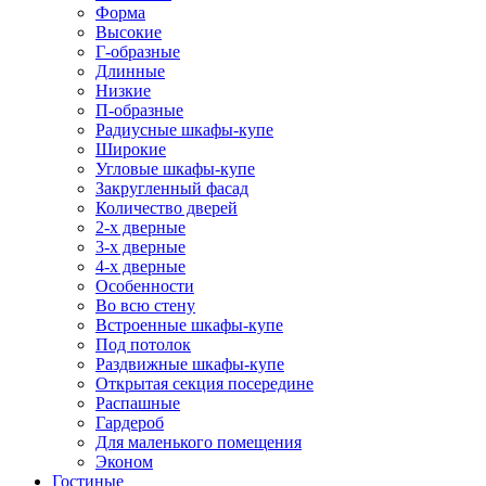
Форма
Высокие
Г-образные
Длинные
Низкие
П-образные
Радиусные шкафы-купе
Широкие
Угловые шкафы-купе
Закругленный фасад
Количество дверей
2-х дверные
3-х дверные
4-х дверные
Особенности
Во всю стену
Встроенные шкафы-купе
Под потолок
Раздвижные шкафы-купе
Открытая секция посередине
Распашные
Гардероб
Для маленького помещения
Эконом
Гостиные