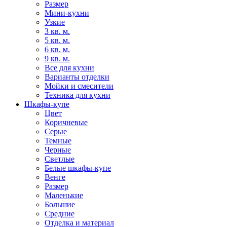
Размер
Мини-кухни
Узкие
3 кв. м.
5 кв. м.
6 кв. м.
9 кв. м.
Все для кухни
Варианты отделки
Мойки и смесители
Техника для кухни
Шкафы-купе
Цвет
Коричневые
Серые
Темные
Черные
Светлые
Белые шкафы-купе
Венге
Размер
Маленькие
Большие
Средние
Отделка и материал