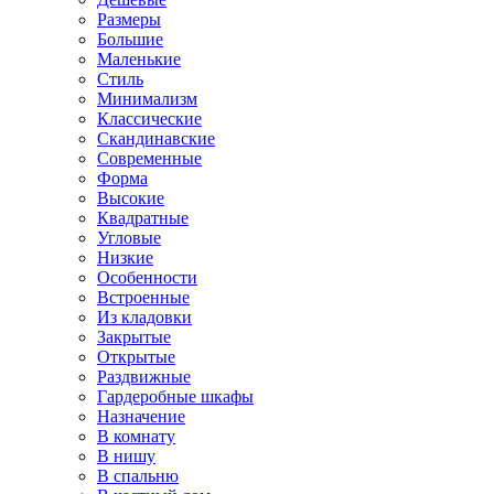
Размеры
Большие
Маленькие
Стиль
Минимализм
Классические
Скандинавские
Современные
Форма
Высокие
Квадратные
Угловые
Низкие
Особенности
Встроенные
Из кладовки
Закрытые
Открытые
Раздвижные
Гардеробные шкафы
Назначение
В комнату
В нишу
В спальню