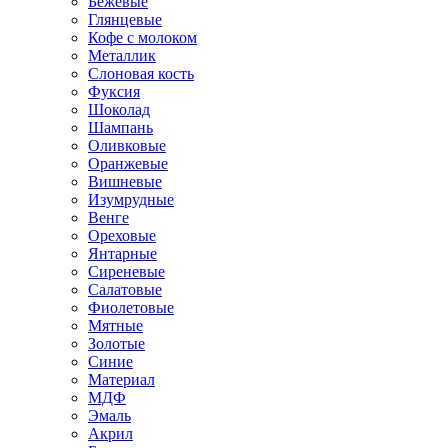
Бежевые
Глянцевые
Кофе с молоком
Металлик
Слоновая кость
Фуксия
Шоколад
Шампань
Оливковые
Оранжевые
Вишневые
Изумрудные
Венге
Ореховые
Янтарные
Сиреневые
Салатовые
Фиолетовые
Мятные
Золотые
Синие
Материал
МДФ
Эмаль
Акрил