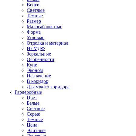
Венге
Светлые
Темные
Размер
Малогабаритные
Форма
Угловые
Отделка и материал
Из МДФ
Зеркальные
Особенности
Купе
Эконом
Назначение
В коридор
Для узкого коридора
Гардеробные
Цвет
Белые
Светлые
Серые
Темные
Цена
Элитные
Дешевые