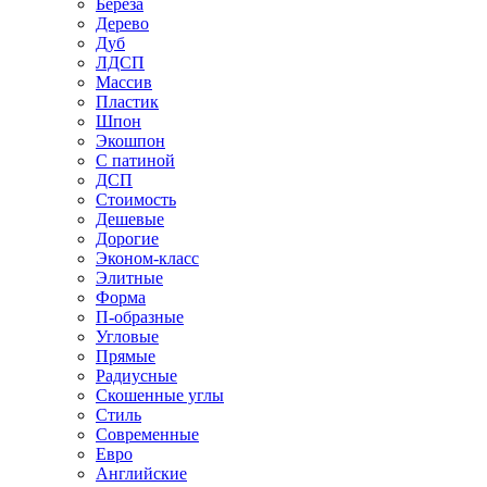
Береза
Дерево
Дуб
ЛДСП
Массив
Пластик
Шпон
Экошпон
С патиной
ДСП
Стоимость
Дешевые
Дорогие
Эконом-класс
Элитные
Форма
П-образные
Угловые
Прямые
Радиусные
Скошенные углы
Стиль
Современные
Евро
Английские