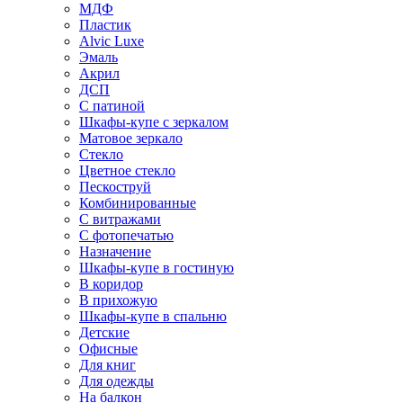
МДФ
Пластик
Alvic Luxe
Эмаль
Акрил
ДСП
С патиной
Шкафы-купе с зеркалом
Матовое зеркало
Стекло
Цветное стекло
Пескоструй
Комбинированные
С витражами
С фотопечатью
Назначение
Шкафы-купе в гостиную
В коридор
В прихожую
Шкафы-купе в спальню
Детские
Офисные
Для книг
Для одежды
На балкон