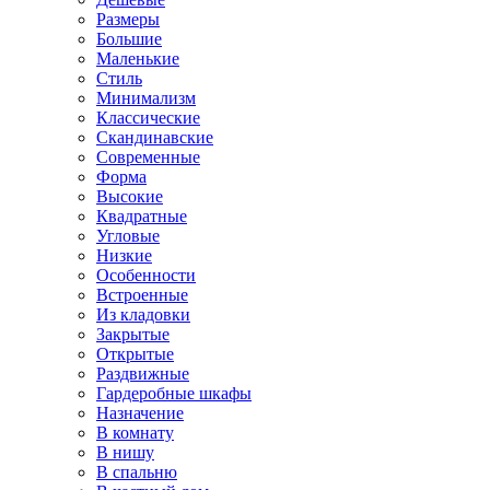
Размеры
Большие
Маленькие
Стиль
Минимализм
Классические
Скандинавские
Современные
Форма
Высокие
Квадратные
Угловые
Низкие
Особенности
Встроенные
Из кладовки
Закрытые
Открытые
Раздвижные
Гардеробные шкафы
Назначение
В комнату
В нишу
В спальню