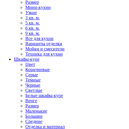
Размер
Мини-кухни
Узкие
3 кв. м.
5 кв. м.
6 кв. м.
9 кв. м.
Все для кухни
Варианты отделки
Мойки и смесители
Техника для кухни
Шкафы-купе
Цвет
Коричневые
Серые
Темные
Черные
Светлые
Белые шкафы-купе
Венге
Размер
Маленькие
Большие
Средние
Отделка и материал