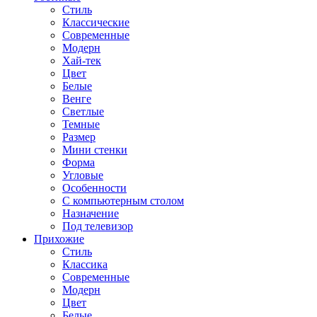
Стиль
Классические
Современные
Модерн
Хай-тек
Цвет
Белые
Венге
Светлые
Темные
Размер
Мини стенки
Форма
Угловые
Особенности
С компьютерным столом
Назначение
Под телевизор
Прихожие
Стиль
Классика
Современные
Модерн
Цвет
Белые