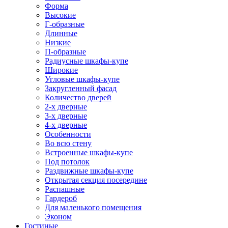
Форма
Высокие
Г-образные
Длинные
Низкие
П-образные
Радиусные шкафы-купе
Широкие
Угловые шкафы-купе
Закругленный фасад
Количество дверей
2-х дверные
3-х дверные
4-х дверные
Особенности
Во всю стену
Встроенные шкафы-купе
Под потолок
Раздвижные шкафы-купе
Открытая секция посередине
Распашные
Гардероб
Для маленького помещения
Эконом
Гостиные