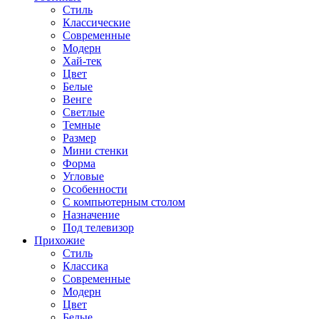
Стиль
Классические
Современные
Модерн
Хай-тек
Цвет
Белые
Венге
Светлые
Темные
Размер
Мини стенки
Форма
Угловые
Особенности
С компьютерным столом
Назначение
Под телевизор
Прихожие
Стиль
Классика
Современные
Модерн
Цвет
Белые