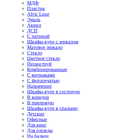
МДФ
Пластик
Alvic Luxe
Эмаль
Акрил
ДСП
С патиной
Шкафы-купе с зеркалом
Матовое зеркало
Стекло
Цветное стекло
Пескоструй
Комбинированные
С витражами
С фотопечатью
Назначение
Шкафы-купе в гостиную
В коридор
В прихожую
Шкафы-купе в спальню
Детские
Офисные
Для книг
Для одежды
На балкон