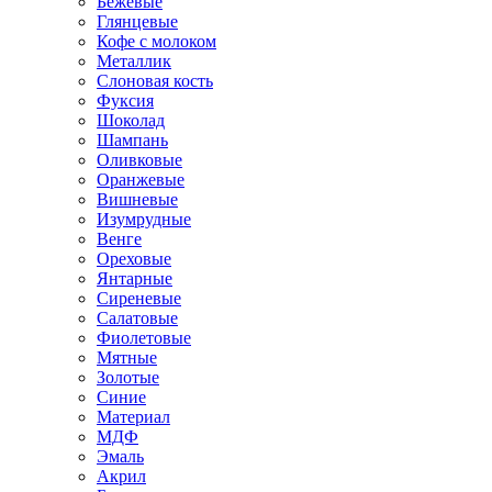
Бежевые
Глянцевые
Кофе с молоком
Металлик
Слоновая кость
Фуксия
Шоколад
Шампань
Оливковые
Оранжевые
Вишневые
Изумрудные
Венге
Ореховые
Янтарные
Сиреневые
Салатовые
Фиолетовые
Мятные
Золотые
Синие
Материал
МДФ
Эмаль
Акрил