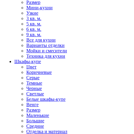
Размер
Мини-кухни
Узкие
3 кв. м.
5 кв. м.
6 кв. м.
9 кв. м.
Все для кухни
Варианты отделки
Мойки и смесители
Техника для кухни
Шкафы-купе
Цвет
Коричневые
Серые
Темные
Черные
Светлые
Белые шкафы-купе
Венге
Размер
Маленькие
Большие
Средние
Отделка и материал