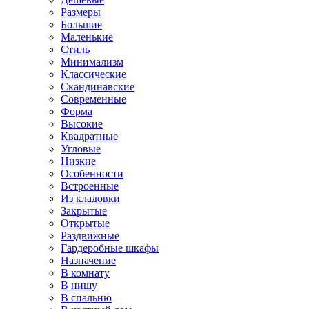
Размеры
Большие
Маленькие
Стиль
Минимализм
Классические
Скандинавские
Современные
Форма
Высокие
Квадратные
Угловые
Низкие
Особенности
Встроенные
Из кладовки
Закрытые
Открытые
Раздвижные
Гардеробные шкафы
Назначение
В комнату
В нишу
В спальню