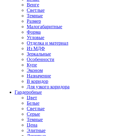
Венге
Светлые
Темные
Размер
Малогабаритные
Форма
Угловые
Отделка и материал
Из МДФ
Зеркальные
Особенности
Купе
Эконом
Назначение
В коридор
Для узкого коридора
Гардеробные
Цвет
Белые
Светлые
Серые
Темные
Цена
Элитные
Дешевые