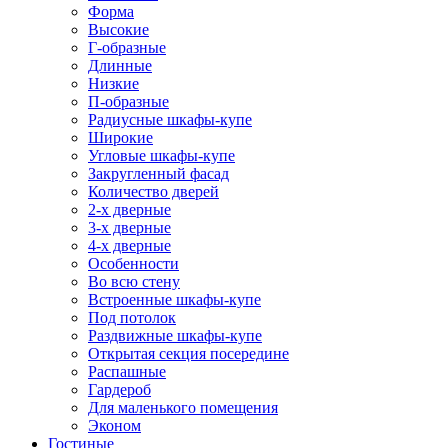
Форма
Высокие
Г-образные
Длинные
Низкие
П-образные
Радиусные шкафы-купе
Широкие
Угловые шкафы-купе
Закругленный фасад
Количество дверей
2-х дверные
3-х дверные
4-х дверные
Особенности
Во всю стену
Встроенные шкафы-купе
Под потолок
Раздвижные шкафы-купе
Открытая секция посередине
Распашные
Гардероб
Для маленького помещения
Эконом
Гостиные