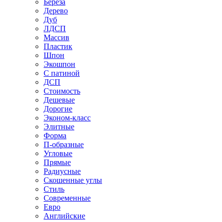
Береза
Дерево
Дуб
ЛДСП
Массив
Пластик
Шпон
Экошпон
С патиной
ДСП
Стоимость
Дешевые
Дорогие
Эконом-класс
Элитные
Форма
П-образные
Угловые
Прямые
Радиусные
Скошенные углы
Стиль
Современные
Евро
Английские