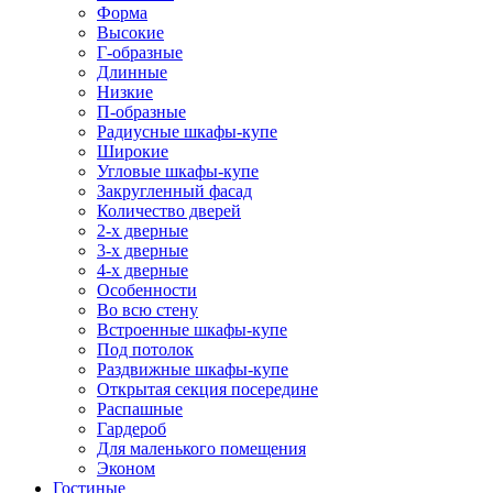
Форма
Высокие
Г-образные
Длинные
Низкие
П-образные
Радиусные шкафы-купе
Широкие
Угловые шкафы-купе
Закругленный фасад
Количество дверей
2-х дверные
3-х дверные
4-х дверные
Особенности
Во всю стену
Встроенные шкафы-купе
Под потолок
Раздвижные шкафы-купе
Открытая секция посередине
Распашные
Гардероб
Для маленького помещения
Эконом
Гостиные