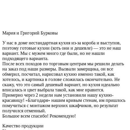
Мария и Григорий Бурковы
У нас в доме нестандартная кухня из-за короба и выступов,
поэтому готовые кухни (хоть они и дешевле) — это не наш
вариант. Мы с мужем много где были, но не нашли
подходящего варианта.
После всех походов по торговым центрам мы решили делать
на заказ под наши размеры. Вызвали замерщика, он все
обмерил, посчитал, нарисовал кухню именно такой, как
хотелось, и картинка в голове сложилась окончательно. Не
скажу, что это самый дешевый вариант, но кухня идеально
вписалась и цвет выбрала такой, как мне нравится.
Примерно через 2 недели нам установили нашу кухню-
красавицу! «Благодаря» нашим кривым стенам, им пришлось
помучиться с монтажом верхних шкафчиков, но результат
получился отменный.
Большое всем спасибо! Рекомендую!
Качество продукции