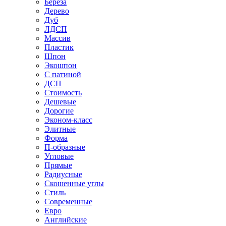
Береза
Дерево
Дуб
ЛДСП
Массив
Пластик
Шпон
Экошпон
С патиной
ДСП
Стоимость
Дешевые
Дорогие
Эконом-класс
Элитные
Форма
П-образные
Угловые
Прямые
Радиусные
Скошенные углы
Стиль
Современные
Евро
Английские