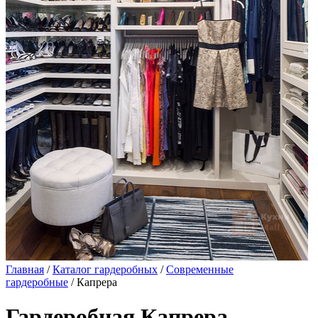
Главная
/
Каталог гардеробных
/
Современные
гардеробные
/ Капрера
Гардеробная Капрера