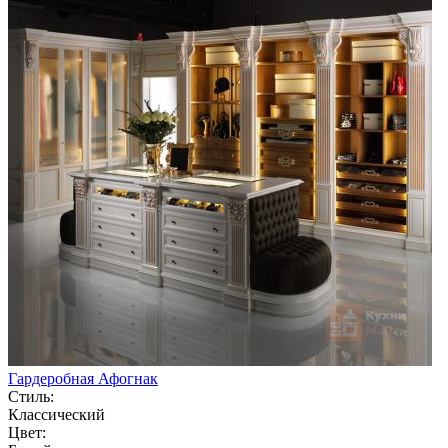
Гардеробная Афогнак
Стиль:
Классический
Цвет: