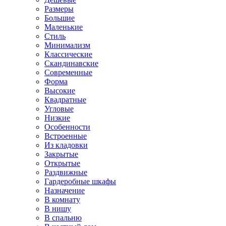
Размеры
Большие
Маленькие
Стиль
Минимализм
Классические
Скандинавские
Современные
Форма
Высокие
Квадратные
Угловые
Низкие
Особенности
Встроенные
Из кладовки
Закрытые
Открытые
Раздвижные
Гардеробные шкафы
Назначение
В комнату
В нишу
В спальню