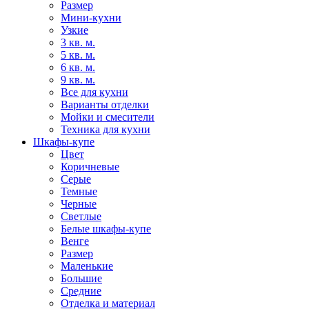
Размер
Мини-кухни
Узкие
3 кв. м.
5 кв. м.
6 кв. м.
9 кв. м.
Все для кухни
Варианты отделки
Мойки и смесители
Техника для кухни
Шкафы-купе
Цвет
Коричневые
Серые
Темные
Черные
Светлые
Белые шкафы-купе
Венге
Размер
Маленькие
Большие
Средние
Отделка и материал