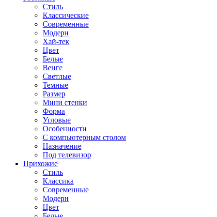
Стиль
Классические
Современные
Модерн
Хай-тек
Цвет
Белые
Венге
Светлые
Темные
Размер
Мини стенки
Форма
Угловые
Особенности
С компьютерным столом
Назначение
Под телевизор
Прихожие
Стиль
Классика
Современные
Модерн
Цвет
Белые