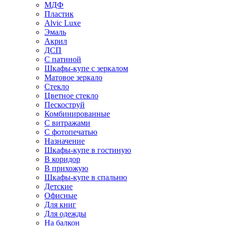
МДФ
Пластик
Alvic Luxe
Эмаль
Акрил
ДСП
С патиной
Шкафы-купе с зеркалом
Матовое зеркало
Стекло
Цветное стекло
Пескоструй
Комбинированные
С витражами
С фотопечатью
Назначение
Шкафы-купе в гостиную
В коридор
В прихожую
Шкафы-купе в спальню
Детские
Офисные
Для книг
Для одежды
На балкон