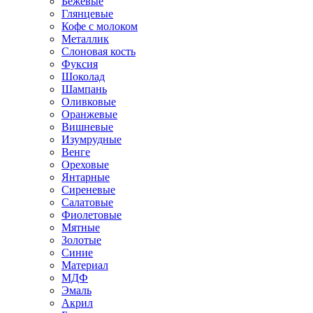
Бежевые
Глянцевые
Кофе с молоком
Металлик
Слоновая кость
Фуксия
Шоколад
Шампань
Оливковые
Оранжевые
Вишневые
Изумрудные
Венге
Ореховые
Янтарные
Сиреневые
Салатовые
Фиолетовые
Мятные
Золотые
Синие
Материал
МДФ
Эмаль
Акрил