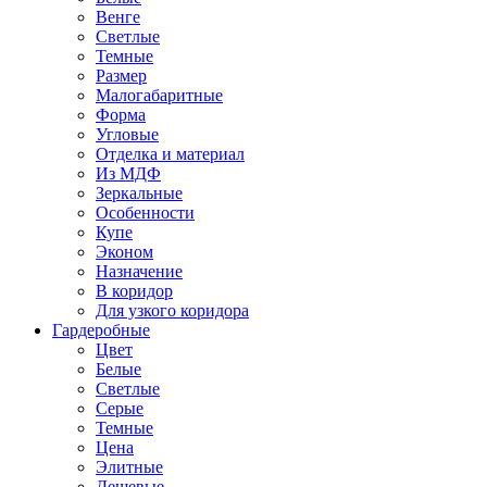
Венге
Светлые
Темные
Размер
Малогабаритные
Форма
Угловые
Отделка и материал
Из МДФ
Зеркальные
Особенности
Купе
Эконом
Назначение
В коридор
Для узкого коридора
Гардеробные
Цвет
Белые
Светлые
Серые
Темные
Цена
Элитные
Дешевые