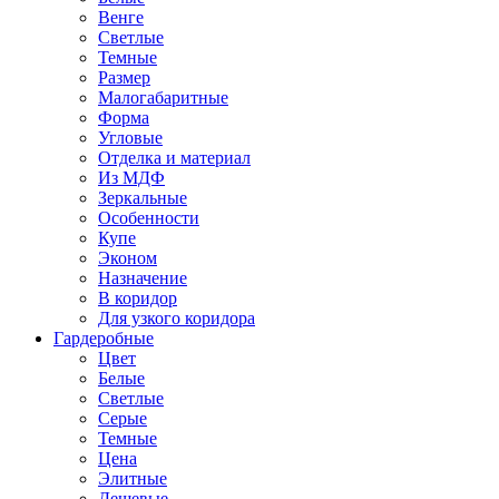
Венге
Светлые
Темные
Размер
Малогабаритные
Форма
Угловые
Отделка и материал
Из МДФ
Зеркальные
Особенности
Купе
Эконом
Назначение
В коридор
Для узкого коридора
Гардеробные
Цвет
Белые
Светлые
Серые
Темные
Цена
Элитные
Дешевые