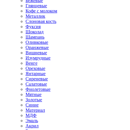
Бежевые
Глянцевые
Кофе с молоком
Металлик
Слоновая кость
Фуксия
Шоколад
Шампань
Оливковые
Оранжевые
Вишневые
Изумрудные
Венге
Ореховые
Янтарные
Сиреневые
Салатовые
Фиолетовые
Мятные
Золотые
Синие
Материал
МДФ
Эмаль
Акрил