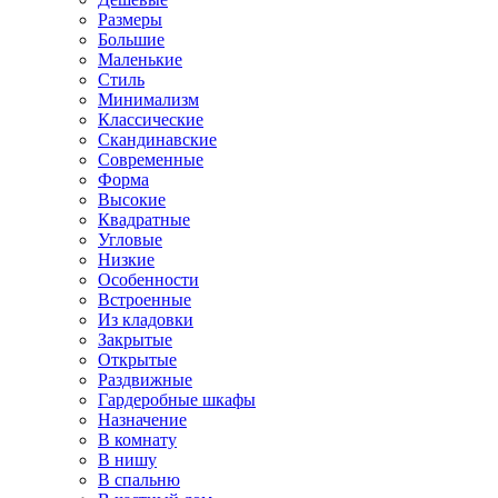
Размеры
Большие
Маленькие
Стиль
Минимализм
Классические
Скандинавские
Современные
Форма
Высокие
Квадратные
Угловые
Низкие
Особенности
Встроенные
Из кладовки
Закрытые
Открытые
Раздвижные
Гардеробные шкафы
Назначение
В комнату
В нишу
В спальню