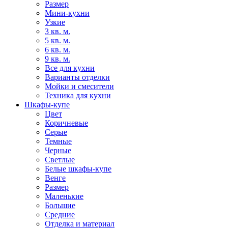
Размер
Мини-кухни
Узкие
3 кв. м.
5 кв. м.
6 кв. м.
9 кв. м.
Все для кухни
Варианты отделки
Мойки и смесители
Техника для кухни
Шкафы-купе
Цвет
Коричневые
Серые
Темные
Черные
Светлые
Белые шкафы-купе
Венге
Размер
Маленькие
Большие
Средние
Отделка и материал