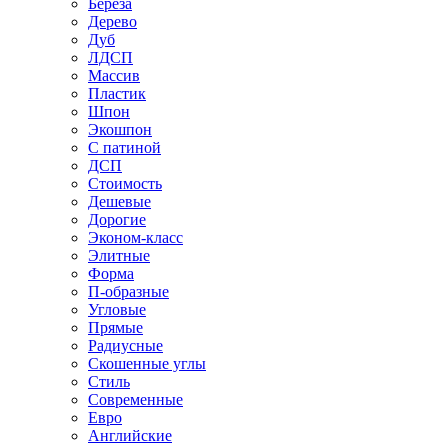
Береза
Дерево
Дуб
ЛДСП
Массив
Пластик
Шпон
Экошпон
С патиной
ДСП
Стоимость
Дешевые
Дорогие
Эконом-класс
Элитные
Форма
П-образные
Угловые
Прямые
Радиусные
Скошенные углы
Стиль
Современные
Евро
Английские