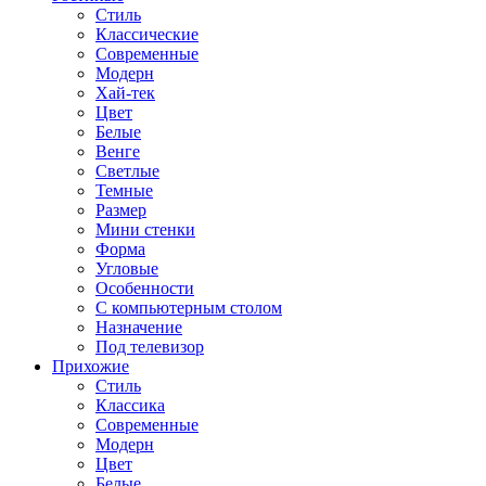
Стиль
Классические
Современные
Модерн
Хай-тек
Цвет
Белые
Венге
Светлые
Темные
Размер
Мини стенки
Форма
Угловые
Особенности
С компьютерным столом
Назначение
Под телевизор
Прихожие
Стиль
Классика
Современные
Модерн
Цвет
Белые