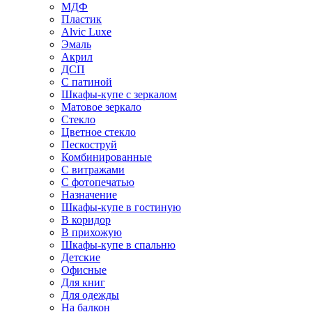
МДФ
Пластик
Alvic Luxe
Эмаль
Акрил
ДСП
С патиной
Шкафы-купе с зеркалом
Матовое зеркало
Стекло
Цветное стекло
Пескоструй
Комбинированные
С витражами
С фотопечатью
Назначение
Шкафы-купе в гостиную
В коридор
В прихожую
Шкафы-купе в спальню
Детские
Офисные
Для книг
Для одежды
На балкон