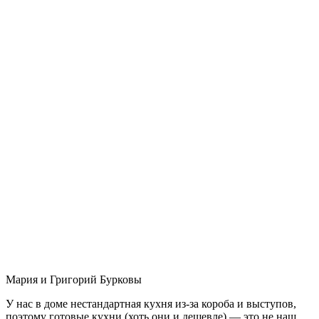
Мария и Григорий Бурковы
У нас в доме нестандартная кухня из-за короба и выступов,
поэтому готовые кухни (хоть они и дешевле) — это не наш