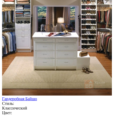
Гардеробная Байшо
Стиль:
Классический
Цвет: