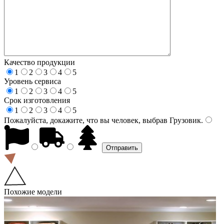
Качество продукции
1
2
3
4
5
Уровень сервиса
1
2
3
4
5
Срок изготовления
1
2
3
4
5
Пожалуйста, докажите, что вы человек, выбрав
Грузовик
.
Похожие модели