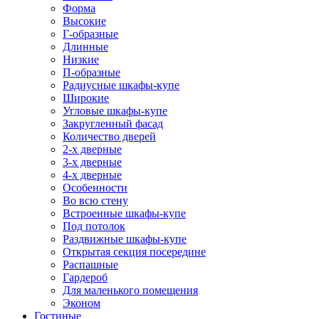
Форма
Высокие
Г-образные
Длинные
Низкие
П-образные
Радиусные шкафы-купе
Широкие
Угловые шкафы-купе
Закругленный фасад
Количество дверей
2-х дверные
3-х дверные
4-х дверные
Особенности
Во всю стену
Встроенные шкафы-купе
Под потолок
Раздвижные шкафы-купе
Открытая секция посередине
Распашные
Гардероб
Для маленького помещения
Эконом
Гостиные