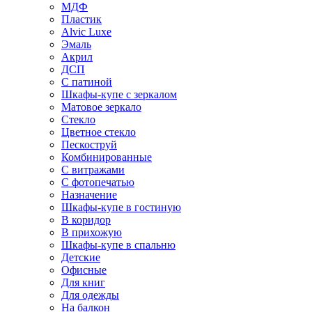
МДФ
Пластик
Alvic Luxe
Эмаль
Акрил
ДСП
С патиной
Шкафы-купе с зеркалом
Матовое зеркало
Стекло
Цветное стекло
Пескоструй
Комбинированные
С витражами
С фотопечатью
Назначение
Шкафы-купе в гостиную
В коридор
В прихожую
Шкафы-купе в спальню
Детские
Офисные
Для книг
Для одежды
На балкон