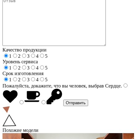
Качество продукции
1
2
3
4
5
Уровень сервиса
1
2
3
4
5
Срок изготовления
1
2
3
4
5
Пожалуйста, докажите, что вы человек, выбрав
Сердце
.
Похожие модели