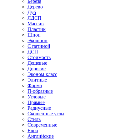
Береза
Дерево
Дуб
ЛДСП
Массив
Пластик
Шпон
Экошпон
С патиной
ДСП
Стоимость
Дешевые
Дорогие
Эконом-класс
Элитные
Форма
П-образные
Угловые
Прямые
Радиусные
Скошенные углы
Стиль
Современные
Евро
Английские