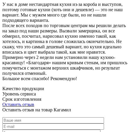
У нас в доме нестандартная кухня из-за короба и выступов,
поэтому готовые кухни (хоть они и дешевле) — это не наш
вариант. Мы с мужем много где были, но не нашли
подходящего варианта.
После всех походов по торговым центрам мы решили делать
на заказ под наши размеры. Вызвали замерщика, он все
обмерил, посчитал, нарисовал кухню именно такой, как
хотелось, и картинка в голове сложилась окончательно. Не
скажу, что это самый дешевый вариант, но кухня идеально
вписалась и цвет выбрала такой, как мне нравится.
Примерно через 2 недели нам установили нашу кухню-
красавицу! «Благодаря» нашим кривым стенам, им пришлось
помучиться с монтажом верхних шкафчиков, но результат
получился отменный.
Большое всем спасибо! Рекомендую!
Качество продукции
Уровень сервиса
Срок изготовления
Оставить отзыв
Оставить отзыв на товар Кагамил