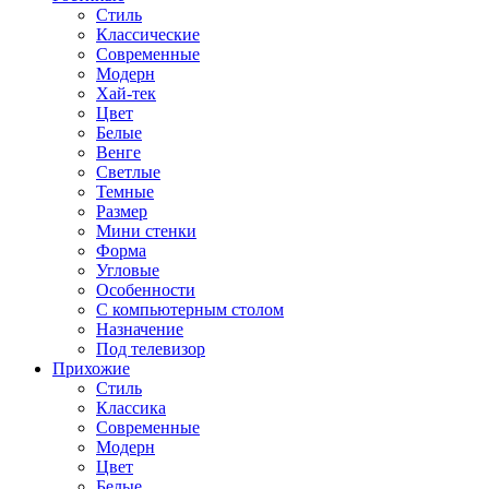
Стиль
Классические
Современные
Модерн
Хай-тек
Цвет
Белые
Венге
Светлые
Темные
Размер
Мини стенки
Форма
Угловые
Особенности
С компьютерным столом
Назначение
Под телевизор
Прихожие
Стиль
Классика
Современные
Модерн
Цвет
Белые