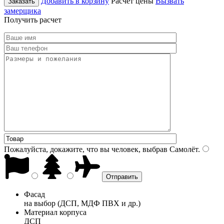
Добавить в корзину
Расчет цены
Вызвать
Заказать
замерщика
Получить расчет
Пожалуйста, докажите, что вы человек, выбрав
Самолёт
.
Фасад
на выбор (ДСП, МДФ ПВХ и др.)
Материал корпуса
ДСП