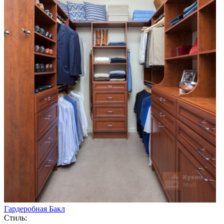
Гардеробная Бакл
Стиль: