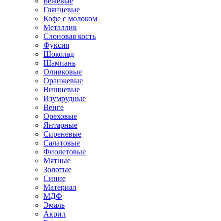
Бежевые
Глянцевые
Кофе с молоком
Металлик
Слоновая кость
Фуксия
Шоколад
Шампань
Оливковые
Оранжевые
Вишневые
Изумрудные
Венге
Ореховые
Янтарные
Сиреневые
Салатовые
Фиолетовые
Мятные
Золотые
Синие
Материал
МДФ
Эмаль
Акрил