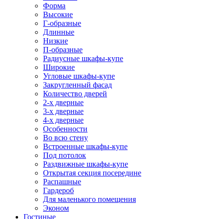
Форма
Высокие
Г-образные
Длинные
Низкие
П-образные
Радиусные шкафы-купе
Широкие
Угловые шкафы-купе
Закругленный фасад
Количество дверей
2-х дверные
3-х дверные
4-х дверные
Особенности
Во всю стену
Встроенные шкафы-купе
Под потолок
Раздвижные шкафы-купе
Открытая секция посередине
Распашные
Гардероб
Для маленького помещения
Эконом
Гостиные