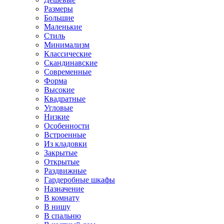
Размеры
Большие
Маленькие
Стиль
Минимализм
Классические
Скандинавские
Современные
Форма
Высокие
Квадратные
Угловые
Низкие
Особенности
Встроенные
Из кладовки
Закрытые
Открытые
Раздвижные
Гардеробные шкафы
Назначение
В комнату
В нишу
В спальню