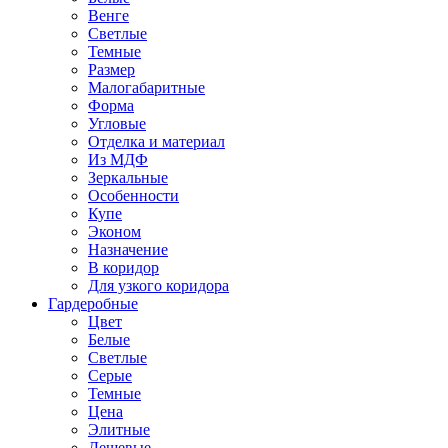
Венге
Светлые
Темные
Размер
Малогабаритные
Форма
Угловые
Отделка и материал
Из МДФ
Зеркальные
Особенности
Купе
Эконом
Назначение
В коридор
Для узкого коридора
Гардеробные
Цвет
Белые
Светлые
Серые
Темные
Цена
Элитные
Дешевые