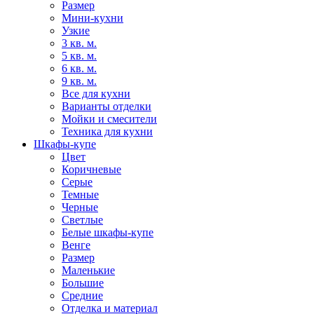
Размер
Мини-кухни
Узкие
3 кв. м.
5 кв. м.
6 кв. м.
9 кв. м.
Все для кухни
Варианты отделки
Мойки и смесители
Техника для кухни
Шкафы-купе
Цвет
Коричневые
Серые
Темные
Черные
Светлые
Белые шкафы-купе
Венге
Размер
Маленькие
Большие
Средние
Отделка и материал