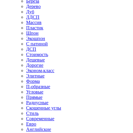
Береза
Дерево
Дуб
ЛДСП
Массив
Пластик
Шпон
Экошпон
С патиной
ДСП
Стоимость
Дешевые
Дорогие
Эконом-класс
Элитные
Форма
П-образные
Угловые
Прямые
Радиусные
Скошенные углы
Стиль
Современные
Евро
Английские