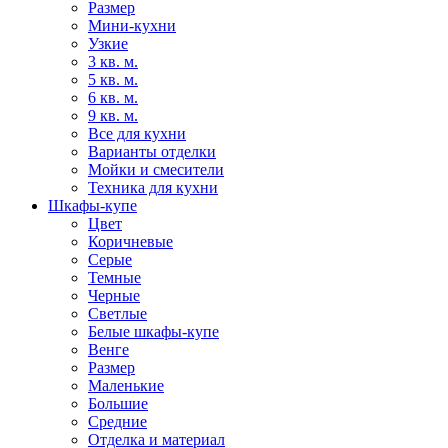
Размер
Мини-кухни
Узкие
3 кв. м.
5 кв. м.
6 кв. м.
9 кв. м.
Все для кухни
Варианты отделки
Мойки и смесители
Техника для кухни
Шкафы-купе
Цвет
Коричневые
Серые
Темные
Черные
Светлые
Белые шкафы-купе
Венге
Размер
Маленькие
Большие
Средние
Отделка и материал