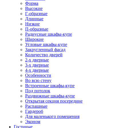
Форма
Высокие
Г-образные
Длинные
Низкие
П-образные
Радиусные шкафы-купе
Широкие
Угловые шкафы-купе
Закругленный фасад
Количество дверей
2-х дверные
3-х дверные
4-х дверные
Особенности
Во всю стену
Встроенные шкафы-купе
Под потолок
Раздвижные шкафы-купе
Открытая секция посередине
Распашные
Гардероб
Для маленького помещения
Эконом
Гостиные