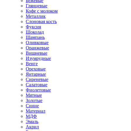
Бежевые
Глянцевые
Кофе с молоком
Металлик
Слоновая кость
Фуксия
Шоколад
Шампань
Оливковые
Оранжевые
Вишневые
Изумрудные
Венге
Ореховые
Янтарные
Сиреневые
Салатовые
Фиолетовые
Мятные
Золотые
Синие
Материал
МДФ
Эмаль
Акрил