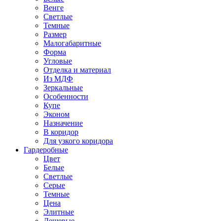
Венге
Светлые
Темные
Размер
Малогабаритные
Форма
Угловые
Отделка и материал
Из МДФ
Зеркальные
Особенности
Купе
Эконом
Назначение
В коридор
Для узкого коридора
Гардеробные
Цвет
Белые
Светлые
Серые
Темные
Цена
Элитные
Дешевые