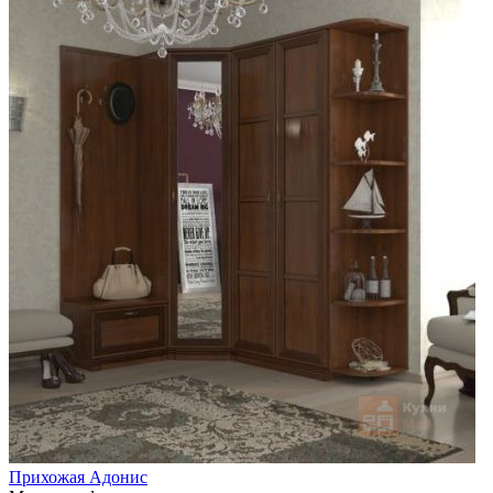
Прихожая Адонис