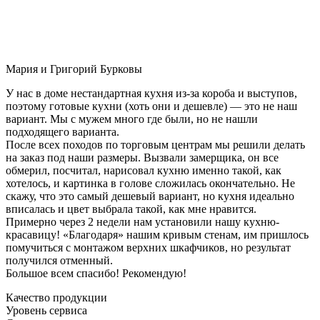
Мария и Григорий Бурковы
У нас в доме нестандартная кухня из-за короба и выступов,
поэтому готовые кухни (хоть они и дешевле) — это не наш
вариант. Мы с мужем много где были, но не нашли
подходящего варианта.
После всех походов по торговым центрам мы решили делать
на заказ под наши размеры. Вызвали замерщика, он все
обмерил, посчитал, нарисовал кухню именно такой, как
хотелось, и картинка в голове сложилась окончательно. Не
скажу, что это самый дешевый вариант, но кухня идеально
вписалась и цвет выбрала такой, как мне нравится.
Примерно через 2 недели нам установили нашу кухню-
красавицу! «Благодаря» нашим кривым стенам, им пришлось
помучиться с монтажом верхних шкафчиков, но результат
получился отменный.
Большое всем спасибо! Рекомендую!
Качество продукции
Уровень сервиса