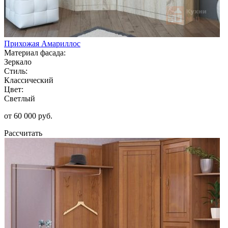
Прихожая Амариллос
Материал фасада:
Зеркало
Стиль:
Классический
Цвет:
Светлый
от 60 000 руб.
Рассчитать