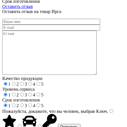
Срок изготовления
Оставить отзыв
Оставить отзыв на товар Ирга
Качество продукции
1
2
3
4
5
Уровень сервиса
1
2
3
4
5
Срок изготовления
1
2
3
4
5
Пожалуйста, докажите, что вы человек, выбрав
Ключ
.