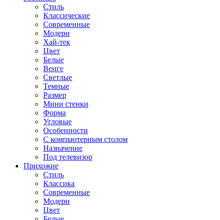
Стиль
Классические
Современные
Модерн
Хай-тек
Цвет
Белые
Венге
Светлые
Темные
Размер
Мини стенки
Форма
Угловые
Особенности
С компьютерным столом
Назначение
Под телевизор
Прихожие
Стиль
Классика
Современные
Модерн
Цвет
Белые