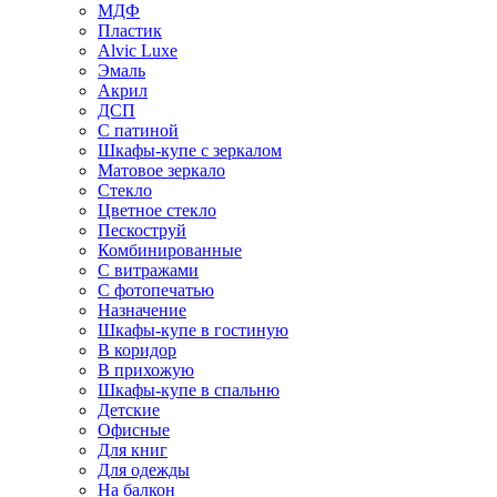
МДФ
Пластик
Alvic Luxe
Эмаль
Акрил
ДСП
С патиной
Шкафы-купе с зеркалом
Матовое зеркало
Стекло
Цветное стекло
Пескоструй
Комбинированные
С витражами
С фотопечатью
Назначение
Шкафы-купе в гостиную
В коридор
В прихожую
Шкафы-купе в спальню
Детские
Офисные
Для книг
Для одежды
На балкон