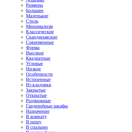
Размеры
Большие
Маленькие
Стиль
Минимализм
Классические
Скандинавские
Современные
Форма
Высокие
Квадратные
Угловые
Низкие
Особенности
Встроенные
Из кладовки
Закрытые
Открытые
Раздвижные
Гардеробные шкафы
Назначение
В комнату
В нишу
В спальню