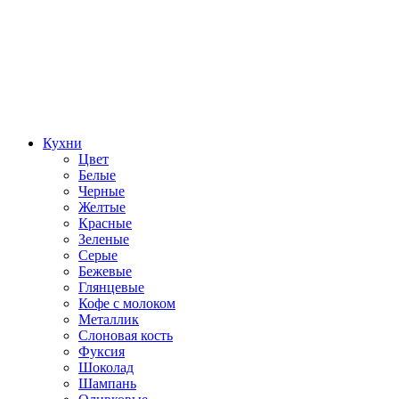
Кухни
Цвет
Белые
Черные
Желтые
Красные
Зеленые
Серые
Бежевые
Глянцевые
Кофе с молоком
Металлик
Слоновая кость
Фуксия
Шоколад
Шампань