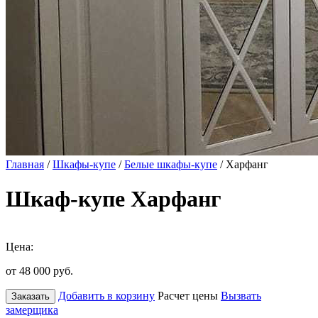
Главная
/
Шкафы-купе
/
Белые шкафы-купе
/ Харфанг
Шкаф-купе Харфанг
Цена:
от 48 000
руб.
Добавить в корзину
Расчет цены
Вызвать
Заказать
замерщика