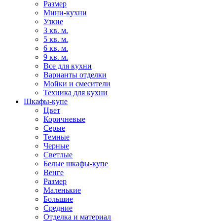
Размер
Мини-кухни
Узкие
3 кв. м.
5 кв. м.
6 кв. м.
9 кв. м.
Все для кухни
Варианты отделки
Мойки и смесители
Техника для кухни
Шкафы-купе
Цвет
Коричневые
Серые
Темные
Черные
Светлые
Белые шкафы-купе
Венге
Размер
Маленькие
Большие
Средние
Отделка и материал