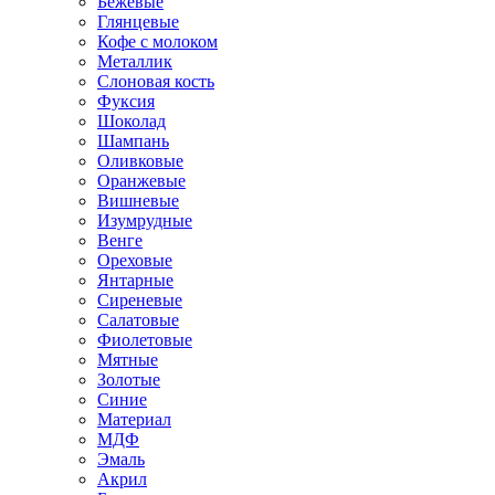
Бежевые
Глянцевые
Кофе с молоком
Металлик
Слоновая кость
Фуксия
Шоколад
Шампань
Оливковые
Оранжевые
Вишневые
Изумрудные
Венге
Ореховые
Янтарные
Сиреневые
Салатовые
Фиолетовые
Мятные
Золотые
Синие
Материал
МДФ
Эмаль
Акрил