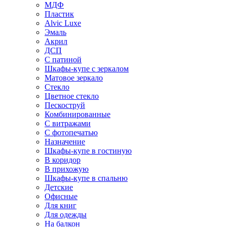
МДФ
Пластик
Alvic Luxe
Эмаль
Акрил
ДСП
С патиной
Шкафы-купе с зеркалом
Матовое зеркало
Стекло
Цветное стекло
Пескоструй
Комбинированные
С витражами
С фотопечатью
Назначение
Шкафы-купе в гостиную
В коридор
В прихожую
Шкафы-купе в спальню
Детские
Офисные
Для книг
Для одежды
На балкон