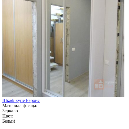
Шкаф-купе Бэронс
Материал фасада:
Зеркало
Цвет:
Белый