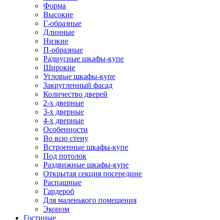
Форма
Высокие
Г-образные
Длинные
Низкие
П-образные
Радиусные шкафы-купе
Широкие
Угловые шкафы-купе
Закругленный фасад
Количество дверей
2-х дверные
3-х дверные
4-х дверные
Особенности
Во всю стену
Встроенные шкафы-купе
Под потолок
Раздвижные шкафы-купе
Открытая секция посередине
Распашные
Гардероб
Для маленького помещения
Эконом
Гостиные