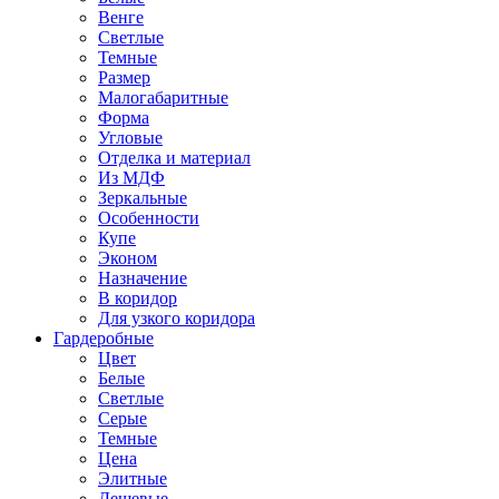
Венге
Светлые
Темные
Размер
Малогабаритные
Форма
Угловые
Отделка и материал
Из МДФ
Зеркальные
Особенности
Купе
Эконом
Назначение
В коридор
Для узкого коридора
Гардеробные
Цвет
Белые
Светлые
Серые
Темные
Цена
Элитные
Дешевые