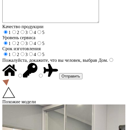
Качество продукции
1
2
3
4
5
Уровень сервиса
1
2
3
4
5
Срок изготовления
1
2
3
4
5
Пожалуйста, докажите, что вы человек, выбрав
Дом
.
Похожие модели