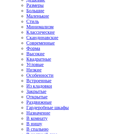
Размеры
Большие
Маленькие
Стиль
Минимализм
Классические
Скандинавские
Современные
Форма
Высокие
Квадратные
Угловые
Низкие
Особенности
Встроенные
Из кладовки
Закрытые
Открытые
Раздвижные
Гардеробные шкафы
Назначение
В комнату
В нишу
В спальню