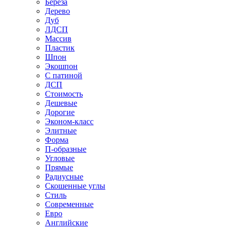
Береза
Дерево
Дуб
ЛДСП
Массив
Пластик
Шпон
Экошпон
С патиной
ДСП
Стоимость
Дешевые
Дорогие
Эконом-класс
Элитные
Форма
П-образные
Угловые
Прямые
Радиусные
Скошенные углы
Стиль
Современные
Евро
Английские