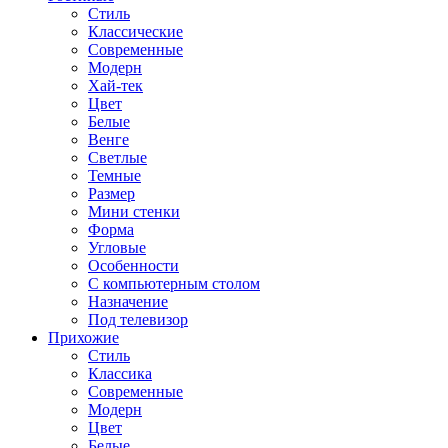
Стиль
Классические
Современные
Модерн
Хай-тек
Цвет
Белые
Венге
Светлые
Темные
Размер
Мини стенки
Форма
Угловые
Особенности
С компьютерным столом
Назначение
Под телевизор
Прихожие
Стиль
Классика
Современные
Модерн
Цвет
Белые