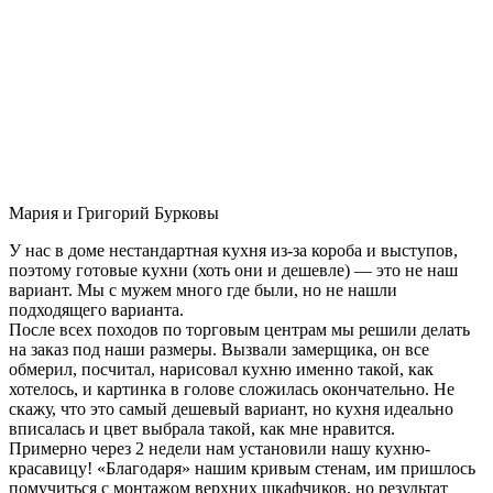
Мария и Григорий Бурковы
У нас в доме нестандартная кухня из-за короба и выступов,
поэтому готовые кухни (хоть они и дешевле) — это не наш
вариант. Мы с мужем много где были, но не нашли
подходящего варианта.
После всех походов по торговым центрам мы решили делать
на заказ под наши размеры. Вызвали замерщика, он все
обмерил, посчитал, нарисовал кухню именно такой, как
хотелось, и картинка в голове сложилась окончательно. Не
скажу, что это самый дешевый вариант, но кухня идеально
вписалась и цвет выбрала такой, как мне нравится.
Примерно через 2 недели нам установили нашу кухню-
красавицу! «Благодаря» нашим кривым стенам, им пришлось
помучиться с монтажом верхних шкафчиков, но результат