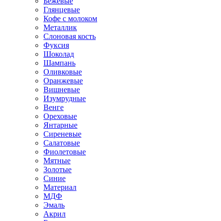
Бежевые
Глянцевые
Кофе с молоком
Металлик
Слоновая кость
Фуксия
Шоколад
Шампань
Оливковые
Оранжевые
Вишневые
Изумрудные
Венге
Ореховые
Янтарные
Сиреневые
Салатовые
Фиолетовые
Мятные
Золотые
Синие
Материал
МДФ
Эмаль
Акрил