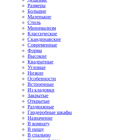
Размеры
Большие
Маленькие
Стиль
Минимализм
Классические
Скандинавские
Современные
Форма
Высокие
Квадратные
Угловые
Низкие
Особенности
Встроенные
Из кладовки
Закрытые
Открытые
Раздвижные
Гардеробные шкафы
Назначение
В комнату
В нишу
В спальню