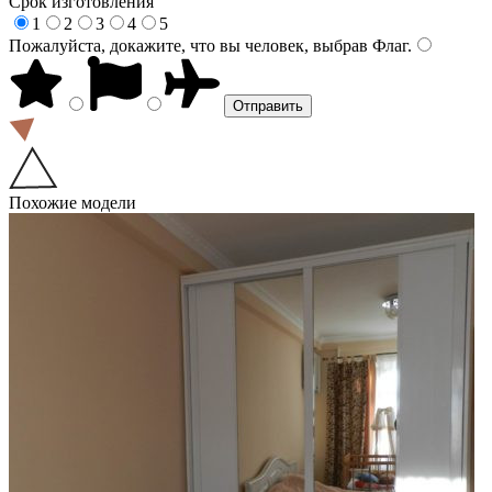
Срок изготовления
1
2
3
4
5
Пожалуйста, докажите, что вы человек, выбрав
Флаг
.
Похожие модели