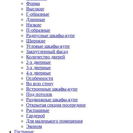
Форма
Высокие
Г-образные
Длинные
Низкие
П-образные
Радиусные шкафы-купе
Широкие
Угловые шкафы-купе
Закругленный фасад
Количество дверей
2-х дверные
3-х дверные
4-х дверные
Особенности
Во всю стену
Встроенные шкафы-купе
Под потолок
Раздвижные шкафы-купе
Открытая секция посередине
Распашные
Гардероб
Для маленького помещения
Эконом
Гостиные