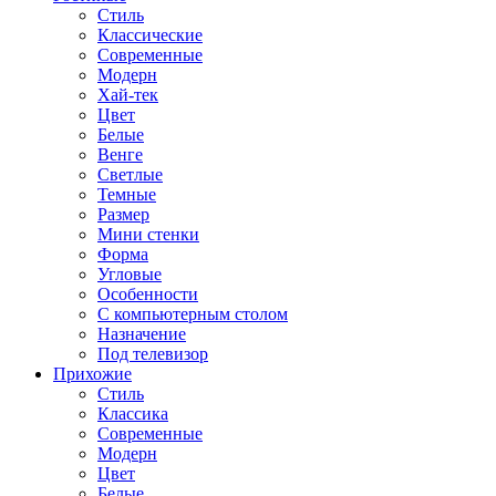
Стиль
Классические
Современные
Модерн
Хай-тек
Цвет
Белые
Венге
Светлые
Темные
Размер
Мини стенки
Форма
Угловые
Особенности
С компьютерным столом
Назначение
Под телевизор
Прихожие
Стиль
Классика
Современные
Модерн
Цвет
Белые