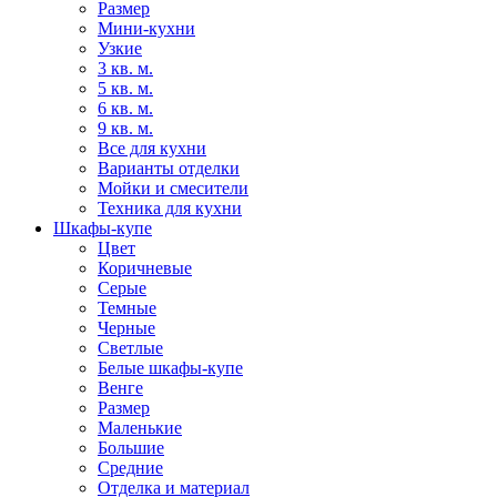
Размер
Мини-кухни
Узкие
3 кв. м.
5 кв. м.
6 кв. м.
9 кв. м.
Все для кухни
Варианты отделки
Мойки и смесители
Техника для кухни
Шкафы-купе
Цвет
Коричневые
Серые
Темные
Черные
Светлые
Белые шкафы-купе
Венге
Размер
Маленькие
Большие
Средние
Отделка и материал