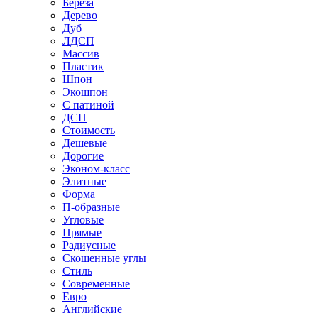
Береза
Дерево
Дуб
ЛДСП
Массив
Пластик
Шпон
Экошпон
С патиной
ДСП
Стоимость
Дешевые
Дорогие
Эконом-класс
Элитные
Форма
П-образные
Угловые
Прямые
Радиусные
Скошенные углы
Стиль
Современные
Евро
Английские