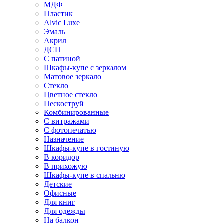
МДФ
Пластик
Alvic Luxe
Эмаль
Акрил
ДСП
С патиной
Шкафы-купе с зеркалом
Матовое зеркало
Стекло
Цветное стекло
Пескоструй
Комбинированные
С витражами
С фотопечатью
Назначение
Шкафы-купе в гостиную
В коридор
В прихожую
Шкафы-купе в спальню
Детские
Офисные
Для книг
Для одежды
На балкон