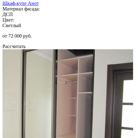
Шкаф-купе Анот
Материал фасада:
ДСП
Цвет:
Светлый
от 72 000 руб.
Рассчитать