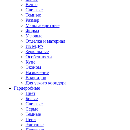
Венге
Светлые
Темные
Размер
Малогабаритные
Форма
Угловые
Отделка и материал
Из МДФ
Зеркальные
Особенности
Купе
Эконом
Назначение
В коридор
Для узкого коридора
Гардеробные
Цвет
Белые
Светлые
Серые
Темные
Цена
Элитные
Дешевые