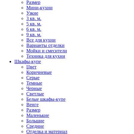
Размер
Мини-кухни
Узкие
3 кв. м.
5 кв. м.
6 кв. м.
9 кв. м.
Все для кухни
Варианты отделки
Мойки и смесители
Техника для кухни
Шкафы-купе
Цвет
Коричневые
Серые
Темные
Черные
Светлые
Белые шкафы-купе
Венге
Размер
Маленькие
Большие
Средние
Отделка и материал