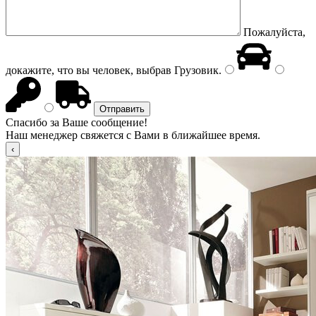
Пожалуйста,
докажите, что вы человек, выбрав
Грузовик
.
Спасибо за Ваше сообщение!
Наш менеджер свяжется с Вами в ближайшее время.