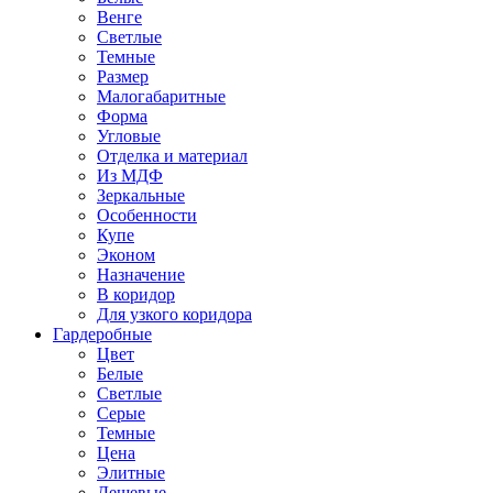
Венге
Светлые
Темные
Размер
Малогабаритные
Форма
Угловые
Отделка и материал
Из МДФ
Зеркальные
Особенности
Купе
Эконом
Назначение
В коридор
Для узкого коридора
Гардеробные
Цвет
Белые
Светлые
Серые
Темные
Цена
Элитные
Дешевые