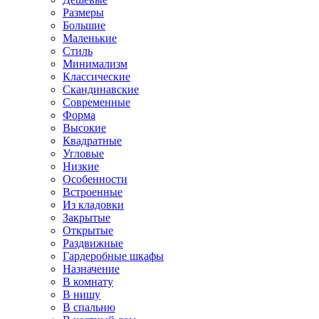
Размеры
Большие
Маленькие
Стиль
Минимализм
Классические
Скандинавские
Современные
Форма
Высокие
Квадратные
Угловые
Низкие
Особенности
Встроенные
Из кладовки
Закрытые
Открытые
Раздвижные
Гардеробные шкафы
Назначение
В комнату
В нишу
В спальню