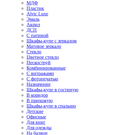
МДФ
Пластик
Alvic Luxe
Эмаль
Акрил
ДСП
С патиной
Шкафы-купе с зеркалом
Матовое зеркало
Стекло
Цветное стекло
Пескоструй
Комбинированные
С витражами
С фотопечатью
Назначение
Шкафы-купе в гостиную
В коридор
В прихожую
Шкафы-купе в спальню
Детские
Офисные
Для книг
Для одежды
На балкон