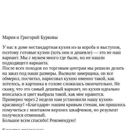
Мария и Григорий Бурковы
У нас в доме нестандартная кухня из-за короба и выступов,
поэтому готовые кухни (хоть они и дешевле) — это не наш
вариант. Мы с мужем много где были, но не нашли
подходящего варианта.
После всех походов по торговым центрам мы решили делать
на заказ под наши размеры. Вызвали замерщика, он все
обмерил, посчитал, нарисовал кухню именно такой, как
хотелось, и картинка в голове сложилась окончательно. Не
скажу, что это самый дешевый вариант, но кухня идеально
вписалась и цвет выбрала такой, как мне нравится.
Примерно через 2 недели нам установили нашу кухню-
красавицу! «Благодаря» нашим кривым стенам, им пришлось
помучиться с монтажом верхних шкафчиков, но результат
получился отменный.
Большое всем спасибо! Рекомендую!