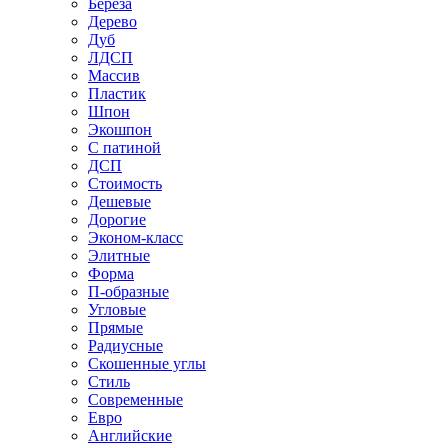
Береза
Дерево
Дуб
ЛДСП
Массив
Пластик
Шпон
Экошпон
С патиной
ДСП
Стоимость
Дешевые
Дорогие
Эконом-класс
Элитные
Форма
П-образные
Угловые
Прямые
Радиусные
Скошенные углы
Стиль
Современные
Евро
Английские