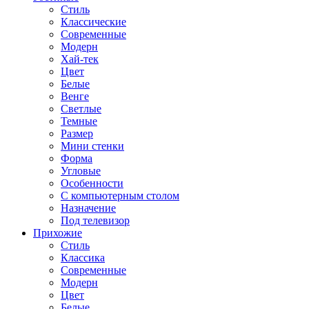
Стиль
Классические
Современные
Модерн
Хай-тек
Цвет
Белые
Венге
Светлые
Темные
Размер
Мини стенки
Форма
Угловые
Особенности
С компьютерным столом
Назначение
Под телевизор
Прихожие
Стиль
Классика
Современные
Модерн
Цвет
Белые