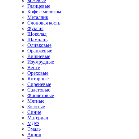
Бежевые
Глянцевые
Кофе с молоком
Металлик
Слоновая кость
Фуксия
Шоколад
Шампань
Оливковые
Оранжевые
Вишневые
Изумрудные
Венге
Ореховые
Янтарные
Сиреневые
Салатовые
Фиолетовые
Мятные
Золотые
Синие
Материал
МДФ
Эмаль
Акрил