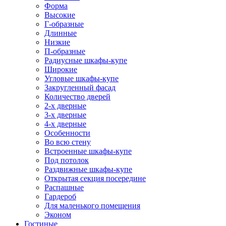
Форма
Высокие
Г-образные
Длинные
Низкие
П-образные
Радиусные шкафы-купе
Широкие
Угловые шкафы-купе
Закругленный фасад
Количество дверей
2-х дверные
3-х дверные
4-х дверные
Особенности
Во всю стену
Встроенные шкафы-купе
Под потолок
Раздвижные шкафы-купе
Открытая секция посередине
Распашные
Гардероб
Для маленького помещения
Эконом
Гостиные