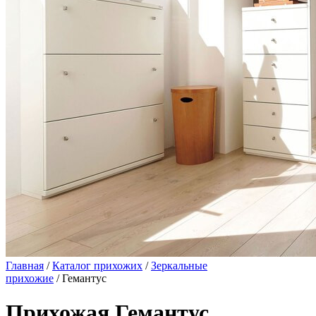
Главная
/
Каталог прихожих
/
Зеркальные
прихожие
/ Гемантус
Прихожая Гемантус