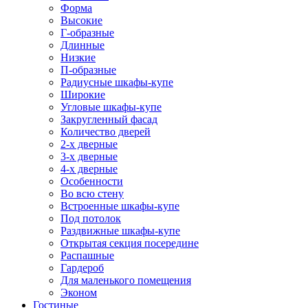
Форма
Высокие
Г-образные
Длинные
Низкие
П-образные
Радиусные шкафы-купе
Широкие
Угловые шкафы-купе
Закругленный фасад
Количество дверей
2-х дверные
3-х дверные
4-х дверные
Особенности
Во всю стену
Встроенные шкафы-купе
Под потолок
Раздвижные шкафы-купе
Открытая секция посередине
Распашные
Гардероб
Для маленького помещения
Эконом
Гостиные