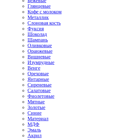
Бежевые
Глянцевые
Кофе с молоком
Металлик
Слоновая кость
Фуксия
Шоколад
Шампань
Оливковые
Оранжевые
Вишневые
Изумрудные
Венге
Ореховые
Янтарные
Сиреневые
Салатовые
Фиолетовые
Мятные
Золотые
Синие
Материал
МДФ
Эмаль
Акрил