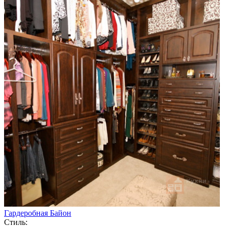
Гардеробная Байон
Стиль: