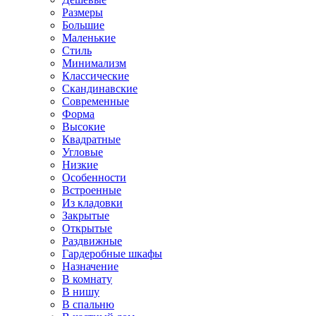
Размеры
Большие
Маленькие
Стиль
Минимализм
Классические
Скандинавские
Современные
Форма
Высокие
Квадратные
Угловые
Низкие
Особенности
Встроенные
Из кладовки
Закрытые
Открытые
Раздвижные
Гардеробные шкафы
Назначение
В комнату
В нишу
В спальню