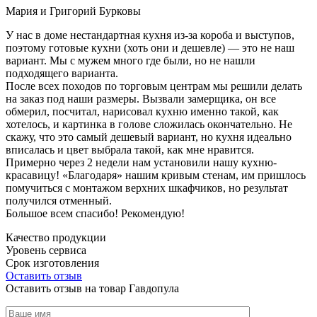
Мария и Григорий Бурковы
У нас в доме нестандартная кухня из-за короба и выступов,
поэтому готовые кухни (хоть они и дешевле) — это не наш
вариант. Мы с мужем много где были, но не нашли
подходящего варианта.
После всех походов по торговым центрам мы решили делать
на заказ под наши размеры. Вызвали замерщика, он все
обмерил, посчитал, нарисовал кухню именно такой, как
хотелось, и картинка в голове сложилась окончательно. Не
скажу, что это самый дешевый вариант, но кухня идеально
вписалась и цвет выбрала такой, как мне нравится.
Примерно через 2 недели нам установили нашу кухню-
красавицу! «Благодаря» нашим кривым стенам, им пришлось
помучиться с монтажом верхних шкафчиков, но результат
получился отменный.
Большое всем спасибо! Рекомендую!
Качество продукции
Уровень сервиса
Срок изготовления
Оставить отзыв
Оставить отзыв на товар Гавдопула