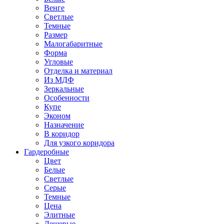
Венге
Светлые
Темные
Размер
Малогабаритные
Форма
Угловые
Отделка и материал
Из МДФ
Зеркальные
Особенности
Купе
Эконом
Назначение
В коридор
Для узкого коридора
Гардеробные
Цвет
Белые
Светлые
Серые
Темные
Цена
Элитные
Дешевые