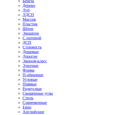
Береза
Дерево
Дуб
ЛДСП
Массив
Пластик
Шпон
Экошпон
С патиной
ДСП
Стоимость
Дешевые
Дорогие
Эконом-класс
Элитные
Форма
П-образные
Угловые
Прямые
Радиусные
Скошенные углы
Стиль
Современные
Евро
Английские