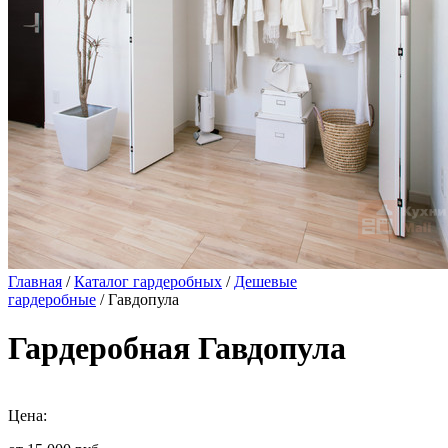
Главная
/
Каталог гардеробных
/
Дешевые
гардеробные
/ Гавдопула
Гардеробная Гавдопула
Цена: