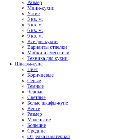
Размер
Мини-кухни
Узкие
3 кв. м.
5 кв. м.
6 кв. м.
9 кв. м.
Все для кухни
Варианты отделки
Мойки и смесители
Техника для кухни
Шкафы-купе
Цвет
Коричневые
Серые
Темные
Черные
Светлые
Белые шкафы-купе
Венге
Размер
Маленькие
Большие
Средние
Отделка и материал