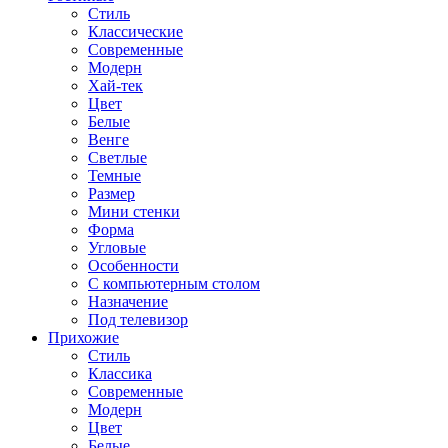
Стиль
Классические
Современные
Модерн
Хай-тек
Цвет
Белые
Венге
Светлые
Темные
Размер
Мини стенки
Форма
Угловые
Особенности
С компьютерным столом
Назначение
Под телевизор
Прихожие
Стиль
Классика
Современные
Модерн
Цвет
Белые