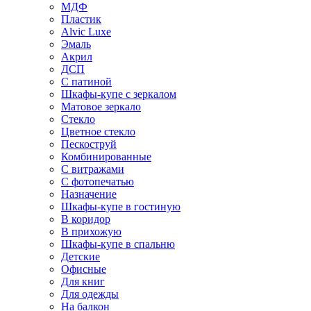
МДФ
Пластик
Alvic Luxe
Эмаль
Акрил
ДСП
С патиной
Шкафы-купе с зеркалом
Матовое зеркало
Стекло
Цветное стекло
Пескоструй
Комбинированные
С витражами
С фотопечатью
Назначение
Шкафы-купе в гостиную
В коридор
В прихожую
Шкафы-купе в спальню
Детские
Офисные
Для книг
Для одежды
На балкон