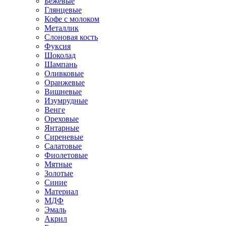
Бежевые
Глянцевые
Кофе с молоком
Металлик
Слоновая кость
Фуксия
Шоколад
Шампань
Оливковые
Оранжевые
Вишневые
Изумрудные
Венге
Ореховые
Янтарные
Сиреневые
Салатовые
Фиолетовые
Мятные
Золотые
Синие
Материал
МДФ
Эмаль
Акрил