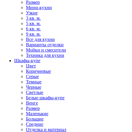
Размер
Мини-кухни
Узкие
3 кв. м.
5 кв. м.
6 кв. м.
9 кв. м.
Все для кухни
Варианты отделки
Мойки и смесители
Техника для кухни
Шкафы-купе
Цвет
Коричневые
Серые
Темные
Черные
Светлые
Белые шкафы-купе
Венге
Размер
Маленькие
Большие
Средние
Отделка и материал