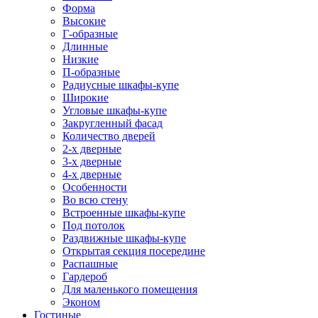
Форма
Высокие
Г-образные
Длинные
Низкие
П-образные
Радиусные шкафы-купе
Широкие
Угловые шкафы-купе
Закругленный фасад
Количество дверей
2-х дверные
3-х дверные
4-х дверные
Особенности
Во всю стену
Встроенные шкафы-купе
Под потолок
Раздвижные шкафы-купе
Открытая секция посередине
Распашные
Гардероб
Для маленького помещения
Эконом
Гостиные