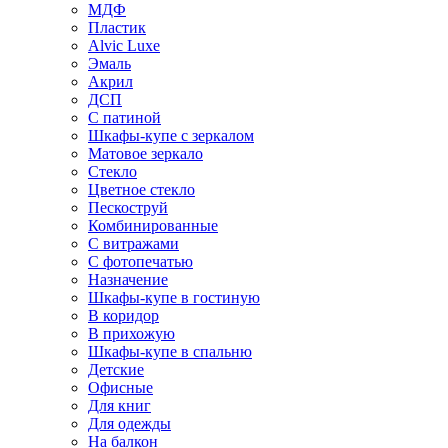
МДФ
Пластик
Alvic Luxe
Эмаль
Акрил
ДСП
С патиной
Шкафы-купе с зеркалом
Матовое зеркало
Стекло
Цветное стекло
Пескоструй
Комбинированные
С витражами
С фотопечатью
Назначение
Шкафы-купе в гостиную
В коридор
В прихожую
Шкафы-купе в спальню
Детские
Офисные
Для книг
Для одежды
На балкон