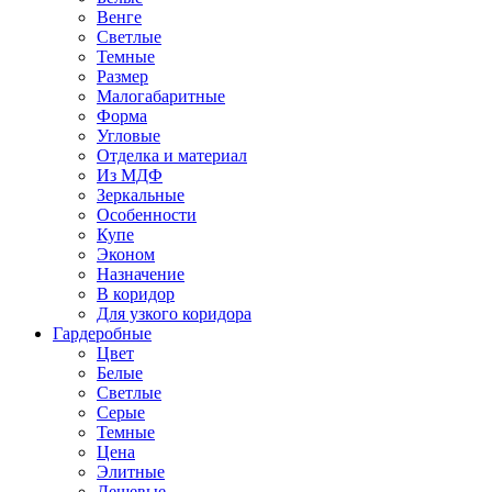
Венге
Светлые
Темные
Размер
Малогабаритные
Форма
Угловые
Отделка и материал
Из МДФ
Зеркальные
Особенности
Купе
Эконом
Назначение
В коридор
Для узкого коридора
Гардеробные
Цвет
Белые
Светлые
Серые
Темные
Цена
Элитные
Дешевые