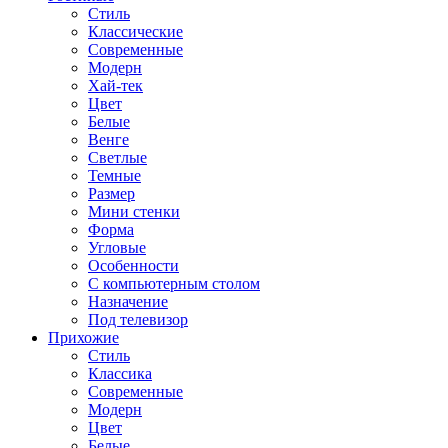
Стиль
Классические
Современные
Модерн
Хай-тек
Цвет
Белые
Венге
Светлые
Темные
Размер
Мини стенки
Форма
Угловые
Особенности
С компьютерным столом
Назначение
Под телевизор
Прихожие
Стиль
Классика
Современные
Модерн
Цвет
Белые