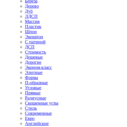
Береза
Дерево
Дуб
ЛДСП
Массив
Пластик
Шпон
Экошпон
С патиной
ДСП
Стоимость
Дешевые
Дорогие
Эконом-класс
Элитные
Форма
П-образные
Угловые
Прямые
Радиусные
Скошенные углы
Стиль
Современные
Евро
Английские