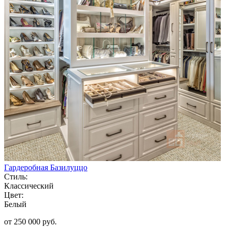
Гардеробная Базилуццо
Стиль:
Классический
Цвет:
Белый
от 250 000 руб.