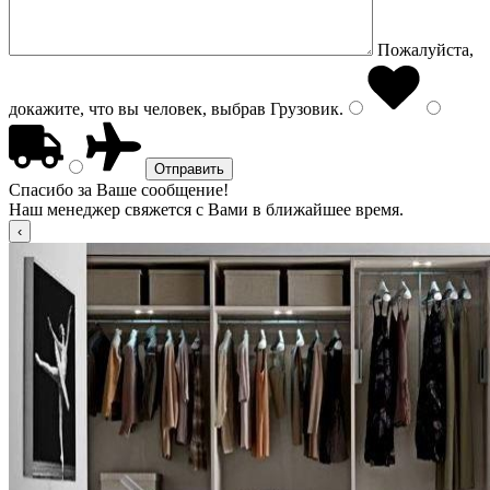
Пожалуйста,
докажите, что вы человек, выбрав
Грузовик
.
Спасибо за Ваше сообщение!
Наш менеджер свяжется с Вами в ближайшее время.