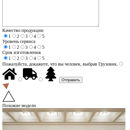
Качество продукции
1
2
3
4
5
Уровень сервиса
1
2
3
4
5
Срок изготовления
1
2
3
4
5
Пожалуйста, докажите, что вы человек, выбрав
Грузовик
.
Похожие модели