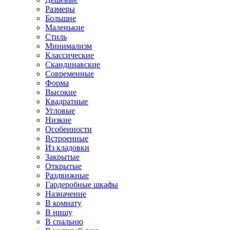
Размеры
Большие
Маленькие
Стиль
Минимализм
Классические
Скандинавские
Современные
Форма
Высокие
Квадратные
Угловые
Низкие
Особенности
Встроенные
Из кладовки
Закрытые
Открытые
Раздвижные
Гардеробные шкафы
Назначение
В комнату
В нишу
В спальню