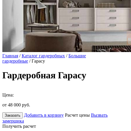
Главная
/
Каталог гардеробных
/
Большие
гардеробные
/ Гарасу
Гардеробная Гарасу
Цена:
от 48 000
руб.
Добавить в корзину
Расчет цены
Вызвать
Заказать
замерщика
Получить расчет