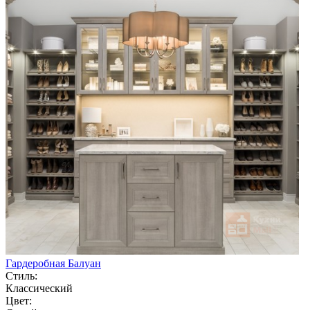
Гардеробная Балуан
Стиль:
Классический
Цвет: