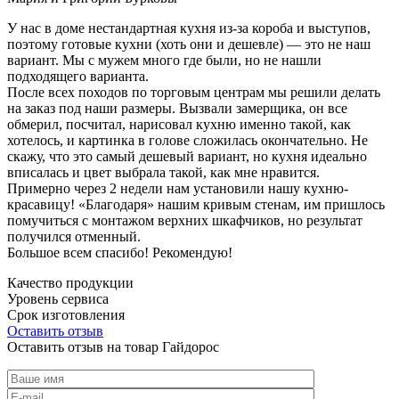
У нас в доме нестандартная кухня из-за короба и выступов,
поэтому готовые кухни (хоть они и дешевле) — это не наш
вариант. Мы с мужем много где были, но не нашли
подходящего варианта.
После всех походов по торговым центрам мы решили делать
на заказ под наши размеры. Вызвали замерщика, он все
обмерил, посчитал, нарисовал кухню именно такой, как
хотелось, и картинка в голове сложилась окончательно. Не
скажу, что это самый дешевый вариант, но кухня идеально
вписалась и цвет выбрала такой, как мне нравится.
Примерно через 2 недели нам установили нашу кухню-
красавицу! «Благодаря» нашим кривым стенам, им пришлось
помучиться с монтажом верхних шкафчиков, но результат
получился отменный.
Большое всем спасибо! Рекомендую!
Качество продукции
Уровень сервиса
Срок изготовления
Оставить отзыв
Оставить отзыв на товар Гайдорос