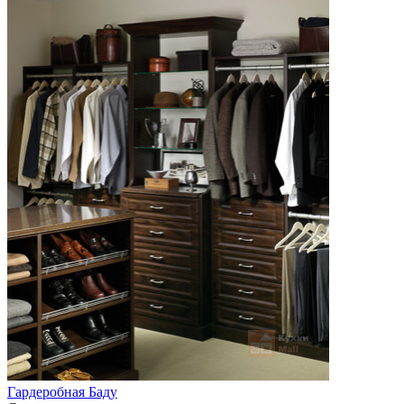
Гардеробная Баду