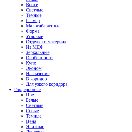
Венге
Светлые
Темные
Размер
Малогабаритные
Форма
Угловые
Отделка и материал
Из МДФ
Зеркальные
Особенности
Купе
Эконом
Назначение
В коридор
Для узкого коридора
Гардеробные
Цвет
Белые
Светлые
Серые
Темные
Цена
Элитные
Дешевые