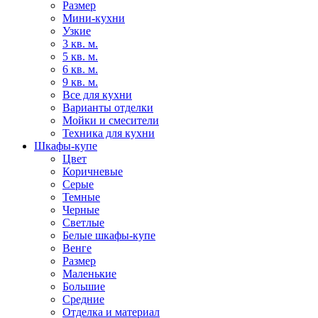
Размер
Мини-кухни
Узкие
3 кв. м.
5 кв. м.
6 кв. м.
9 кв. м.
Все для кухни
Варианты отделки
Мойки и смесители
Техника для кухни
Шкафы-купе
Цвет
Коричневые
Серые
Темные
Черные
Светлые
Белые шкафы-купе
Венге
Размер
Маленькие
Большие
Средние
Отделка и материал