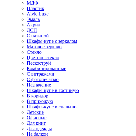
МДФ
Пластик
Alvic Luxe
Эмаль
Акрил
ДСП
С патиной
Шкафы-купе с зеркалом
Матовое зеркало
Стекло
Цветное стекло
Пескоструй
Комбинированные
С витражами
С фотопечатью
Назначение
Шкафы-купе в гостиную
В коридор
В прихожую
Шкафы-купе в спальню
Детские
Офисные
Для книг
Для одежды
На балкон