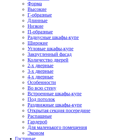
Форма
Высокие
Г-образные
Длинные
Низкие
П-образные
Радиусные шкафы-купе
Широкие
Угловые шкафы-купе
Закругленный фасад
Количество дверей
2-х дверные
3-х дверные
4-х дверные
Особенности
Во всю стену
Встроенные шкафы-купе
Под потолок
Раздвижные шкафы-купе
Открытая секция посередине
Распашные
Гардероб
Для маленького помещения
Эконом
Гостиные