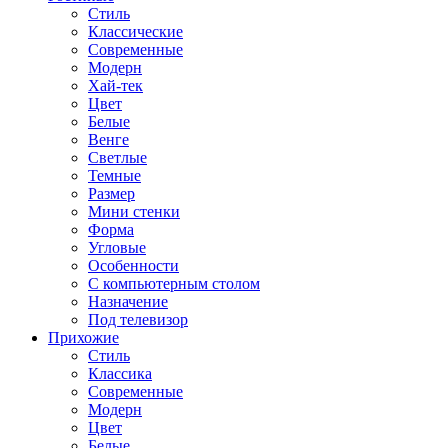
Стиль
Классические
Современные
Модерн
Хай-тек
Цвет
Белые
Венге
Светлые
Темные
Размер
Мини стенки
Форма
Угловые
Особенности
С компьютерным столом
Назначение
Под телевизор
Прихожие
Стиль
Классика
Современные
Модерн
Цвет
Белые