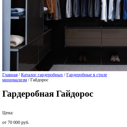
Главная
/
Каталог гардеробных
/
Гардеробные в стиле
минимализм
/ Гайдорос
Гардеробная Гайдорос
Цена:
от 70 000
руб.