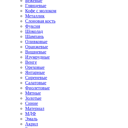
Бежевые
Глянцевые
Кофе с молоком
Металлик
Слоновая кость
Фуксия
Шоколад
Шампань
Оливковые
Оранжевые
Вишневые
Изумрудные
Венге
Ореховые
Янтарные
Сиреневые
Салатовые
Фиолетовые
Мятные
Золотые
Синие
Материал
МДФ
Эмаль
Акрил