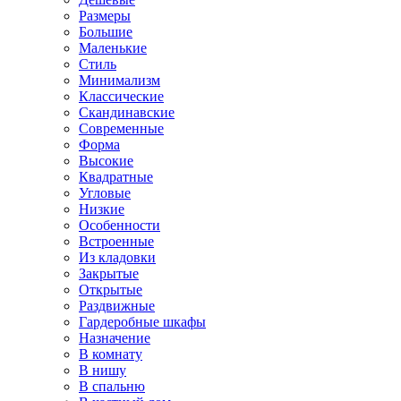
Размеры
Большие
Маленькие
Стиль
Минимализм
Классические
Скандинавские
Современные
Форма
Высокие
Квадратные
Угловые
Низкие
Особенности
Встроенные
Из кладовки
Закрытые
Открытые
Раздвижные
Гардеробные шкафы
Назначение
В комнату
В нишу
В спальню