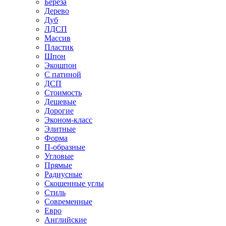
Береза
Дерево
Дуб
ЛДСП
Массив
Пластик
Шпон
Экошпон
С патиной
ДСП
Стоимость
Дешевые
Дорогие
Эконом-класс
Элитные
Форма
П-образные
Угловые
Прямые
Радиусные
Скошенные углы
Стиль
Современные
Евро
Английские