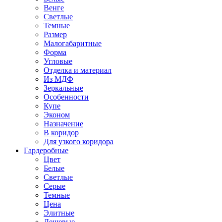
Венге
Светлые
Темные
Размер
Малогабаритные
Форма
Угловые
Отделка и материал
Из МДФ
Зеркальные
Особенности
Купе
Эконом
Назначение
В коридор
Для узкого коридора
Гардеробные
Цвет
Белые
Светлые
Серые
Темные
Цена
Элитные
Дешевые