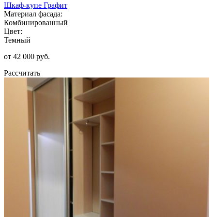
Шкаф-купе Графит
Материал фасада:
Комбинированный
Цвет:
Темный
от 42 000 руб.
Рассчитать