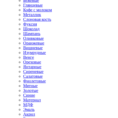
Бежевые
Глянцевые
Кофе с молоком
Металлик
Слоновая кость
Фуксия
Шоколад
Шампань
Оливковые
Оранжевые
Вишневые
Изумрудные
Венге
Ореховые
Янтарные
Сиреневые
Салатовые
Фиолетовые
Мятные
Золотые
Синие
Материал
МДФ
Эмаль
Акрил