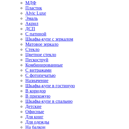
МДФ
Пластик
Alvic Luxe
Эмаль
Акрил
ДСП
С патиной
Шкафы-купе с зеркалом
Матовое зеркало
Стекло
Цветное стекло
Пескоструй
Комбинированные
С витражами
С фотопечатью
Назначение
Шкафы-купе в гостиную
В коридор
В прихожую
Шкафы-купе в спальню
Детские
Офисные
Для книг
Для одежды
На балкон