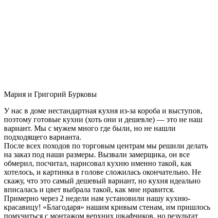
Мария и Григорий Бурковы
У нас в доме нестандартная кухня из-за короба и выступов,
поэтому готовые кухни (хоть они и дешевле) — это не наш
вариант. Мы с мужем много где были, но не нашли
подходящего варианта.
После всех походов по торговым центрам мы решили делать
на заказ под наши размеры. Вызвали замерщика, он все
обмерил, посчитал, нарисовал кухню именно такой, как
хотелось, и картинка в голове сложилась окончательно. Не
скажу, что это самый дешевый вариант, но кухня идеально
вписалась и цвет выбрала такой, как мне нравится.
Примерно через 2 недели нам установили нашу кухню-
красавицу! «Благодаря» нашим кривым стенам, им пришлось
помучиться с монтажом верхних шкафчиков, но результат