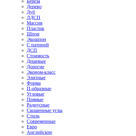
Береза
Дерево
Дуб
ЛДСП
Массив
Пластик
Шпон
Экошпон
С патиной
ДСП
Стоимость
Дешевые
Дорогие
Эконом-класс
Элитные
Форма
П-образные
Угловые
Прямые
Радиусные
Скошенные углы
Стиль
Современные
Евро
Английские