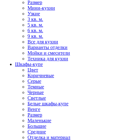
Размер
Мини-кухни
Узкие
3 кв. м.
5 кв. м.
6 кв. м.
9 кв. м.
Все для кухни
Варианты отделки
Мойки и смесители
Техника для кухни
Шкафы-купе
Цвет
Коричневые
Серые
Темные
Черные
Светлые
Белые шкафы-купе
Венге
Размер
Маленькие
Большие
Средние
Отделка и материал