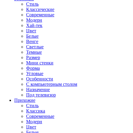
Стиль
Классические
Современные
Модерн
Хай-тек
Цвет
Белые
Венге
Светлые
Темные
Размер
Мини стенки
Форма
Угловые
Особенности
С компьютерным столом
Назначение
Под телевизор
Прихожие
Стиль
Классика
Современные
Модерн
Цвет
Белые