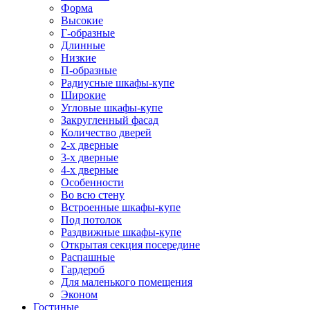
Форма
Высокие
Г-образные
Длинные
Низкие
П-образные
Радиусные шкафы-купе
Широкие
Угловые шкафы-купе
Закругленный фасад
Количество дверей
2-х дверные
3-х дверные
4-х дверные
Особенности
Во всю стену
Встроенные шкафы-купе
Под потолок
Раздвижные шкафы-купе
Открытая секция посередине
Распашные
Гардероб
Для маленького помещения
Эконом
Гостиные