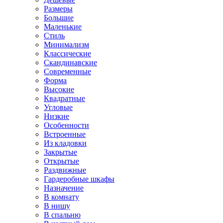
Размеры
Большие
Маленькие
Стиль
Минимализм
Классические
Скандинавские
Современные
Форма
Высокие
Квадратные
Угловые
Низкие
Особенности
Встроенные
Из кладовки
Закрытые
Открытые
Раздвижные
Гардеробные шкафы
Назначение
В комнату
В нишу
В спальню