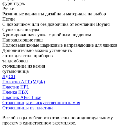
фурнитура.
Ручки
Различные варианты дизайна и материала на выбор
Петли
С доводчиком или без доводчика от компании Boyard
Сушка для посуды
Хромированная сушка с двойным поддоном
Направляющие пвш
Полновыдвижные шариковые направляющие для ящиков
Дополнительно можно установить
лоток для стол. приборов
тандембоксы
столешница из камня
бутылочница
ЛДСП
Полотно АГТ (МДФ)
Пластик HPL
Пленка ПВХ
Пластик Alvic Luxe
Столешницы из искусственного камня
Столешницы из пластика
Все образцы мебели изготовлены по индивидуальному
проекту в единственном экземпляре.