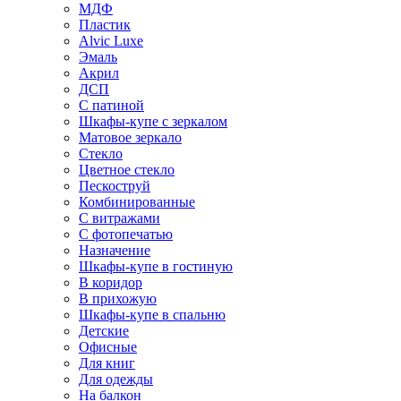
МДФ
Пластик
Alvic Luxe
Эмаль
Акрил
ДСП
С патиной
Шкафы-купе с зеркалом
Матовое зеркало
Стекло
Цветное стекло
Пескоструй
Комбинированные
С витражами
С фотопечатью
Назначение
Шкафы-купе в гостиную
В коридор
В прихожую
Шкафы-купе в спальню
Детские
Офисные
Для книг
Для одежды
На балкон