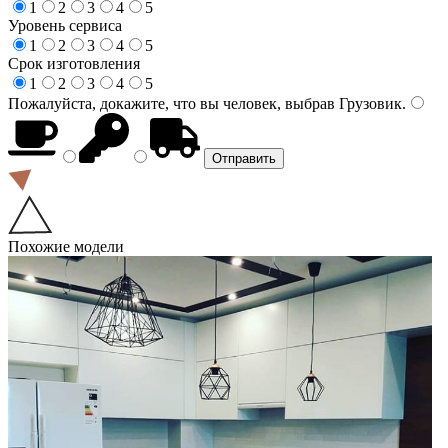
1
2
3
4
5
Уровень сервиса
1
2
3
4
5
Срок изготовления
1
2
3
4
5
Пожалуйста, докажите, что вы человек, выбрав
Грузовик
.
Похожие модели