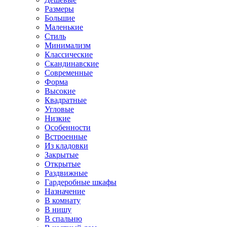
Размеры
Большие
Маленькие
Стиль
Минимализм
Классические
Скандинавские
Современные
Форма
Высокие
Квадратные
Угловые
Низкие
Особенности
Встроенные
Из кладовки
Закрытые
Открытые
Раздвижные
Гардеробные шкафы
Назначение
В комнату
В нишу
В спальню