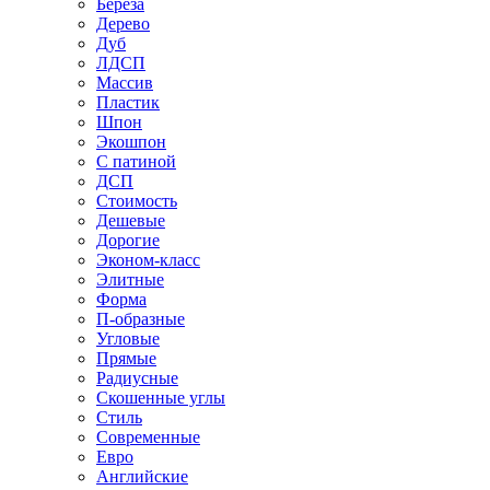
Береза
Дерево
Дуб
ЛДСП
Массив
Пластик
Шпон
Экошпон
С патиной
ДСП
Стоимость
Дешевые
Дорогие
Эконом-класс
Элитные
Форма
П-образные
Угловые
Прямые
Радиусные
Скошенные углы
Стиль
Современные
Евро
Английские