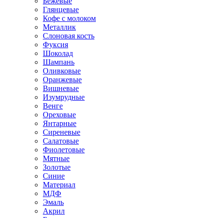
Бежевые
Глянцевые
Кофе с молоком
Металлик
Слоновая кость
Фуксия
Шоколад
Шампань
Оливковые
Оранжевые
Вишневые
Изумрудные
Венге
Ореховые
Янтарные
Сиреневые
Салатовые
Фиолетовые
Мятные
Золотые
Синие
Материал
МДФ
Эмаль
Акрил