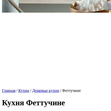
Главная
/
Кухни
/
Дешевые кухни
/ Феттучине
Кухня Феттучине