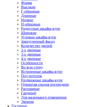
Форма
Высокие
Г-образные
Длинные
Низкие
П-образные
Радиусные шкафы-купе
Широкие
Угловые шкафы-купе
Закругленный фасад
Количество дверей
2-х дверные
3-х дверные
4-х дверные
Особенности
Во всю стену
Встроенные шкафы-купе
Под потолок
Раздвижные шкафы-купе
Открытая секция посередине
Распашные
Гардероб
Для маленького помещения
Эконом
Гостиные