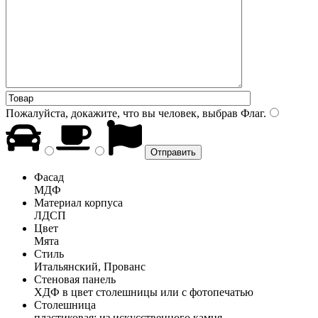
Пожалуйста, докажите, что вы человек, выбрав
Флаг
.
Фасад
МДФ
Материал корпуса
ЛДСП
Цвет
Мята
Стиль
Итальянский, Прованс
Стеновая панель
ХДФ в цвет столешницы или с фотопечатью
Столешница
пластиковая; из искусственного камня