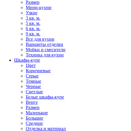
Размер
Мини-кухни
Узкие
3 кв. м.
5 кв. м.
6 кв. м.
9 кв. м.
Все для кухни
Варианты отделки
Мойки и смесители
Техника для кухни
Шкафы-купе
Цвет
Коричневые
Серые
Темные
Черные
Светлые
Белые шкафы-купе
Венге
Размер
Маленькие
Большие
Средние
Отделка и материал