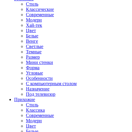
Стиль
Классические
Современные
Модерн
Хай-тек
Цвет
Белые
Венге
Светлые
Темные
Размер
Мини стенки
Форма
Угловые
Особенности
С компьютерным столом
Назначение
Под телевизор
Прихожие
Стиль
Классика
Современные
Модерн
Цвет
Белые