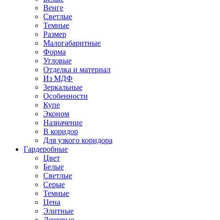
Венге
Светлые
Темные
Размер
Малогабаритные
Форма
Угловые
Отделка и материал
Из МДФ
Зеркальные
Особенности
Купе
Эконом
Назначение
В коридор
Для узкого коридора
Гардеробные
Цвет
Белые
Светлые
Серые
Темные
Цена
Элитные
Дешевые