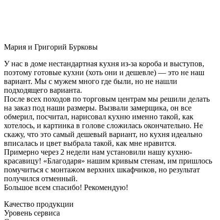
Мария и Григорий Бурковы
У нас в доме нестандартная кухня из-за короба и выступов,
поэтому готовые кухни (хоть они и дешевле) — это не наш
вариант. Мы с мужем много где были, но не нашли
подходящего варианта.
После всех походов по торговым центрам мы решили делать
на заказ под наши размеры. Вызвали замерщика, он все
обмерил, посчитал, нарисовал кухню именно такой, как
хотелось, и картинка в голове сложилась окончательно. Не
скажу, что это самый дешевый вариант, но кухня идеально
вписалась и цвет выбрала такой, как мне нравится.
Примерно через 2 недели нам установили нашу кухню-
красавицу! «Благодаря» нашим кривым стенам, им пришлось
помучиться с монтажом верхних шкафчиков, но результат
получился отменный.
Большое всем спасибо! Рекомендую!
Качество продукции
Уровень сервиса