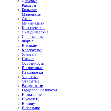
Дешевые
Размеры
Большие
Маленькие
Стиль
Минимализм
Классические
Скандинавские
Современные
Форма
Высокие
Квадратные
Угловые
Низкие
Особенности
Встроенные
Из кладовки
Закрытые
Открытые
Раздвижные
Гардеробные шкафы
Назначение
В комнату
В нишу
В спальню