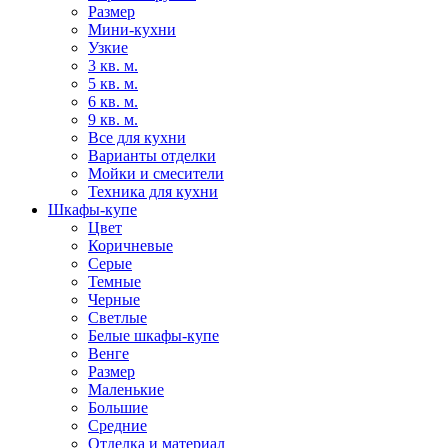
Размер
Мини-кухни
Узкие
3 кв. м.
5 кв. м.
6 кв. м.
9 кв. м.
Все для кухни
Варианты отделки
Мойки и смесители
Техника для кухни
Шкафы-купе
Цвет
Коричневые
Серые
Темные
Черные
Светлые
Белые шкафы-купе
Венге
Размер
Маленькие
Большие
Средние
Отделка и материал