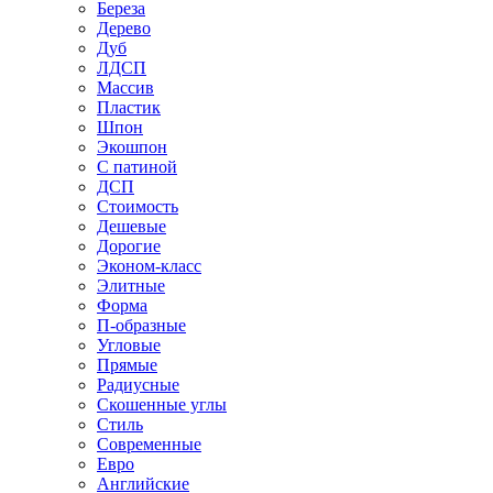
Береза
Дерево
Дуб
ЛДСП
Массив
Пластик
Шпон
Экошпон
С патиной
ДСП
Стоимость
Дешевые
Дорогие
Эконом-класс
Элитные
Форма
П-образные
Угловые
Прямые
Радиусные
Скошенные углы
Стиль
Современные
Евро
Английские