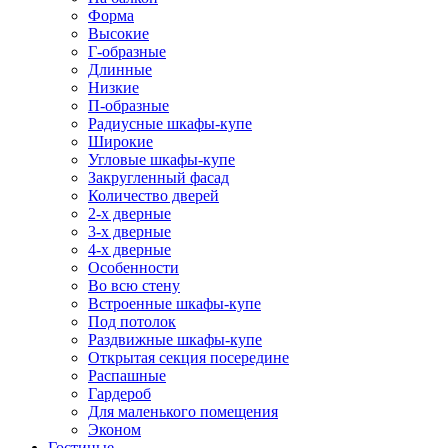
Форма
Высокие
Г-образные
Длинные
Низкие
П-образные
Радиусные шкафы-купе
Широкие
Угловые шкафы-купе
Закругленный фасад
Количество дверей
2-х дверные
3-х дверные
4-х дверные
Особенности
Во всю стену
Встроенные шкафы-купе
Под потолок
Раздвижные шкафы-купе
Открытая секция посередине
Распашные
Гардероб
Для маленького помещения
Эконом
Гостиные