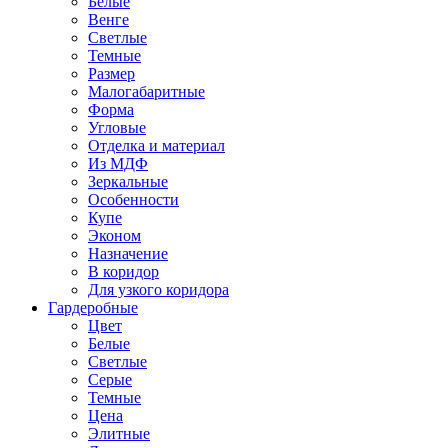
Белые
Венге
Светлые
Темные
Размер
Малогабаритные
Форма
Угловые
Отделка и материал
Из МДФ
Зеркальные
Особенности
Купе
Эконом
Назначение
В коридор
Для узкого коридора
Гардеробные
Цвет
Белые
Светлые
Серые
Темные
Цена
Элитные