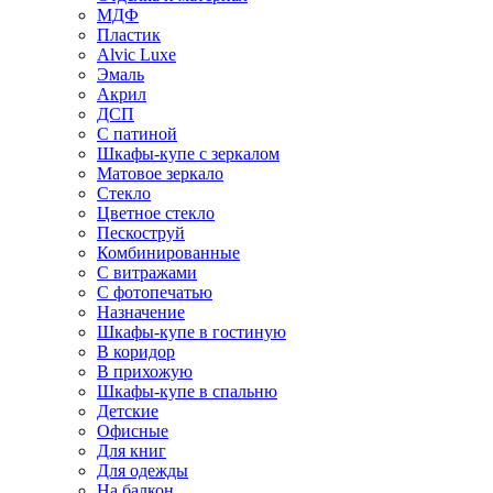
МДФ
Пластик
Alvic Luxe
Эмаль
Акрил
ДСП
С патиной
Шкафы-купе с зеркалом
Матовое зеркало
Стекло
Цветное стекло
Пескоструй
Комбинированные
С витражами
С фотопечатью
Назначение
Шкафы-купе в гостиную
В коридор
В прихожую
Шкафы-купе в спальню
Детские
Офисные
Для книг
Для одежды
На балкон