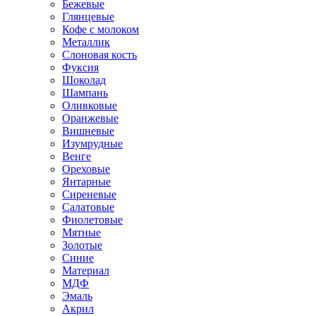
Бежевые
Глянцевые
Кофе с молоком
Металлик
Слоновая кость
Фуксия
Шоколад
Шампань
Оливковые
Оранжевые
Вишневые
Изумрудные
Венге
Ореховые
Янтарные
Сиреневые
Салатовые
Фиолетовые
Мятные
Золотые
Синие
Материал
МДФ
Эмаль
Акрил