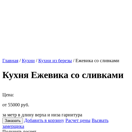
Главная
/
Кухни
/
Кухни из березы
/ Ежевика со сливками
Кухня Ежевика со сливками
Цена:
от 55000
руб.
за метр в длину верха и низа гарнитура
Добавить в корзину
Расчет цены
Вызвать
Заказать
замерщика
Получить расчет