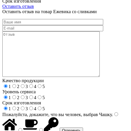
Срок изготовления
Оставить отзыв
Оставить отзыв на товар Ежевика со сливками
Качество продукции
1
2
3
4
5
Уровень сервиса
1
2
3
4
5
Срок изготовления
1
2
3
4
5
Пожалуйста, докажите, что вы человек, выбрав
Чашку
.