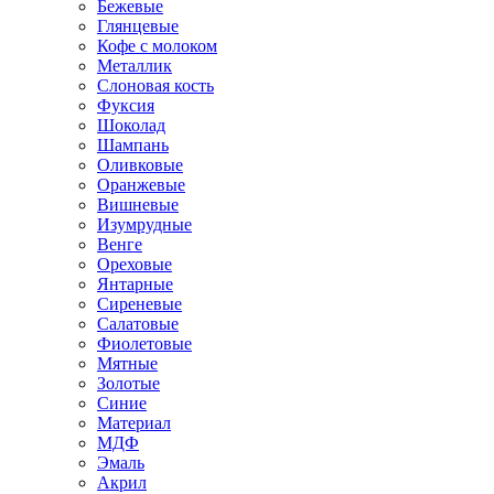
Бежевые
Глянцевые
Кофе с молоком
Металлик
Слоновая кость
Фуксия
Шоколад
Шампань
Оливковые
Оранжевые
Вишневые
Изумрудные
Венге
Ореховые
Янтарные
Сиреневые
Салатовые
Фиолетовые
Мятные
Золотые
Синие
Материал
МДФ
Эмаль
Акрил