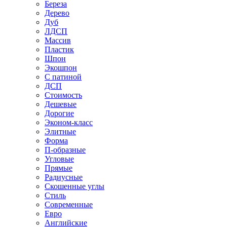
Береза
Дерево
Дуб
ЛДСП
Массив
Пластик
Шпон
Экошпон
С патиной
ДСП
Стоимость
Дешевые
Дорогие
Эконом-класс
Элитные
Форма
П-образные
Угловые
Прямые
Радиусные
Скошенные углы
Стиль
Современные
Евро
Английские