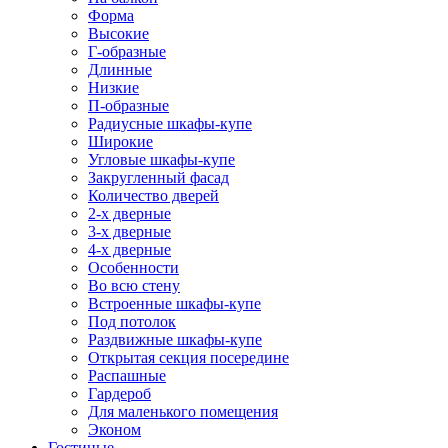
Форма
Высокие
Г-образные
Длинные
Низкие
П-образные
Радиусные шкафы-купе
Широкие
Угловые шкафы-купе
Закругленный фасад
Количество дверей
2-х дверные
3-х дверные
4-х дверные
Особенности
Во всю стену
Встроенные шкафы-купе
Под потолок
Раздвижные шкафы-купе
Открытая секция посередине
Распашные
Гардероб
Для маленького помещения
Эконом
Гостиные