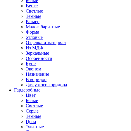
Белые
Венге
Светлые
Темные
Размер
Малогабаритные
Форма
Угловые
Отделка и материал
Из МДФ
Зеркальные
Особенности
Купе
Эконом
Назначение
В коридор
Для узкого коридора
Гардеробные
Цвет
Белые
Светлые
Серые
Темные
Цена
Элитные