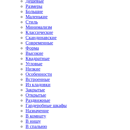
Дешевые
Размеры
Большие
Маленькие
Стиль
Минимализм
Классические
Скандинавские
Современные
Форма
Высокие
Квадратные
Угловые
Низкие
Особенности
Встроенные
Из кладовки
Закрытые
Открытые
Раздвижные
Гардеробные шкафы
Назначение
В комнату
В нишу
В спальню