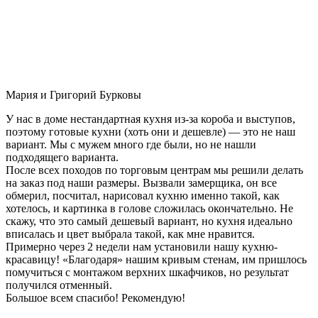
Мария и Григорий Бурковы
У нас в доме нестандартная кухня из-за короба и выступов,
поэтому готовые кухни (хоть они и дешевле) — это не наш
вариант. Мы с мужем много где были, но не нашли
подходящего варианта.
После всех походов по торговым центрам мы решили делать
на заказ под наши размеры. Вызвали замерщика, он все
обмерил, посчитал, нарисовал кухню именно такой, как
хотелось, и картинка в голове сложилась окончательно. Не
скажу, что это самый дешевый вариант, но кухня идеально
вписалась и цвет выбрала такой, как мне нравится.
Примерно через 2 недели нам установили нашу кухню-
красавицу! «Благодаря» нашим кривым стенам, им пришлось
помучиться с монтажом верхних шкафчиков, но результат
получился отменный.
Большое всем спасибо! Рекомендую!