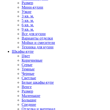
Размер
Мини-кухни
Узкие
3 кв. м.
5 кв. м.
6 кв. м.
9 кв. м.
Все для кухни
Варианты отделки
Мойки и смесители
Техника для кухни
Шкафы-купе
Цвет
Коричневые
Серые
Темные
Черные
Светлые
Белые шкафы-купе
Венге
Размер
Маленькие
Большие
Средние
Отделка и материал