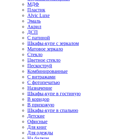
МДФ
Пластик
Alvic Luxe
Эмаль
Акрил
ДСП
С патиной
Шкафы-купе с зеркалом
Матовое зеркало
Стекло
Цветное стекло
Пескоструй
Комбинированные
С витражами
С фотопечатью
Назначение
Шкафы-купе в гостиную
В коридор
В прихожую
Шкафы-купе в спальню
Детские
Офисные
Для книг
Для одежды
На балкон