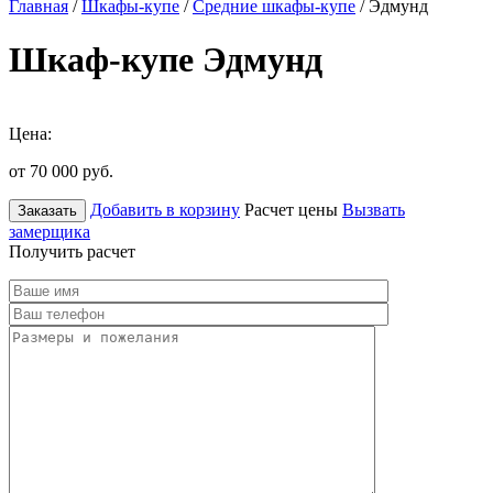
Главная
/
Шкафы-купе
/
Средние шкафы-купе
/ Эдмунд
Шкаф-купе Эдмунд
Цена:
от 70 000
руб.
Добавить в корзину
Расчет цены
Вызвать
Заказать
замерщика
Получить расчет