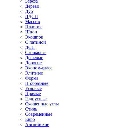
Береза
Дерево
Дуб
ЛДСП
Массив
Пластик
Шпон
Экошпон
С патиной
ДСП
Стоимость
Дешевые
Дорогие
Эконом-класс
Элитные
Форма
П-образные
Угловые
Прямые
Радиусные
Скошенные углы
Стиль
Современные
Евро
Английские