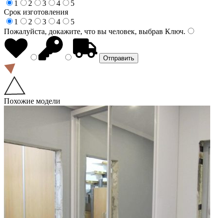
1
2
3
4
5
Срок изготовления
1
2
3
4
5
Пожалуйста, докажите, что вы человек, выбрав
Ключ
.
Похожие модели