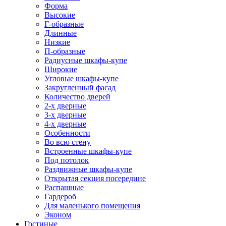
Форма
Высокие
Г-образные
Длинные
Низкие
П-образные
Радиусные шкафы-купе
Широкие
Угловые шкафы-купе
Закругленный фасад
Количество дверей
2-х дверные
3-х дверные
4-х дверные
Особенности
Во всю стену
Встроенные шкафы-купе
Под потолок
Раздвижные шкафы-купе
Открытая секция посередине
Распашные
Гардероб
Для маленького помещения
Эконом
Гостиные