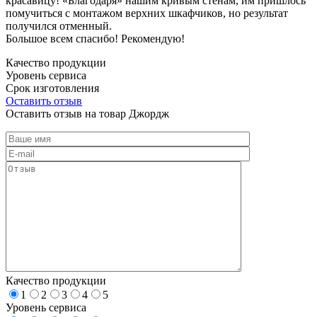
красавицу! «Благодаря» нашим кривым стенам, им пришлось
помучиться с монтажом верхних шкафчиков, но результат
получился отменный.
Большое всем спасибо! Рекомендую!
Качество продукции
Уровень сервиса
Срок изготовления
Оставить отзыв
Оставить отзыв на товар Джордж
Качество продукции
1
2
3
4
5
Уровень сервиса