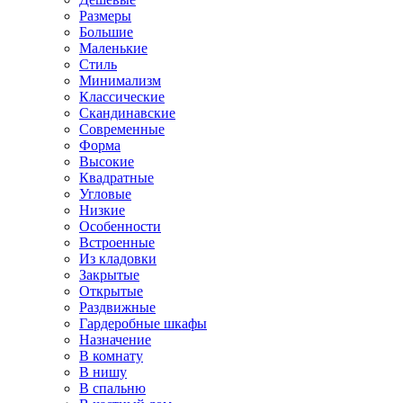
Размеры
Большие
Маленькие
Стиль
Минимализм
Классические
Скандинавские
Современные
Форма
Высокие
Квадратные
Угловые
Низкие
Особенности
Встроенные
Из кладовки
Закрытые
Открытые
Раздвижные
Гардеробные шкафы
Назначение
В комнату
В нишу
В спальню