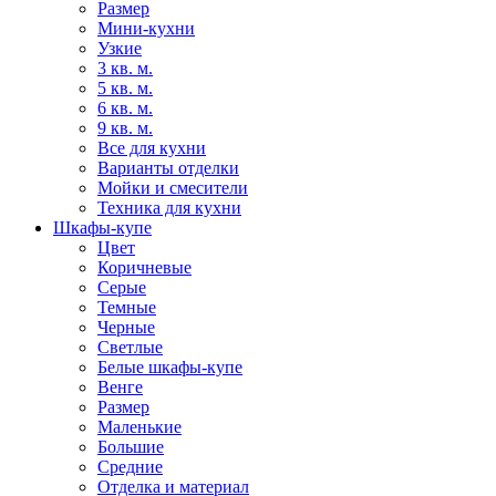
Размер
Мини-кухни
Узкие
3 кв. м.
5 кв. м.
6 кв. м.
9 кв. м.
Все для кухни
Варианты отделки
Мойки и смесители
Техника для кухни
Шкафы-купе
Цвет
Коричневые
Серые
Темные
Черные
Светлые
Белые шкафы-купе
Венге
Размер
Маленькие
Большие
Средние
Отделка и материал