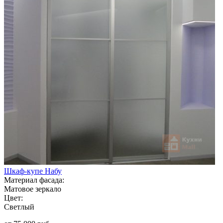
Шкаф-купе Набу
Материал фасада:
Матовое зеркало
Цвет:
Светлый