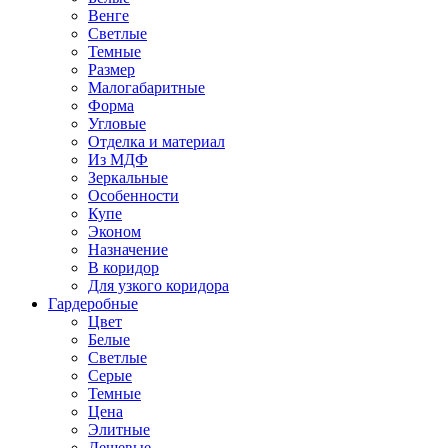
Венге
Светлые
Темные
Размер
Малогабаритные
Форма
Угловые
Отделка и материал
Из МДФ
Зеркальные
Особенности
Купе
Эконом
Назначение
В коридор
Для узкого коридора
Гардеробные
Цвет
Белые
Светлые
Серые
Темные
Цена
Элитные
Дешевые