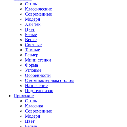
Стиль
Классические
Современные
Модерн
Хай-тек
Цвет
Белые
Венге
Светлые
Темные
Размер
Мини стенки
Форма
Угловые
Особенности
С компьютерным столом
Назначение
Под телевизор
Прихожие
Стиль
Классика
Современные
Модерн
Цвет
Белые