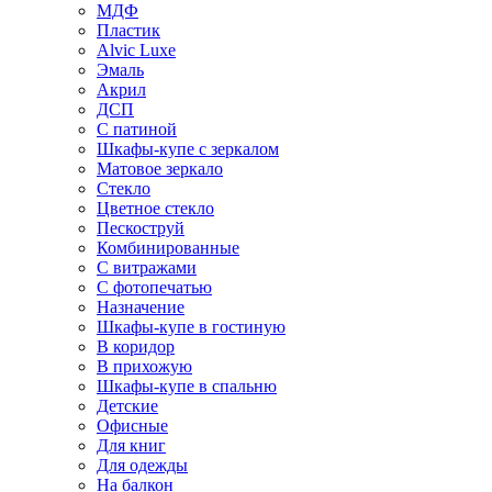
МДФ
Пластик
Alvic Luxe
Эмаль
Акрил
ДСП
С патиной
Шкафы-купе с зеркалом
Матовое зеркало
Стекло
Цветное стекло
Пескоструй
Комбинированные
С витражами
С фотопечатью
Назначение
Шкафы-купе в гостиную
В коридор
В прихожую
Шкафы-купе в спальню
Детские
Офисные
Для книг
Для одежды
На балкон