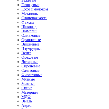
Бежевые
Глянцевые
Кофе с молоком
Металлик
Слоновая кость
Фуксия
Шоколад
Шампань
Оливковые
Оранжевые
Вишневые
Изумрудные
Венге
Ореховые
Янтарные
Сиреневые
Салатовые
Фиолетовые
Мятные
Золотые
Синие
Материал
МДФ
Эмаль
Акрил