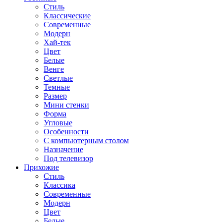
Стиль
Классические
Современные
Модерн
Хай-тек
Цвет
Белые
Венге
Светлые
Темные
Размер
Мини стенки
Форма
Угловые
Особенности
С компьютерным столом
Назначение
Под телевизор
Прихожие
Стиль
Классика
Современные
Модерн
Цвет
Белые