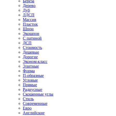
Береза
Дерево
Дуб
ЛДСП
Массив
Пластик
Шпон
Экошпон
С патиной
ДСП
Стоимость
Дешевые
Дорогие
Эконом-класс
Элитные
Форма
П-образные
Угловые
Прямые
Радиусные
Скошенные углы
Стиль
Современные
Евро
Английские