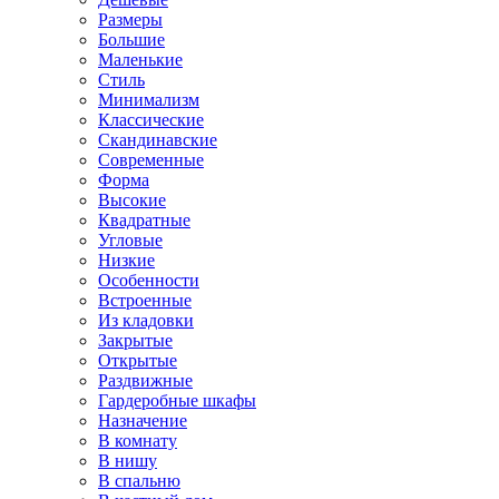
Размеры
Большие
Маленькие
Стиль
Минимализм
Классические
Скандинавские
Современные
Форма
Высокие
Квадратные
Угловые
Низкие
Особенности
Встроенные
Из кладовки
Закрытые
Открытые
Раздвижные
Гардеробные шкафы
Назначение
В комнату
В нишу
В спальню