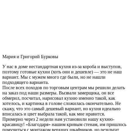
Мария и Григорий Бурковы
У нас в доме нестандартная кухня из-за короба и выступов,
поэтому готовые кухни (хоть они и дешевле) — это не наш
вариант. Мы с мужем много где были, но не нашли
подходящего варианта.
После всех походов по торговым центрам мы решили делать
на заказ под наши размеры. Вызвали замерщика, он все
обмерил, посчитал, нарисовал кухню именно такой, как
хотелось, и картинка в голове сложилась окончательно. Не
скажу, что это самый дешевый вариант, но кухня идеально
вписалась и цвет выбрала такой, как мне нравится.
Примерно через 2 недели нам установили нашу кухню-
красавицу! «Благодаря» нашим кривым стенам, им пришлось
помучиться с монтажом верхних шкафчиков, но результат