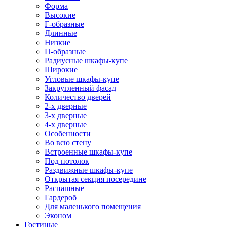
Форма
Высокие
Г-образные
Длинные
Низкие
П-образные
Радиусные шкафы-купе
Широкие
Угловые шкафы-купе
Закругленный фасад
Количество дверей
2-х дверные
3-х дверные
4-х дверные
Особенности
Во всю стену
Встроенные шкафы-купе
Под потолок
Раздвижные шкафы-купе
Открытая секция посередине
Распашные
Гардероб
Для маленького помещения
Эконом
Гостиные