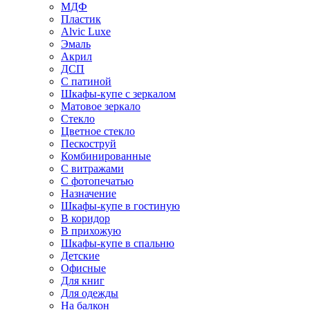
МДФ
Пластик
Alvic Luxe
Эмаль
Акрил
ДСП
С патиной
Шкафы-купе с зеркалом
Матовое зеркало
Стекло
Цветное стекло
Пескоструй
Комбинированные
С витражами
С фотопечатью
Назначение
Шкафы-купе в гостиную
В коридор
В прихожую
Шкафы-купе в спальню
Детские
Офисные
Для книг
Для одежды
На балкон