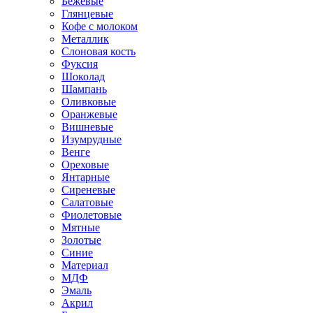
Бежевые
Глянцевые
Кофе с молоком
Металлик
Слоновая кость
Фуксия
Шоколад
Шампань
Оливковые
Оранжевые
Вишневые
Изумрудные
Венге
Ореховые
Янтарные
Сиреневые
Салатовые
Фиолетовые
Мятные
Золотые
Синие
Материал
МДФ
Эмаль
Акрил