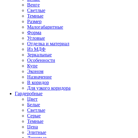
Венге
Светлые
Темные
Размер
Малогабаритные
Форма
Угловые
Отделка и материал
Из МДФ
Зеркальные
Особенности
Купе
Эконом
Назначение
В коридор
Для узкого коридора
Гардеробные
Цвет
Белые
Светлые
Серые
Темные
Цена
Элитные
Дешевые