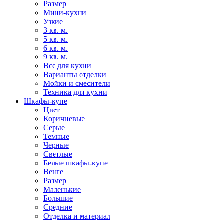
Размер
Мини-кухни
Узкие
3 кв. м.
5 кв. м.
6 кв. м.
9 кв. м.
Все для кухни
Варианты отделки
Мойки и смесители
Техника для кухни
Шкафы-купе
Цвет
Коричневые
Серые
Темные
Черные
Светлые
Белые шкафы-купе
Венге
Размер
Маленькие
Большие
Средние
Отделка и материал