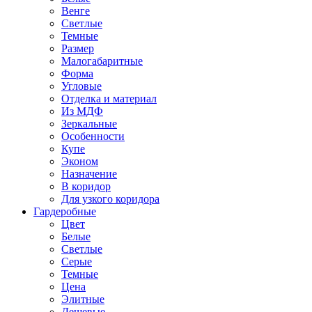
Венге
Светлые
Темные
Размер
Малогабаритные
Форма
Угловые
Отделка и материал
Из МДФ
Зеркальные
Особенности
Купе
Эконом
Назначение
В коридор
Для узкого коридора
Гардеробные
Цвет
Белые
Светлые
Серые
Темные
Цена
Элитные
Дешевые