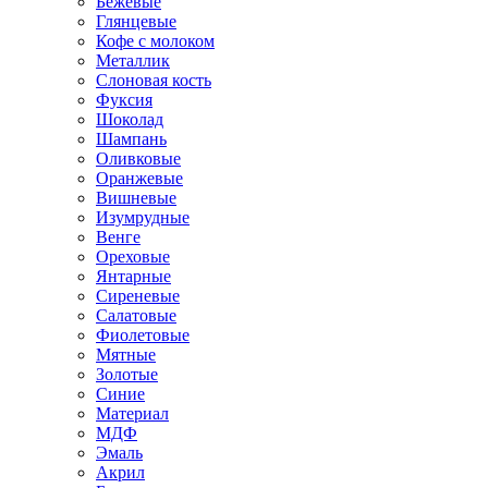
Бежевые
Глянцевые
Кофе с молоком
Металлик
Слоновая кость
Фуксия
Шоколад
Шампань
Оливковые
Оранжевые
Вишневые
Изумрудные
Венге
Ореховые
Янтарные
Сиреневые
Салатовые
Фиолетовые
Мятные
Золотые
Синие
Материал
МДФ
Эмаль
Акрил