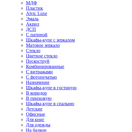
МДФ
Пластик
Alvic Luxe
Эмаль
Акрил
ДСП
С патиной
Шкафы-купе с зеркалом
Матовое зеркало
Стекло
Цветное стекло
Пескоструй
Комбинированные
С витражами
С фотопечатью
Назначение
Шкафы-купе в гостиную
В коридор
В прихожую
Шкафы-купе в спальню
Детские
Офисные
Для книг
Для одежды
На балкон