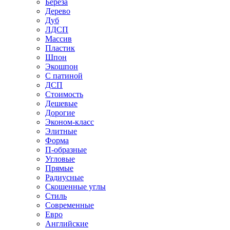
Береза
Дерево
Дуб
ЛДСП
Массив
Пластик
Шпон
Экошпон
С патиной
ДСП
Стоимость
Дешевые
Дорогие
Эконом-класс
Элитные
Форма
П-образные
Угловые
Прямые
Радиусные
Скошенные углы
Стиль
Современные
Евро
Английские