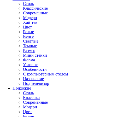
Стиль
Классические
Современные
Модерн
Хай-тек
Цвет
Белые
Венге
Светлые
Темные
Размер
Мини стенки
Форма
Угловые
Особенности
С компьютерным столом
Назначение
Под телевизор
Прихожие
Стиль
Классика
Современные
Модерн
Цвет
Белые