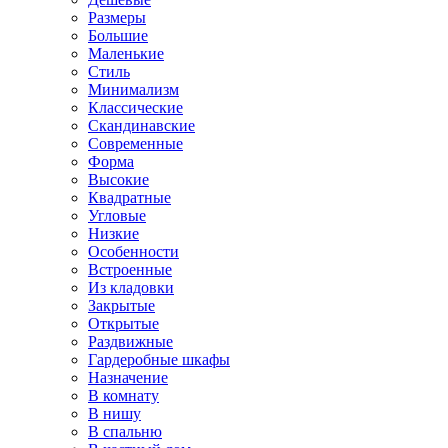
Размеры
Большие
Маленькие
Стиль
Минимализм
Классические
Скандинавские
Современные
Форма
Высокие
Квадратные
Угловые
Низкие
Особенности
Встроенные
Из кладовки
Закрытые
Открытые
Раздвижные
Гардеробные шкафы
Назначение
В комнату
В нишу
В спальню