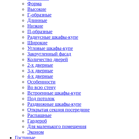
Форма
Высокие
Г-образные
Длинные
Низкие
П-образные
Радиусные шкафы-купе
Широкие
Угловые шкафы-купе
Закругленный фасад
Количество дверей
2-х дверные
3-х дверные
4-х дверные
Особенности
Во всю стену
Встроенные шкафы-купе
Под потолок
Раздвижные шкафы-купе
Открытая секция посередине
Распашные
Гардероб
Для маленького помещения
Эконом
Гостиные