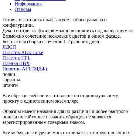
Информация
Отзывы
Готовы изготовить шкафы-купе любого размера и
конфигурации.
Декор и отделку фасадов можно выполнить под вашу задумку.
Возможно сочетание нескольких цветов в одном фасаде.
Бесплатная сборка в течение 1-2 рабочих дней.
ЛДСП
Пластик Alvic Luxe
Пластик HPL
Пленка ПВХ
Полотно АГТ (МДФ)
полки
корзины
штанги
Все образцы мебели изготовлены по индивидуальному
проекту в единственном экземпляре.
Образцы имеют названия для их различия и более быстрого
поиска по сайту, все названия образцов не являются
зарегистрированным товарным знаком.
Все мебельные изделия могут отличаться от представленных