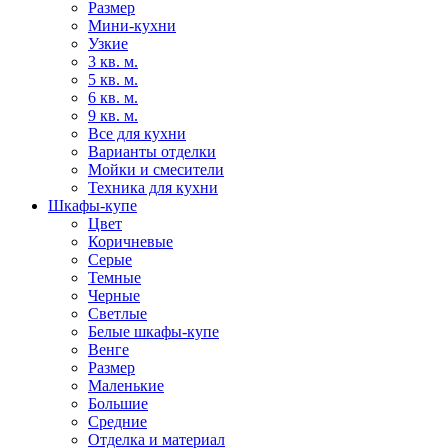
Размер
Мини-кухни
Узкие
3 кв. м.
5 кв. м.
6 кв. м.
9 кв. м.
Все для кухни
Варианты отделки
Мойки и смесители
Техника для кухни
Шкафы-купе
Цвет
Коричневые
Серые
Темные
Черные
Светлые
Белые шкафы-купе
Венге
Размер
Маленькие
Большие
Средние
Отделка и материал