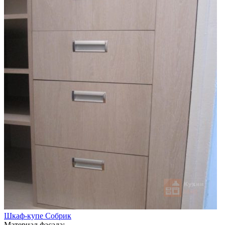
Шкаф-купе Собрик
Материал фасада: