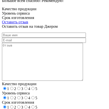
Большое всем спасибо! Рекомендую!
Качество продукции
Уровень сервиса
Срок изготовления
Оставить отзыв
Оставить отзыв на товар Джером
Качество продукции
1
2
3
4
5
Уровень сервиса
1
2
3
4
5
Срок изготовления
1
2
3
4
5