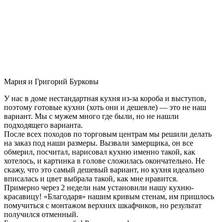
Мария и Григорий Бурковы
У нас в доме нестандартная кухня из-за короба и выступов,
поэтому готовые кухни (хоть они и дешевле) — это не наш
вариант. Мы с мужем много где были, но не нашли
подходящего варианта.
После всех походов по торговым центрам мы решили делать
на заказ под наши размеры. Вызвали замерщика, он все
обмерил, посчитал, нарисовал кухню именно такой, как
хотелось, и картинка в голове сложилась окончательно. Не
скажу, что это самый дешевый вариант, но кухня идеально
вписалась и цвет выбрала такой, как мне нравится.
Примерно через 2 недели нам установили нашу кухню-
красавицу! «Благодаря» нашим кривым стенам, им пришлось
помучиться с монтажом верхних шкафчиков, но результат
получился отменный.