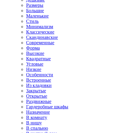
Размеры
Большие
Маленькие
Стиль
Минимализм
Классические
Скандинавские
Современные
Форма
Высокие
Квадратные
Угловые
Низкие
Особенности
Встроенные
Из кладовки
Закрытые
Открытые
Раздвижные
Гардеробные шкафы
Назначение
В комнату
В нишу
В спальню