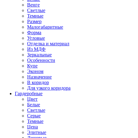
Венге
Светлые
Темные
Размер
Малогабаритные
Форма
Угловые
Отделка и материал
Из МДФ
Зеркальные
Особенности
Купе
Эконом
Назначение
В коридор
Для узкого коридора
Гардеробные
Цвет
Белые
Светлые
Серые
Темные
Цена
Элитные
Дешевые