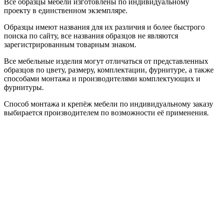
Все образцы мебели изготовлены по индивидуальному
проекту в единственном экземпляре.
Образцы имеют названия для их различия и более быстрого
поиска по сайту, все названия образцов не являются
зарегистрированным товарным знаком.
Все мебельные изделия могут отличаться от представленных
образцов по цвету, размеру, комплектации, фурнитуре, а также
способами монтажа и производителями комплектующих и
фурнитуры.
Способ монтажа и крепёж мебели по индивидуальному заказу
выбирается производителем по возможности её применения.