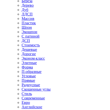
Береза
Дерево
Дуб
ЛДСП
Массив
Пластик
Шпон
Экошпон
С патиной
ДСП
Стоимость
Дешевые
Дорогие
Эконом-класс
Элитные
Форма
П-образные
Угловые
Прямые
Радиусные
Скошенные углы
Стиль
Современные
Евро
Английские