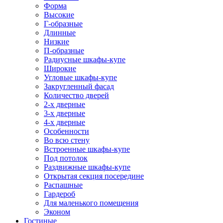
Форма
Высокие
Г-образные
Длинные
Низкие
П-образные
Радиусные шкафы-купе
Широкие
Угловые шкафы-купе
Закругленный фасад
Количество дверей
2-х дверные
3-х дверные
4-х дверные
Особенности
Во всю стену
Встроенные шкафы-купе
Под потолок
Раздвижные шкафы-купе
Открытая секция посередине
Распашные
Гардероб
Для маленького помещения
Эконом
Гостиные