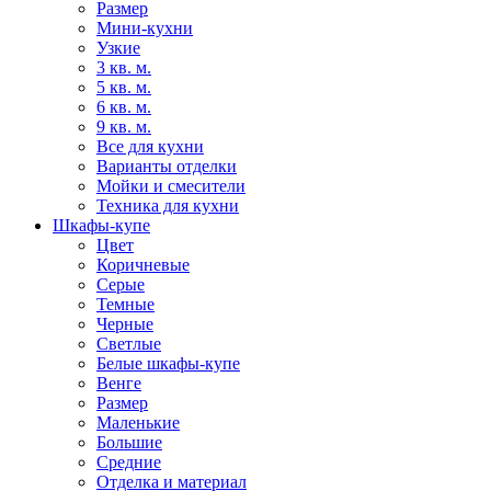
Размер
Мини-кухни
Узкие
3 кв. м.
5 кв. м.
6 кв. м.
9 кв. м.
Все для кухни
Варианты отделки
Мойки и смесители
Техника для кухни
Шкафы-купе
Цвет
Коричневые
Серые
Темные
Черные
Светлые
Белые шкафы-купе
Венге
Размер
Маленькие
Большие
Средние
Отделка и материал