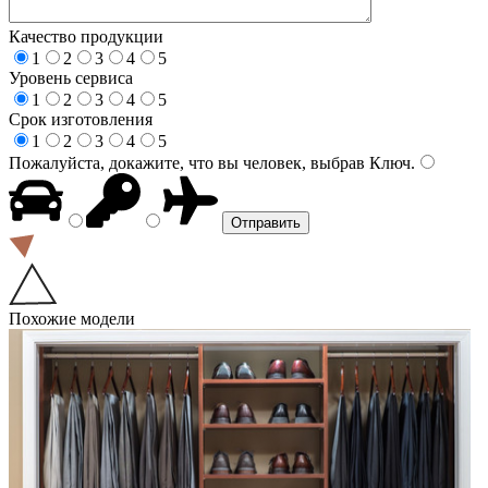
Качество продукции
1
2
3
4
5
Уровень сервиса
1
2
3
4
5
Срок изготовления
1
2
3
4
5
Пожалуйста, докажите, что вы человек, выбрав
Ключ
.
Похожие модели