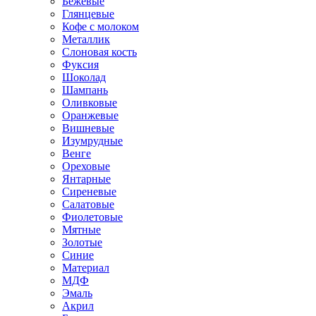
Бежевые
Глянцевые
Кофе с молоком
Металлик
Слоновая кость
Фуксия
Шоколад
Шампань
Оливковые
Оранжевые
Вишневые
Изумрудные
Венге
Ореховые
Янтарные
Сиреневые
Салатовые
Фиолетовые
Мятные
Золотые
Синие
Материал
МДФ
Эмаль
Акрил