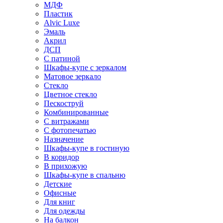
МДФ
Пластик
Alvic Luxe
Эмаль
Акрил
ДСП
С патиной
Шкафы-купе с зеркалом
Матовое зеркало
Стекло
Цветное стекло
Пескоструй
Комбинированные
С витражами
С фотопечатью
Назначение
Шкафы-купе в гостиную
В коридор
В прихожую
Шкафы-купе в спальню
Детские
Офисные
Для книг
Для одежды
На балкон