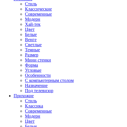
Стиль
Классические
Современные
Модерн
Хай-тек
Цвет
Белые
Венге
Светлые
Темные
Размер
Мини стенки
Форма
Угловые
Особенности
С компьютерным столом
Назначение
Под телевизор
Прихожие
Стиль
Классика
Современные
Модерн
Цвет
Белые