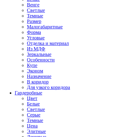
Венге
Светлые
Темные
Размер
Малогабаритные
Форма
Угловые
Отделка и материал
Из МДФ
Зеркальные
Особенности
Купе
Эконом
Назначение
В коридор
Для узкого коридора
Гардеробные
Цвет
Белые
Светлые
Серые
Темные
Цена
Элитные
Дешевые