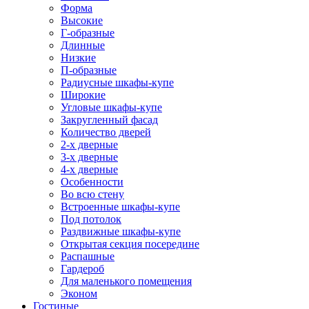
Форма
Высокие
Г-образные
Длинные
Низкие
П-образные
Радиусные шкафы-купе
Широкие
Угловые шкафы-купе
Закругленный фасад
Количество дверей
2-х дверные
3-х дверные
4-х дверные
Особенности
Во всю стену
Встроенные шкафы-купе
Под потолок
Раздвижные шкафы-купе
Открытая секция посередине
Распашные
Гардероб
Для маленького помещения
Эконом
Гостиные