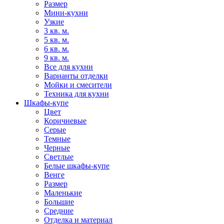
Размер
Мини-кухни
Узкие
3 кв. м.
5 кв. м.
6 кв. м.
9 кв. м.
Все для кухни
Варианты отделки
Мойки и смесители
Техника для кухни
Шкафы-купе
Цвет
Коричневые
Серые
Темные
Черные
Светлые
Белые шкафы-купе
Венге
Размер
Маленькие
Большие
Средние
Отделка и материал