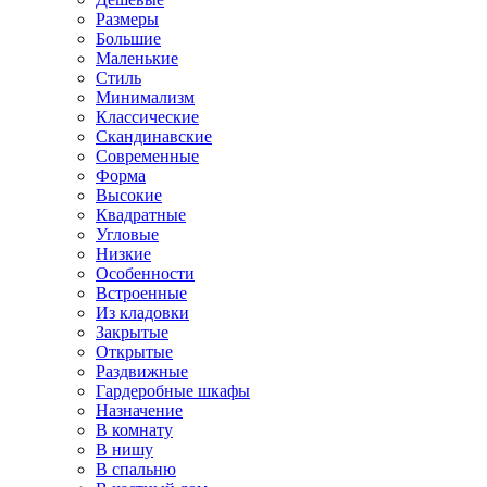
Размеры
Большие
Маленькие
Стиль
Минимализм
Классические
Скандинавские
Современные
Форма
Высокие
Квадратные
Угловые
Низкие
Особенности
Встроенные
Из кладовки
Закрытые
Открытые
Раздвижные
Гардеробные шкафы
Назначение
В комнату
В нишу
В спальню