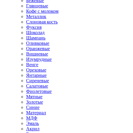
Бежевые
Глянцевые
Кофе с молоком
Металлик
Слоновая кость
Фуксия
Шоколад
Шампань
Оливковые
Оранжевые
Вишневые
Изумрудные
Венге
Ореховые
Янтарные
Сиреневые
Салатовые
Фиолетовые
Мятные
Золотые
Синие
Материал
МДФ
Эмаль
Акрил