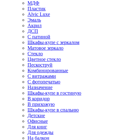
МДФ
Пластик
Alvic Luxe
Эмаль
Акрил
ДСП
С патиной
Шкафы-купе с зеркалом
Матовое зеркало
Стекло
Цветное стекло
Пескоструй
Комбинированные
С витражами
С фотопечатью
Назначение
Шкафы-купе в гостиную
В коридор
В прихожую
Шкафы-купе в спальню
Детские
Офисные
Для книг
Для одежды
На балкон