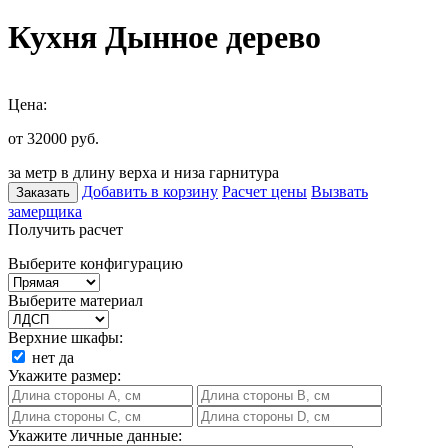
Кухня Дынное дерево
Цена:
от 32000
руб.
за метр в длину верха и низа гарнитура
Добавить в корзину
Расчет цены
Вызвать
Заказать
замерщика
Получить расчет
Выберите конфигурацию
Выберите материал
Верхние шкафы:
нет
да
Укажите размер:
Укажите личные данные: