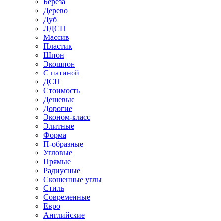
Береза
Дерево
Дуб
ЛДСП
Массив
Пластик
Шпон
Экошпон
С патиной
ДСП
Стоимость
Дешевые
Дорогие
Эконом-класс
Элитные
Форма
П-образные
Угловые
Прямые
Радиусные
Скошенные углы
Стиль
Современные
Евро
Английские