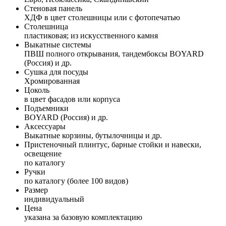
Стеновая панель
ХДФ в цвет столешницы или с фотопечатью
Столешница
пластиковая; из искусственного камня
Выкатные системы
ПВШ полного открывания, тандембоксы BOYARD
(Россия) и др.
Сушка для посуды
Хромированная
Цоколь
в цвет фасадов или корпуса
Подъемники
BOYARD (Россия) и др.
Аксессуары
Выкатные корзины, бутылочницы и др.
Пристеночный плинтус, барные стойки и навески,
освещение
по каталогу
Ручки
по каталогу (более 100 видов)
Размер
индивидуальный
Цена
указана за базовую комплектацию