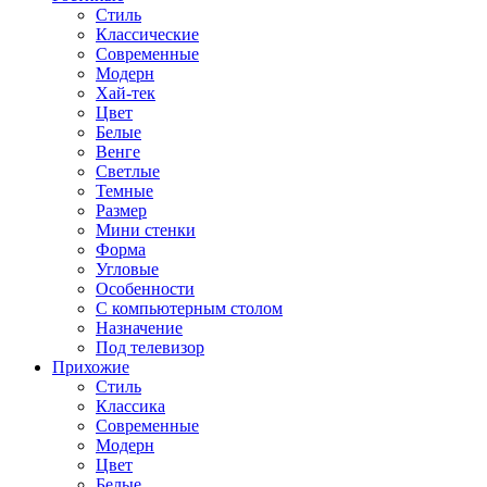
Стиль
Классические
Современные
Модерн
Хай-тек
Цвет
Белые
Венге
Светлые
Темные
Размер
Мини стенки
Форма
Угловые
Особенности
С компьютерным столом
Назначение
Под телевизор
Прихожие
Стиль
Классика
Современные
Модерн
Цвет
Белые