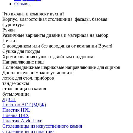
Отзывы
Что входит в комплект кухни?
Корпус, влагостойкая столешница, фасады, базовая
фурнитура.
Ручки
Различные варианты дизайна и материала на выбор
Петли
С доводчиком или без доводчика от компании Boyard
Сушка для посуды
Хромированная сушка с двойным поддоном
Направляющие пвш
Полновыдвижные шариковые направляющие для ящиков
Дополнительно можно установить
лоток для стол. приборов
тандембоксы
столешница из камня
бутылочница
ЛДСП
Полотно АГТ (МДФ)
Пластик HPL
Пленка ПВХ
Пластик Alvic Luxe
Столешницы из искусственного камня
Столешницы из пластика