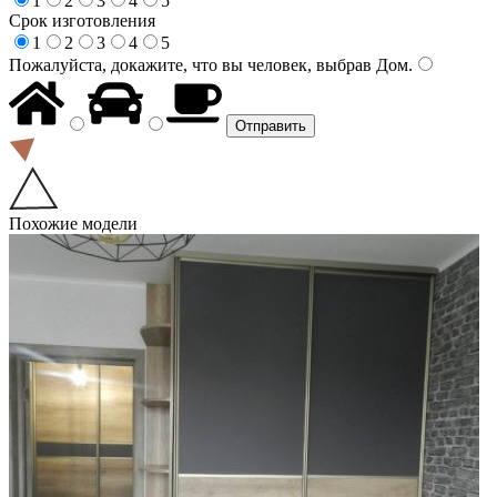
1
2
3
4
5
Срок изготовления
1
2
3
4
5
Пожалуйста, докажите, что вы человек, выбрав
Дом
.
Похожие модели