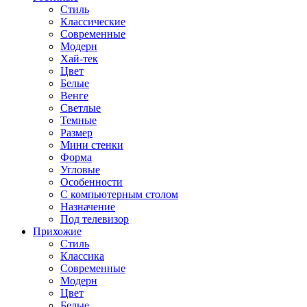
Стиль
Классические
Современные
Модерн
Хай-тек
Цвет
Белые
Венге
Светлые
Темные
Размер
Мини стенки
Форма
Угловые
Особенности
С компьютерным столом
Назначение
Под телевизор
Прихожие
Стиль
Классика
Современные
Модерн
Цвет
Белые