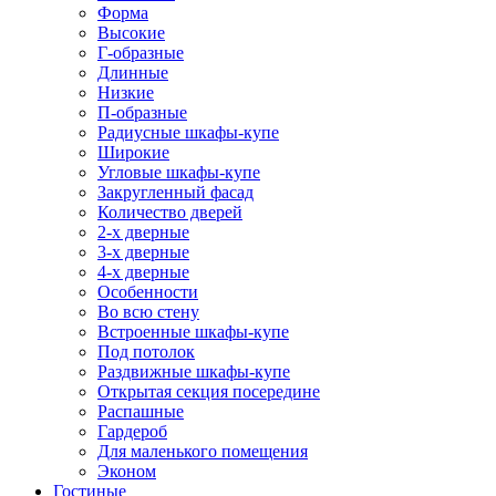
Форма
Высокие
Г-образные
Длинные
Низкие
П-образные
Радиусные шкафы-купе
Широкие
Угловые шкафы-купе
Закругленный фасад
Количество дверей
2-х дверные
3-х дверные
4-х дверные
Особенности
Во всю стену
Встроенные шкафы-купе
Под потолок
Раздвижные шкафы-купе
Открытая секция посередине
Распашные
Гардероб
Для маленького помещения
Эконом
Гостиные