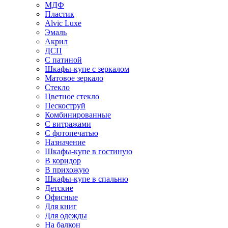
МДФ
Пластик
Alvic Luxe
Эмаль
Акрил
ДСП
С патиной
Шкафы-купе с зеркалом
Матовое зеркало
Стекло
Цветное стекло
Пескоструй
Комбинированные
С витражами
С фотопечатью
Назначение
Шкафы-купе в гостиную
В коридор
В прихожую
Шкафы-купе в спальню
Детские
Офисные
Для книг
Для одежды
На балкон