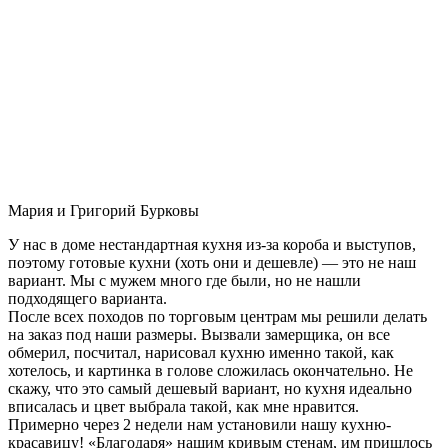
Мария и Григорий Бурковы
У нас в доме нестандартная кухня из-за короба и выступов,
поэтому готовые кухни (хоть они и дешевле) — это не наш
вариант. Мы с мужем много где были, но не нашли
подходящего варианта.
После всех походов по торговым центрам мы решили делать
на заказ под наши размеры. Вызвали замерщика, он все
обмерил, посчитал, нарисовал кухню именно такой, как
хотелось, и картинка в голове сложилась окончательно. Не
скажу, что это самый дешевый вариант, но кухня идеально
вписалась и цвет выбрала такой, как мне нравится.
Примерно через 2 недели нам установили нашу кухню-
красавицу! «Благодаря» нашим кривым стенам, им пришлось