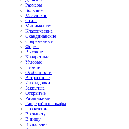
Размеры
Большие
Маленькие
Стиль
Минимализм
Классические
Скандинавские
Современные
Форма
Высокие
Квадратные
Угловые
Низкие
Особенности
Встроенные
Из кладовки
Закрытые
Открытые
Раздвижные
Гардеробные шкафы
Назначение
В комнату
В нишу
В спальню