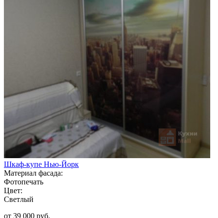
Шкаф-купе Нью-Йорк
Материал фасада:
Фотопечать
Цвет:
Светлый
от 39 000 руб.