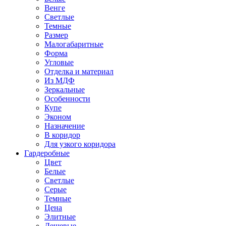
Венге
Светлые
Темные
Размер
Малогабаритные
Форма
Угловые
Отделка и материал
Из МДФ
Зеркальные
Особенности
Купе
Эконом
Назначение
В коридор
Для узкого коридора
Гардеробные
Цвет
Белые
Светлые
Серые
Темные
Цена
Элитные
Дешевые