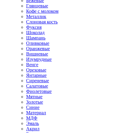
Бежевые
Глянцевые
Кофе с молоком
Металлик
Слоновая кость
Фуксия
Шоколад
Шампань
Оливковые
Оранжевые
Вишневые
Изумрудные
Венге
Ореховые
Янтарные
Сиреневые
Салатовые
Фиолетовые
Мятные
Золотые
Синие
Материал
МДФ
Эмаль
Акрил