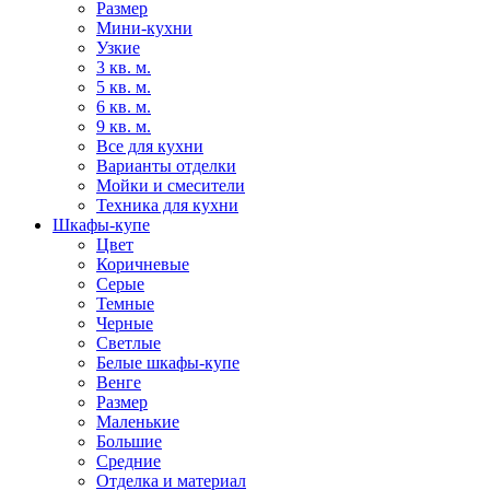
Размер
Мини-кухни
Узкие
3 кв. м.
5 кв. м.
6 кв. м.
9 кв. м.
Все для кухни
Варианты отделки
Мойки и смесители
Техника для кухни
Шкафы-купе
Цвет
Коричневые
Серые
Темные
Черные
Светлые
Белые шкафы-купе
Венге
Размер
Маленькие
Большие
Средние
Отделка и материал