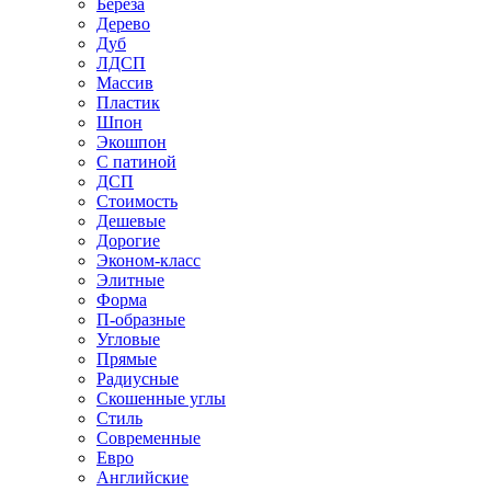
Береза
Дерево
Дуб
ЛДСП
Массив
Пластик
Шпон
Экошпон
С патиной
ДСП
Стоимость
Дешевые
Дорогие
Эконом-класс
Элитные
Форма
П-образные
Угловые
Прямые
Радиусные
Скошенные углы
Стиль
Современные
Евро
Английские