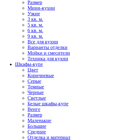
Размер
Мини-кухни
Узкие
3 кв. м.
5 кв. м.
6 кв. м.
9 кв. м.
Все для кухни
Варианты отделки
Мойки и смесители
Техника для кухни
Шкафы-купе
Цвет
Коричневые
Серые
Темные
Черные
Светлые
Белые шкафы-купе
Венге
Размер
Маленькие
Большие
Средние
Отделка и материал