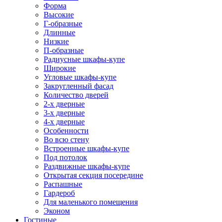
Форма
Высокие
Г-образные
Длинные
Низкие
П-образные
Радиусные шкафы-купе
Широкие
Угловые шкафы-купе
Закругленный фасад
Количество дверей
2-х дверные
3-х дверные
4-х дверные
Особенности
Во всю стену
Встроенные шкафы-купе
Под потолок
Раздвижные шкафы-купе
Открытая секция посередине
Распашные
Гардероб
Для маленького помещения
Эконом
Гостиные