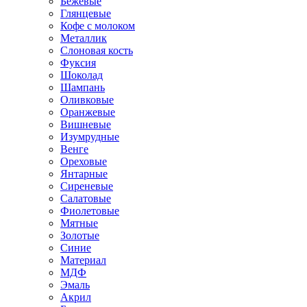
Бежевые
Глянцевые
Кофе с молоком
Металлик
Слоновая кость
Фуксия
Шоколад
Шампань
Оливковые
Оранжевые
Вишневые
Изумрудные
Венге
Ореховые
Янтарные
Сиреневые
Салатовые
Фиолетовые
Мятные
Золотые
Синие
Материал
МДФ
Эмаль
Акрил