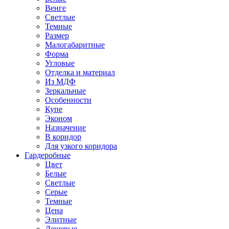
Венге
Светлые
Темные
Размер
Малогабаритные
Форма
Угловые
Отделка и материал
Из МДФ
Зеркальные
Особенности
Купе
Эконом
Назначение
В коридор
Для узкого коридора
Гардеробные
Цвет
Белые
Светлые
Серые
Темные
Цена
Элитные
Дешевые