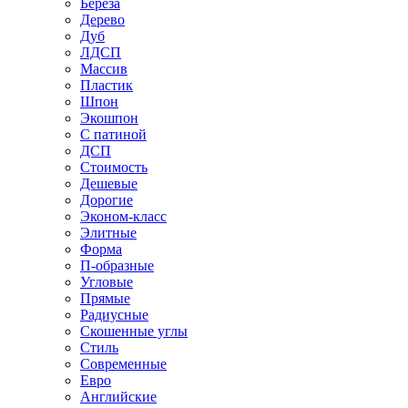
Береза
Дерево
Дуб
ЛДСП
Массив
Пластик
Шпон
Экошпон
С патиной
ДСП
Стоимость
Дешевые
Дорогие
Эконом-класс
Элитные
Форма
П-образные
Угловые
Прямые
Радиусные
Скошенные углы
Стиль
Современные
Евро
Английские