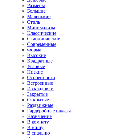
Размеры
Большие
Маленькие
Стиль
Минимализм
Классические
Скандинавские
Современные
Форма
Высокие
Квадратные
Угловые
Низкие
Особенности
Встроенные
Из кладовки
Закрытые
Открытые
Раздвижные
Гардеробные шкафы
Назначение
В комнату
В нишу
В спальню