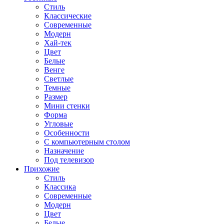
Стиль
Классические
Современные
Модерн
Хай-тек
Цвет
Белые
Венге
Светлые
Темные
Размер
Мини стенки
Форма
Угловые
Особенности
С компьютерным столом
Назначение
Под телевизор
Прихожие
Стиль
Классика
Современные
Модерн
Цвет
Белые