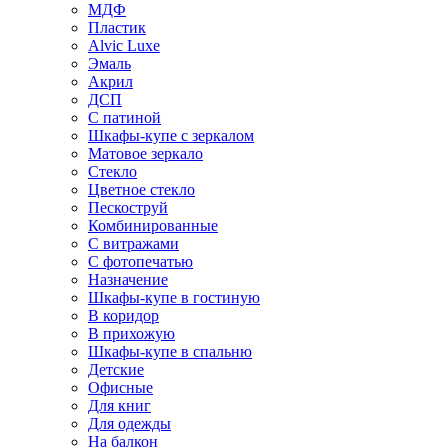
МДФ
Пластик
Alvic Luxe
Эмаль
Акрил
ДСП
С патиной
Шкафы-купе с зеркалом
Матовое зеркало
Стекло
Цветное стекло
Пескоструй
Комбинированные
С витражами
С фотопечатью
Назначение
Шкафы-купе в гостиную
В коридор
В прихожую
Шкафы-купе в спальню
Детские
Офисные
Для книг
Для одежды
На балкон