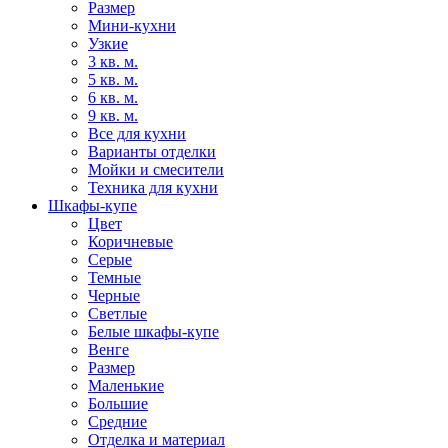
Размер
Мини-кухни
Узкие
3 кв. м.
5 кв. м.
6 кв. м.
9 кв. м.
Все для кухни
Варианты отделки
Мойки и смесители
Техника для кухни
Шкафы-купе
Цвет
Коричневые
Серые
Темные
Черные
Светлые
Белые шкафы-купе
Венге
Размер
Маленькие
Большие
Средние
Отделка и материал