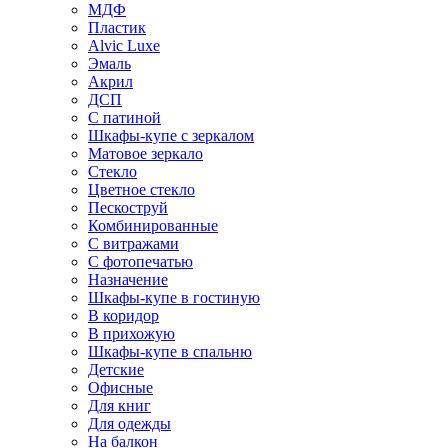
МДФ
Пластик
Alvic Luxe
Эмаль
Акрил
ДСП
С патиной
Шкафы-купе с зеркалом
Матовое зеркало
Стекло
Цветное стекло
Пескоструй
Комбинированные
С витражами
С фотопечатью
Назначение
Шкафы-купе в гостиную
В коридор
В прихожую
Шкафы-купе в спальню
Детские
Офисные
Для книг
Для одежды
На балкон