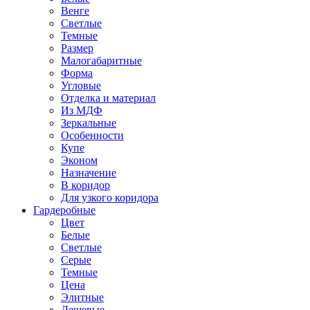
Венге
Светлые
Темные
Размер
Малогабаритные
Форма
Угловые
Отделка и материал
Из МДФ
Зеркальные
Особенности
Купе
Эконом
Назначение
В коридор
Для узкого коридора
Гардеробные
Цвет
Белые
Светлые
Серые
Темные
Цена
Элитные
Дешевые