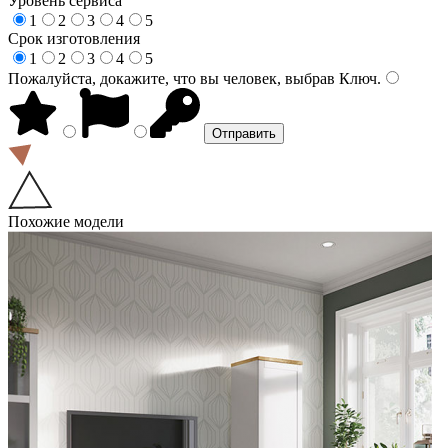
Уровень сервиса
1
2
3
4
5
Срок изготовления
1
2
3
4
5
Пожалуйста, докажите, что вы человек, выбрав
Ключ
.
Похожие модели