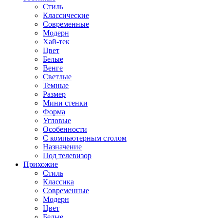
Стиль
Классические
Современные
Модерн
Хай-тек
Цвет
Белые
Венге
Светлые
Темные
Размер
Мини стенки
Форма
Угловые
Особенности
С компьютерным столом
Назначение
Под телевизор
Прихожие
Стиль
Классика
Современные
Модерн
Цвет
Белые