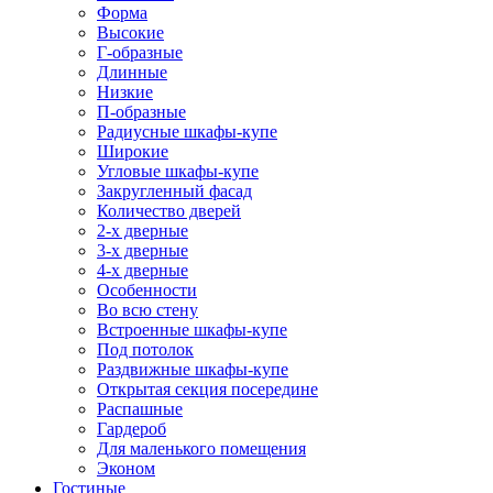
Форма
Высокие
Г-образные
Длинные
Низкие
П-образные
Радиусные шкафы-купе
Широкие
Угловые шкафы-купе
Закругленный фасад
Количество дверей
2-х дверные
3-х дверные
4-х дверные
Особенности
Во всю стену
Встроенные шкафы-купе
Под потолок
Раздвижные шкафы-купе
Открытая секция посередине
Распашные
Гардероб
Для маленького помещения
Эконом
Гостиные