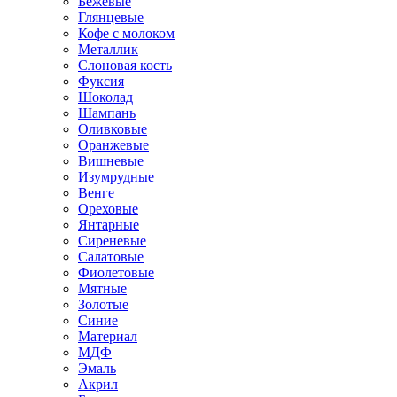
Бежевые
Глянцевые
Кофе с молоком
Металлик
Слоновая кость
Фуксия
Шоколад
Шампань
Оливковые
Оранжевые
Вишневые
Изумрудные
Венге
Ореховые
Янтарные
Сиреневые
Салатовые
Фиолетовые
Мятные
Золотые
Синие
Материал
МДФ
Эмаль
Акрил