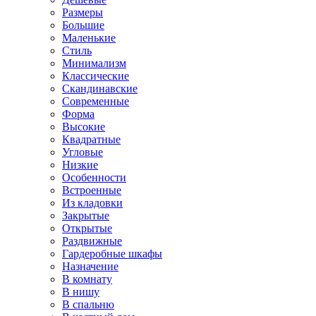
Размеры
Большие
Маленькие
Стиль
Минимализм
Классические
Скандинавские
Современные
Форма
Высокие
Квадратные
Угловые
Низкие
Особенности
Встроенные
Из кладовки
Закрытые
Открытые
Раздвижные
Гардеробные шкафы
Назначение
В комнату
В нишу
В спальню