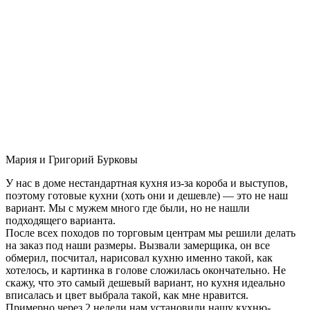
Мария и Григорий Бурковы
У нас в доме нестандартная кухня из-за короба и выступов,
поэтому готовые кухни (хоть они и дешевле) — это не наш
вариант. Мы с мужем много где были, но не нашли
подходящего варианта.
После всех походов по торговым центрам мы решили делать
на заказ под наши размеры. Вызвали замерщика, он все
обмерил, посчитал, нарисовал кухню именно такой, как
хотелось, и картинка в голове сложилась окончательно. Не
скажу, что это самый дешевый вариант, но кухня идеально
вписалась и цвет выбрала такой, как мне нравится.
Примерно через 2 недели нам установили нашу кухню-