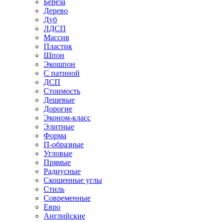
Береза
Дерево
Дуб
ЛДСП
Массив
Пластик
Шпон
Экошпон
С патиной
ДСП
Стоимость
Дешевые
Дорогие
Эконом-класс
Элитные
Форма
П-образные
Угловые
Прямые
Радиусные
Скошенные углы
Стиль
Современные
Евро
Английские