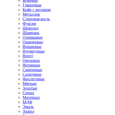
Бежевые
Глянцевые
Кофе с молоком
Металлик
Слоновая кость
Фуксия
Шоколад
Шампань
Оливковые
Оранжевые
Вишневые
Изумрудные
Венге
Ореховые
Янтарные
Сиреневые
Салатовые
Фиолетовые
Мятные
Золотые
Синие
Материал
МДФ
Эмаль
Акрил