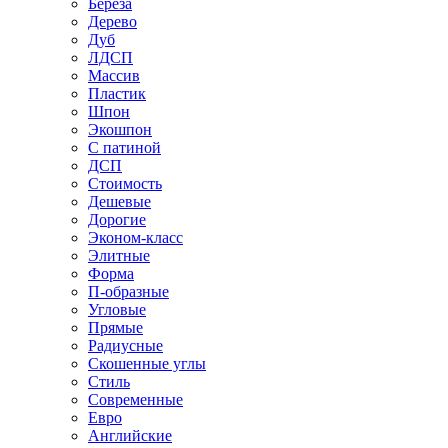
Береза
Дерево
Дуб
ЛДСП
Массив
Пластик
Шпон
Экошпон
С патиной
ДСП
Стоимость
Дешевые
Дорогие
Эконом-класс
Элитные
Форма
П-образные
Угловые
Прямые
Радиусные
Скошенные углы
Стиль
Современные
Евро
Английские