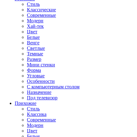
Стиль
Классические
Современные
Модерн
Хай-тек
Цвет
Белые
Венге
Светлые
Темные
Размер
Мини стенки
Форма
Угловые
Особенности
С компьютерным столом
Назначение
Под телевизор
Прихожие
Стиль
Классика
Современные
Модерн
Цвет
Белые