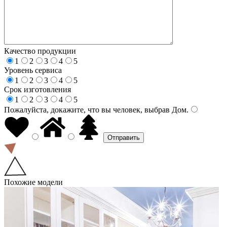
Качество продукции
1
2
3
4
5
Уровень сервиса
1
2
3
4
5
Срок изготовления
1
2
3
4
5
Пожалуйста, докажите, что вы человек, выбрав
Дом
.
Похожие модели