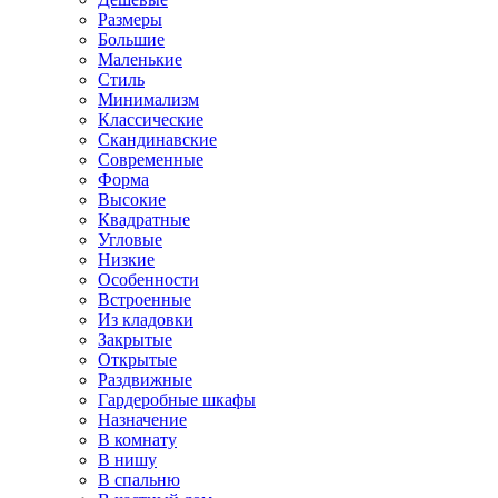
Размеры
Большие
Маленькие
Стиль
Минимализм
Классические
Скандинавские
Современные
Форма
Высокие
Квадратные
Угловые
Низкие
Особенности
Встроенные
Из кладовки
Закрытые
Открытые
Раздвижные
Гардеробные шкафы
Назначение
В комнату
В нишу
В спальню