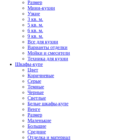
Размер
Мини-кухни
Узкие
3 кв. м.
5 кв. м.
6 кв. м.
9 кв. м.
Все для кухни
Варианты отделки
Мойки и смесители
Техника для кухни
Шкафы-купе
Цвет
Коричневые
Серые
Темные
Черные
Светлые
Белые шкафы-купе
Венге
Размер
Маленькие
Большие
Средние
Отделка и материал