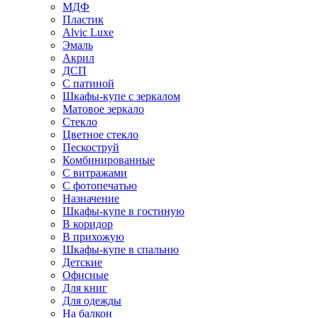
МДФ
Пластик
Alvic Luxe
Эмаль
Акрил
ДСП
С патиной
Шкафы-купе с зеркалом
Матовое зеркало
Стекло
Цветное стекло
Пескоструй
Комбинированные
С витражами
С фотопечатью
Назначение
Шкафы-купе в гостиную
В коридор
В прихожую
Шкафы-купе в спальню
Детские
Офисные
Для книг
Для одежды
На балкон