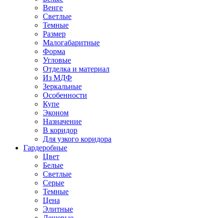
Венге
Светлые
Темные
Размер
Малогабаритные
Форма
Угловые
Отделка и материал
Из МДФ
Зеркальные
Особенности
Купе
Эконом
Назначение
В коридор
Для узкого коридора
Гардеробные
Цвет
Белые
Светлые
Серые
Темные
Цена
Элитные
Дешевые