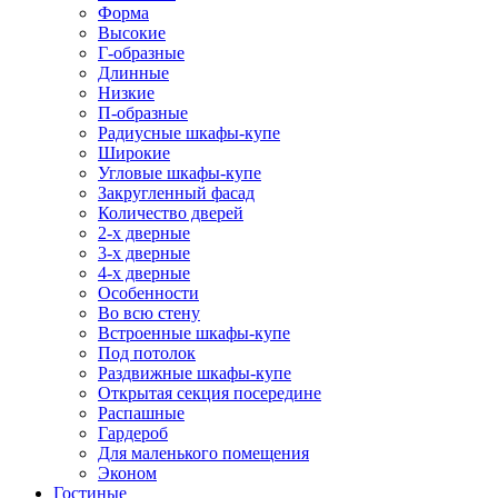
Форма
Высокие
Г-образные
Длинные
Низкие
П-образные
Радиусные шкафы-купе
Широкие
Угловые шкафы-купе
Закругленный фасад
Количество дверей
2-х дверные
3-х дверные
4-х дверные
Особенности
Во всю стену
Встроенные шкафы-купе
Под потолок
Раздвижные шкафы-купе
Открытая секция посередине
Распашные
Гардероб
Для маленького помещения
Эконом
Гостиные