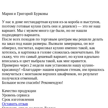
Мария и Григорий Бурковы
У нас в доме нестандартная кухня из-за короба и выступов,
поэтому готовые кухни (хоть они и дешевле) — это не наш
вариант. Мы с мужем много где были, но не нашли
подходящего варианта.
После всех походов по торговым центрам мы решили делать
на заказ под наши размеры. Вызвали замерщика, он все
обмерил, посчитал, нарисовал кухню именно такой, как
хотелось, и картинка в голове сложилась окончательно. Не
скажу, что это самый дешевый вариант, но кухня идеально
вписалась и цвет выбрала такой, как мне нравится.
Примерно через 2 недели нам установили нашу кухню-
красавицу! «Благодаря» нашим кривым стенам, им пришлось
помучиться с монтажом верхних шкафчиков, но результат
получился отменный.
Большое всем спасибо! Рекомендую!
Качество продукции
Уровень сервиса
Срок изготовления
Оставить отзыв