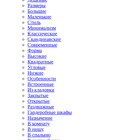
Размеры
Большие
Маленькие
Стиль
Минимализм
Классические
Скандинавские
Современные
Форма
Высокие
Квадратные
Угловые
Низкие
Особенности
Встроенные
Из кладовки
Закрытые
Открытые
Раздвижные
Гардеробные шкафы
Назначение
В комнату
В нишу
В спальню