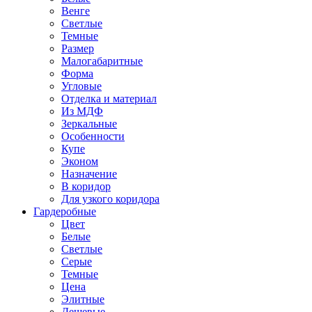
Венге
Светлые
Темные
Размер
Малогабаритные
Форма
Угловые
Отделка и материал
Из МДФ
Зеркальные
Особенности
Купе
Эконом
Назначение
В коридор
Для узкого коридора
Гардеробные
Цвет
Белые
Светлые
Серые
Темные
Цена
Элитные
Дешевые