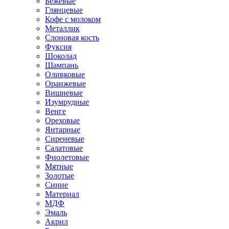
Бежевые
Глянцевые
Кофе с молоком
Металлик
Слоновая кость
Фуксия
Шоколад
Шампань
Оливковые
Оранжевые
Вишневые
Изумрудные
Венге
Ореховые
Янтарные
Сиреневые
Салатовые
Фиолетовые
Мятные
Золотые
Синие
Материал
МДФ
Эмаль
Акрил