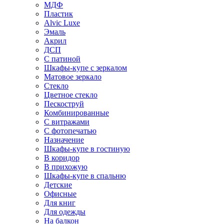
МДФ
Пластик
Alvic Luxe
Эмаль
Акрил
ДСП
С патиной
Шкафы-купе с зеркалом
Матовое зеркало
Стекло
Цветное стекло
Пескоструй
Комбинированные
С витражами
С фотопечатью
Назначение
Шкафы-купе в гостиную
В коридор
В прихожую
Шкафы-купе в спальню
Детские
Офисные
Для книг
Для одежды
На балкон