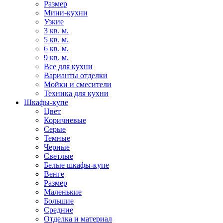
Размер
Мини-кухни
Узкие
3 кв. м.
5 кв. м.
6 кв. м.
9 кв. м.
Все для кухни
Варианты отделки
Мойки и смесители
Техника для кухни
Шкафы-купе
Цвет
Коричневые
Серые
Темные
Черные
Светлые
Белые шкафы-купе
Венге
Размер
Маленькие
Большие
Средние
Отделка и материал