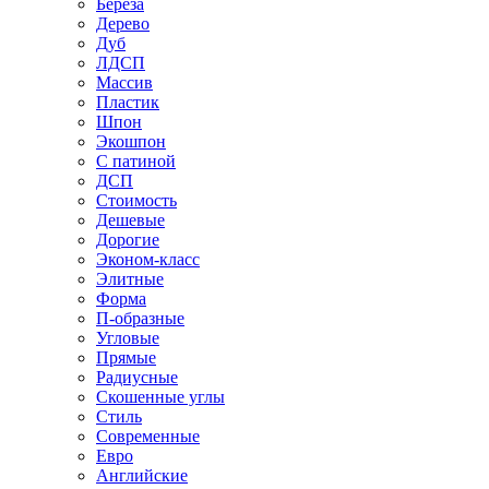
Береза
Дерево
Дуб
ЛДСП
Массив
Пластик
Шпон
Экошпон
С патиной
ДСП
Стоимость
Дешевые
Дорогие
Эконом-класс
Элитные
Форма
П-образные
Угловые
Прямые
Радиусные
Скошенные углы
Стиль
Современные
Евро
Английские