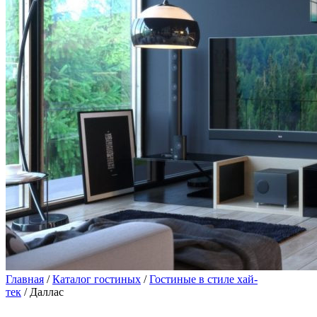
Главная
/
Каталог гостиных
/
Гостиные в стиле хай-
тек
/ Даллас