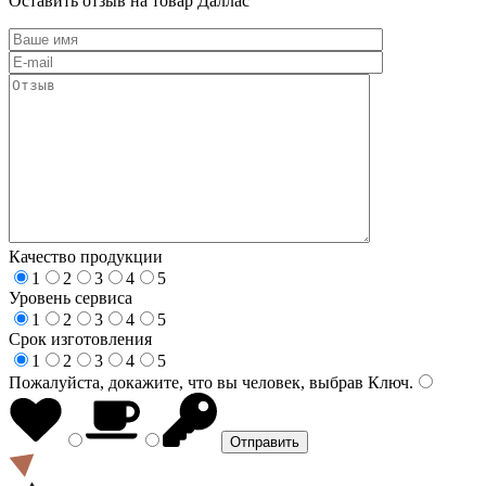
Оставить отзыв на товар Даллас
Качество продукции
1
2
3
4
5
Уровень сервиса
1
2
3
4
5
Срок изготовления
1
2
3
4
5
Пожалуйста, докажите, что вы человек, выбрав
Ключ
.