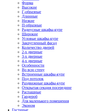
Форма
Высокие
Г-образные
Длинные
Низкие
П-образные
Радиусные шкафы-купе
Широкие
Угловые шкафы-купе
Закругленный фасад
Количество дверей
2-х дверные
3-х дверные
4-х дверные
Особенности
Во всю стену
Встроенные шкафы-купе
Под потолок
Раздвижные шкафы-купе
Открытая секция посередине
Распашные
Гардероб
Для маленького помещения
Эконом
Гостиные