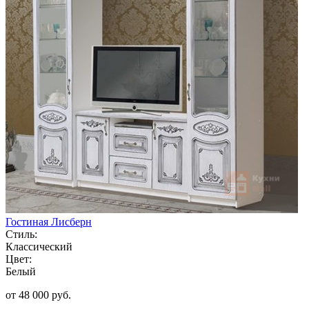
Гостиная Лисберн
Стиль:
Классический
Цвет:
Белый
от 48 000 руб.