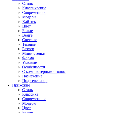
Стиль
Классические
Современные
Модерн
Хай-тек
Цвет
Белые
Венге
Светлые
Темные
Размер
Мини стенки
Форма
Угловые
Особенности
С компьютерным столом
Назначение
Под телевизор
Прихожие
Стиль
Классика
Современные
Модерн
Цвет
Белые