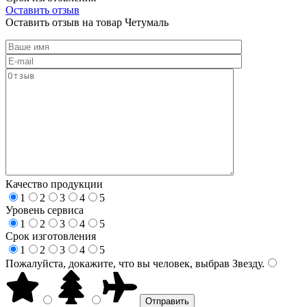
Оставить отзыв
Оставить отзыв на товар Четумаль
Качество продукции
1
2
3
4
5
Уровень сервиса
1
2
3
4
5
Срок изготовления
1
2
3
4
5
Пожалуйста, докажите, что вы человек, выбрав
Звезду
.