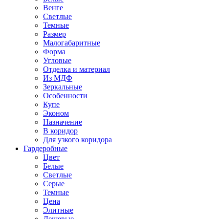
Венге
Светлые
Темные
Размер
Малогабаритные
Форма
Угловые
Отделка и материал
Из МДФ
Зеркальные
Особенности
Купе
Эконом
Назначение
В коридор
Для узкого коридора
Гардеробные
Цвет
Белые
Светлые
Серые
Темные
Цена
Элитные
Дешевые