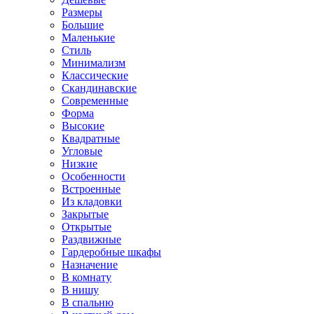
Размеры
Большие
Маленькие
Стиль
Минимализм
Классические
Скандинавские
Современные
Форма
Высокие
Квадратные
Угловые
Низкие
Особенности
Встроенные
Из кладовки
Закрытые
Открытые
Раздвижные
Гардеробные шкафы
Назначение
В комнату
В нишу
В спальню