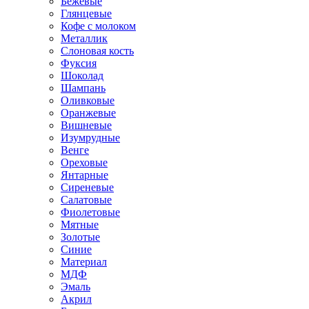
Бежевые
Глянцевые
Кофе с молоком
Металлик
Слоновая кость
Фуксия
Шоколад
Шампань
Оливковые
Оранжевые
Вишневые
Изумрудные
Венге
Ореховые
Янтарные
Сиреневые
Салатовые
Фиолетовые
Мятные
Золотые
Синие
Материал
МДФ
Эмаль
Акрил