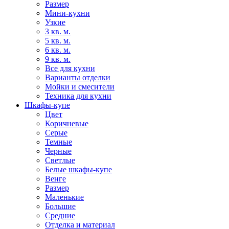
Размер
Мини-кухни
Узкие
3 кв. м.
5 кв. м.
6 кв. м.
9 кв. м.
Все для кухни
Варианты отделки
Мойки и смесители
Техника для кухни
Шкафы-купе
Цвет
Коричневые
Серые
Темные
Черные
Светлые
Белые шкафы-купе
Венге
Размер
Маленькие
Большие
Средние
Отделка и материал