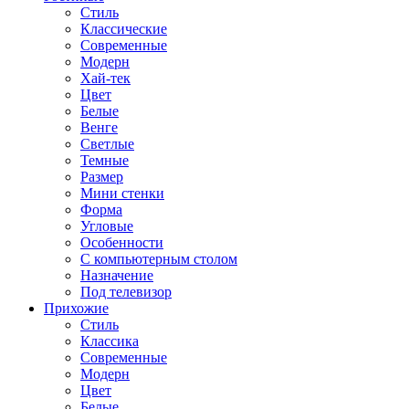
Стиль
Классические
Современные
Модерн
Хай-тек
Цвет
Белые
Венге
Светлые
Темные
Размер
Мини стенки
Форма
Угловые
Особенности
С компьютерным столом
Назначение
Под телевизор
Прихожие
Стиль
Классика
Современные
Модерн
Цвет
Белые