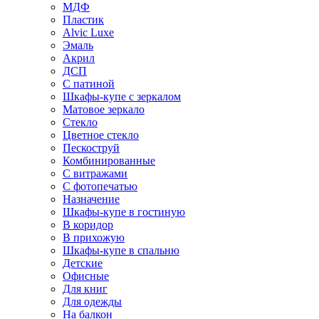
МДФ
Пластик
Alvic Luxe
Эмаль
Акрил
ДСП
С патиной
Шкафы-купе с зеркалом
Матовое зеркало
Стекло
Цветное стекло
Пескоструй
Комбинированные
С витражами
С фотопечатью
Назначение
Шкафы-купе в гостиную
В коридор
В прихожую
Шкафы-купе в спальню
Детские
Офисные
Для книг
Для одежды
На балкон