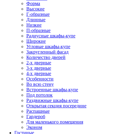
Форма
Высокие
Г-образные
Длинные
Низкие
П-образные
Радиусные шкафы-купе
Широкие
Угловые шкафы-купе
Закругленный фасад
Количество дверей
2-х дверные
3-х дверные
4-х дверные
Особенности
Во всю стену
Встроенные шкафы-купе
Под потолок
Раздвижные шкафы-купе
Открытая секция посередине
Распашные
Гардероб
Для маленького помещения
Эконом
Гостиные