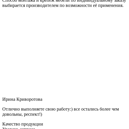
Способ монтажа и крепёж мебели по индивидуальному заказу
выбирается производителем по возможности её применения.
Ирина Криворотова
Отлично выполняете свою работу:) все остались более чем
довольны, респект!)
Качество продукции