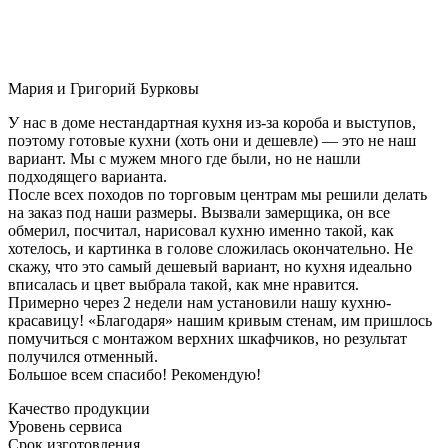
Мария и Григорий Бурковы
У нас в доме нестандартная кухня из-за короба и выступов,
поэтому готовые кухни (хоть они и дешевле) — это не наш
вариант. Мы с мужем много где были, но не нашли
подходящего варианта.
После всех походов по торговым центрам мы решили делать
на заказ под наши размеры. Вызвали замерщика, он все
обмерил, посчитал, нарисовал кухню именно такой, как
хотелось, и картинка в голове сложилась окончательно. Не
скажу, что это самый дешевый вариант, но кухня идеально
вписалась и цвет выбрала такой, как мне нравится.
Примерно через 2 недели нам установили нашу кухню-
красавицу! «Благодаря» нашим кривым стенам, им пришлось
помучиться с монтажом верхних шкафчиков, но результат
получился отменный.
Большое всем спасибо! Рекомендую!
Качество продукции
Уровень сервиса
Срок изготовления