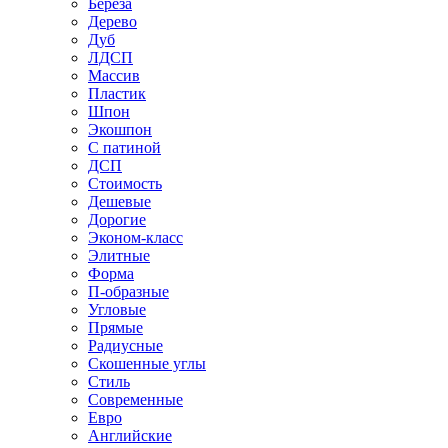
Береза
Дерево
Дуб
ЛДСП
Массив
Пластик
Шпон
Экошпон
С патиной
ДСП
Стоимость
Дешевые
Дорогие
Эконом-класс
Элитные
Форма
П-образные
Угловые
Прямые
Радиусные
Скошенные углы
Стиль
Современные
Евро
Английские