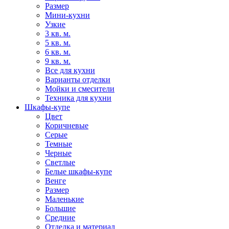
Размер
Мини-кухни
Узкие
3 кв. м.
5 кв. м.
6 кв. м.
9 кв. м.
Все для кухни
Варианты отделки
Мойки и смесители
Техника для кухни
Шкафы-купе
Цвет
Коричневые
Серые
Темные
Черные
Светлые
Белые шкафы-купе
Венге
Размер
Маленькие
Большие
Средние
Отделка и материал