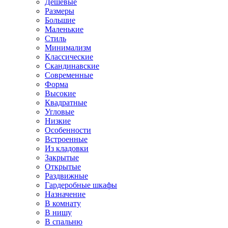
Дешевые
Размеры
Большие
Маленькие
Стиль
Минимализм
Классические
Скандинавские
Современные
Форма
Высокие
Квадратные
Угловые
Низкие
Особенности
Встроенные
Из кладовки
Закрытые
Открытые
Раздвижные
Гардеробные шкафы
Назначение
В комнату
В нишу
В спальню