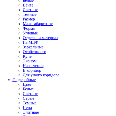
Белые
Венге
Светлые
Темные
Размер
Малогабаритные
Форма
Угловые
Отделка и материал
Из МДФ
Зеркальные
Особенности
Купе
Эконом
Назначение
В коридор
Для узкого коридора
Гардеробные
Цвет
Белые
Светлые
Серые
Темные
Цена
Элитные