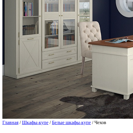
Главная
/
Шкафы-купе
/
Белые шкафы-купе
/ Чехов