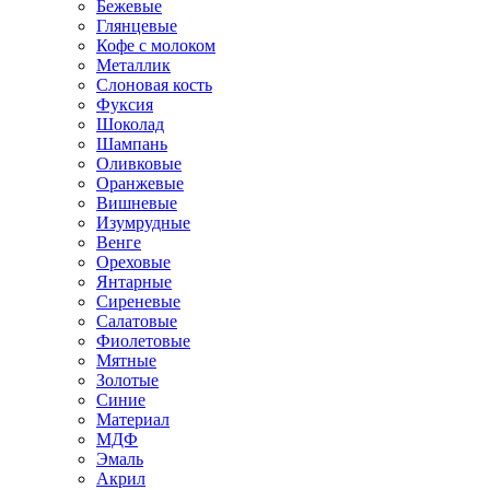
Бежевые
Глянцевые
Кофе с молоком
Металлик
Слоновая кость
Фуксия
Шоколад
Шампань
Оливковые
Оранжевые
Вишневые
Изумрудные
Венге
Ореховые
Янтарные
Сиреневые
Салатовые
Фиолетовые
Мятные
Золотые
Синие
Материал
МДФ
Эмаль
Акрил