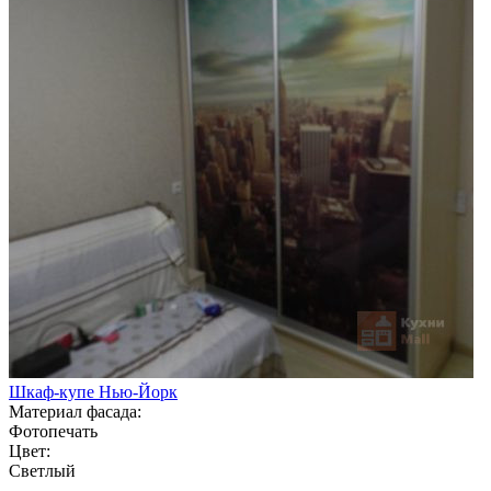
Шкаф-купе Нью-Йорк
Материал фасада:
Фотопечать
Цвет:
Светлый