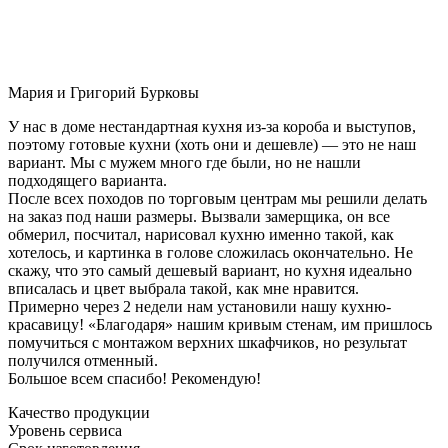
Мария и Григорий Бурковы
У нас в доме нестандартная кухня из-за короба и выступов,
поэтому готовые кухни (хоть они и дешевле) — это не наш
вариант. Мы с мужем много где были, но не нашли
подходящего варианта.
После всех походов по торговым центрам мы решили делать
на заказ под наши размеры. Вызвали замерщика, он все
обмерил, посчитал, нарисовал кухню именно такой, как
хотелось, и картинка в голове сложилась окончательно. Не
скажу, что это самый дешевый вариант, но кухня идеально
вписалась и цвет выбрала такой, как мне нравится.
Примерно через 2 недели нам установили нашу кухню-
красавицу! «Благодаря» нашим кривым стенам, им пришлось
помучиться с монтажом верхних шкафчиков, но результат
получился отменный.
Большое всем спасибо! Рекомендую!
Качество продукции
Уровень сервиса