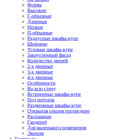
Форма
Высокие
Г-образные
Длинные
Низкие
П-образные
Радиусные шкафы-купе
Широкие
Угловые шкафы-купе
Закругленный фасад
Количество дверей
2-х дверные
3-х дверные
4-х дверные
Особенности
Во всю стену
Встроенные шкафы-купе
Под потолок
Раздвижные шкафы-купе
Открытая секция посередине
Распашные
Гардероб
Для маленького помещения
Эконом
Гостиные