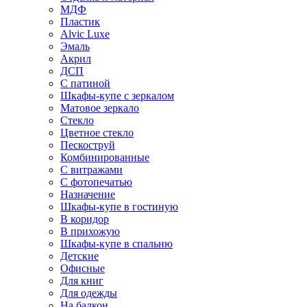
МДФ
Пластик
Alvic Luxe
Эмаль
Акрил
ДСП
С патиной
Шкафы-купе с зеркалом
Матовое зеркало
Стекло
Цветное стекло
Пескоструй
Комбинированные
С витражами
С фотопечатью
Назначение
Шкафы-купе в гостиную
В коридор
В прихожую
Шкафы-купе в спальню
Детские
Офисные
Для книг
Для одежды
На балкон