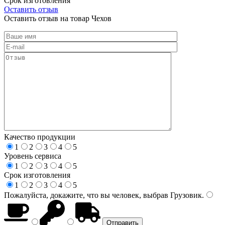
Срок изготовления
Оставить отзыв
Оставить отзыв на товар Чехов
Качество продукции
1
2
3
4
5
Уровень сервиса
1
2
3
4
5
Срок изготовления
1
2
3
4
5
Пожалуйста, докажите, что вы человек, выбрав
Грузовик
.