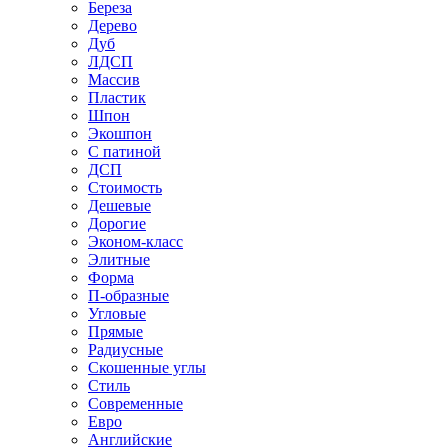
Береза
Дерево
Дуб
ЛДСП
Массив
Пластик
Шпон
Экошпон
С патиной
ДСП
Стоимость
Дешевые
Дорогие
Эконом-класс
Элитные
Форма
П-образные
Угловые
Прямые
Радиусные
Скошенные углы
Стиль
Современные
Евро
Английские