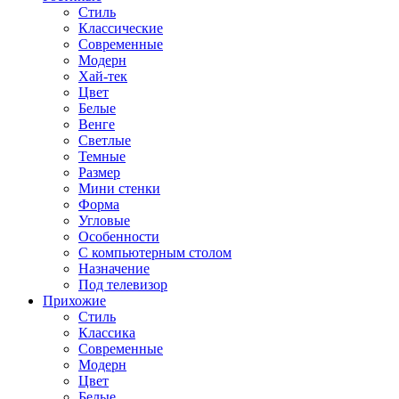
Стиль
Классические
Современные
Модерн
Хай-тек
Цвет
Белые
Венге
Светлые
Темные
Размер
Мини стенки
Форма
Угловые
Особенности
С компьютерным столом
Назначение
Под телевизор
Прихожие
Стиль
Классика
Современные
Модерн
Цвет
Белые