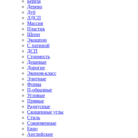
Береза
Дерево
Дуб
ЛДСП
Массив
Пластик
Шпон
Экошпон
С патиной
ДСП
Стоимость
Дешевые
Дорогие
Эконом-класс
Элитные
Форма
П-образные
Угловые
Прямые
Радиусные
Скошенные углы
Стиль
Современные
Евро
Английские