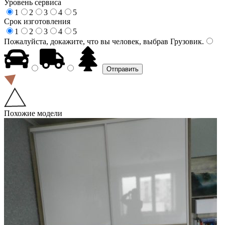
Уровень сервиса
1
2
3
4
5
Срок изготовления
1
2
3
4
5
Пожалуйста, докажите, что вы человек, выбрав
Грузовик
.
Похожие модели