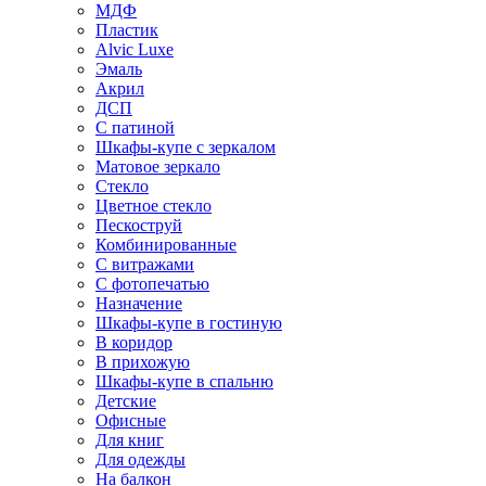
МДФ
Пластик
Alvic Luxe
Эмаль
Акрил
ДСП
С патиной
Шкафы-купе с зеркалом
Матовое зеркало
Стекло
Цветное стекло
Пескоструй
Комбинированные
С витражами
С фотопечатью
Назначение
Шкафы-купе в гостиную
В коридор
В прихожую
Шкафы-купе в спальню
Детские
Офисные
Для книг
Для одежды
На балкон