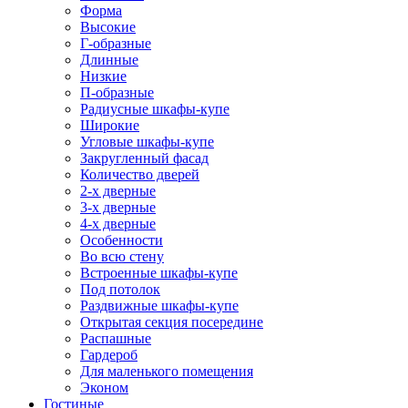
Форма
Высокие
Г-образные
Длинные
Низкие
П-образные
Радиусные шкафы-купе
Широкие
Угловые шкафы-купе
Закругленный фасад
Количество дверей
2-х дверные
3-х дверные
4-х дверные
Особенности
Во всю стену
Встроенные шкафы-купе
Под потолок
Раздвижные шкафы-купе
Открытая секция посередине
Распашные
Гардероб
Для маленького помещения
Эконом
Гостиные