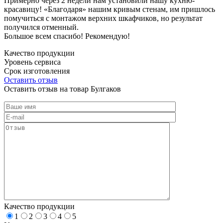
Примерно через 2 недели нам установили нашу кухню-
красавицу! «Благодаря» нашим кривым стенам, им пришлось
помучиться с монтажом верхних шкафчиков, но результат
получился отменный.
Большое всем спасибо! Рекомендую!
Качество продукции
Уровень сервиса
Срок изготовления
Оставить отзыв
Оставить отзыв на товар Булгаков
Качество продукции
1
2
3
4
5