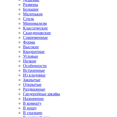
Размеры
Большие
Маленькие
Стиль
Минимализм
Классические
Скандинавские
Современные
Форма
Высокие
Квадратные
Угловые
Низкие
Особенности
Встроенные
Из кладовки
Закрытые
Открытые
Раздвижные
Гардеробные шкафы
Назначение
В комнату
В нишу
В спальню