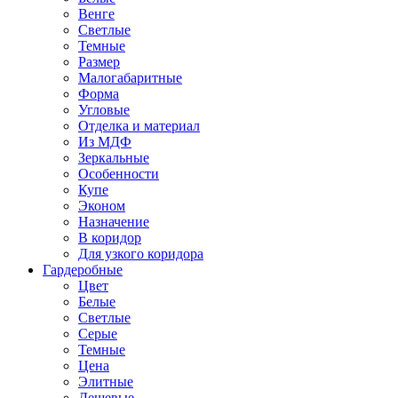
Венге
Светлые
Темные
Размер
Малогабаритные
Форма
Угловые
Отделка и материал
Из МДФ
Зеркальные
Особенности
Купе
Эконом
Назначение
В коридор
Для узкого коридора
Гардеробные
Цвет
Белые
Светлые
Серые
Темные
Цена
Элитные
Дешевые