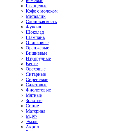
Бежевые
Глянцевые
Кофе с молоком
Металлик
Слоновая кость
Фуксия
Шоколад
Шампань
Оливковые
Оранжевые
Вишневые
Изумрудные
Венге
Ореховые
Янтарные
Сиреневые
Салатовые
Фиолетовые
Мятные
Золотые
Синие
Материал
МДФ
Эмаль
Акрил