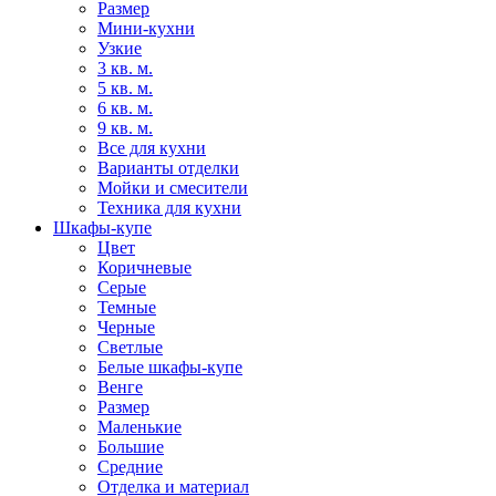
Размер
Мини-кухни
Узкие
3 кв. м.
5 кв. м.
6 кв. м.
9 кв. м.
Все для кухни
Варианты отделки
Мойки и смесители
Техника для кухни
Шкафы-купе
Цвет
Коричневые
Серые
Темные
Черные
Светлые
Белые шкафы-купе
Венге
Размер
Маленькие
Большие
Средние
Отделка и материал