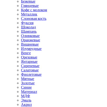
Бежевые
Глянцевые
Кофе с молоком
Металлик
Слоновая кость
Фуксия
Шоколад
Шампань
Оливковые
Оранжевые
Вишневые
Изумрудные
Венге
Ореховые
Янтарные
Сиреневые
Салатовые
Фиолетовые
Мятные
Золотые
Синие
Материал
МДФ
Эмаль
Акрил