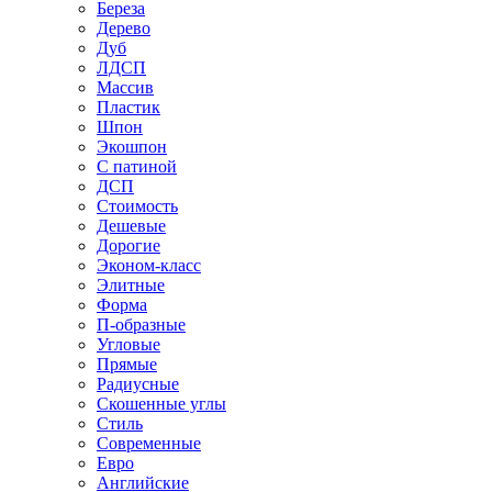
Береза
Дерево
Дуб
ЛДСП
Массив
Пластик
Шпон
Экошпон
С патиной
ДСП
Стоимость
Дешевые
Дорогие
Эконом-класс
Элитные
Форма
П-образные
Угловые
Прямые
Радиусные
Скошенные углы
Стиль
Современные
Евро
Английские