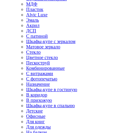
МДФ
Пластик
Alvic Luxe
Эмаль
Акрил
ДСП
С патиной
Шкафы-купе с зеркалом
Матовое зеркало
Стекло
Цветное стекло
Пескоструй
Комбинированные
С витражами
С фотопечатью
Назначение
Шкафы-купе в гостиную
В коридор
В прихожую
Шкафы-купе в спальню
Детские
Офисные
Для книг
Для одежды
На балкон