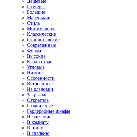
Дешевые
Размеры
Большие
Маленькие
Стиль
Минимализм
Классические
Скандинавские
Современные
Форма
Высокие
Квадратные
Угловые
Низкие
Особенности
Встроенные
Из кладовки
Закрытые
Открытые
Раздвижные
Гардеробные шкафы
Назначение
В комнату
В нишу
В спальню