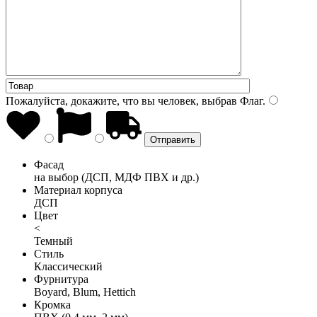
Пожалуйста, докажите, что вы человек, выбрав
Флаг
.
Фасад
на выбор (ДСП, МДФ ПВХ и др.)
Материал корпуса
ДСП
Цвет
<
Темный
Стиль
Классический
Фурнитура
Boyard, Blum, Hettich
Кромка