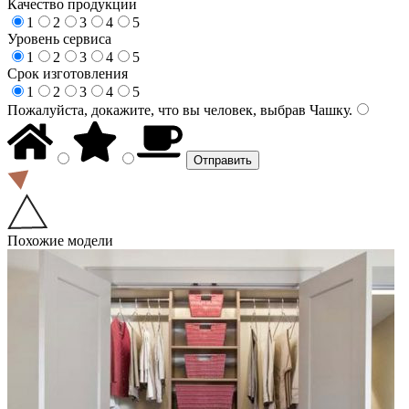
Качество продукции
1
2
3
4
5
Уровень сервиса
1
2
3
4
5
Срок изготовления
1
2
3
4
5
Пожалуйста, докажите, что вы человек, выбрав
Чашку
.
Похожие модели