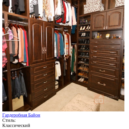
Гардеробная Байон
Стиль:
Классический