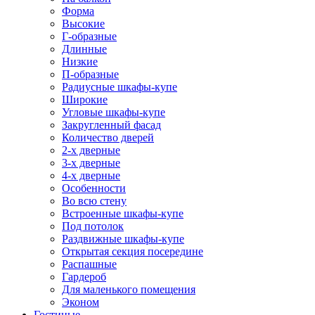
Форма
Высокие
Г-образные
Длинные
Низкие
П-образные
Радиусные шкафы-купе
Широкие
Угловые шкафы-купе
Закругленный фасад
Количество дверей
2-х дверные
3-х дверные
4-х дверные
Особенности
Во всю стену
Встроенные шкафы-купе
Под потолок
Раздвижные шкафы-купе
Открытая секция посередине
Распашные
Гардероб
Для маленького помещения
Эконом
Гостиные