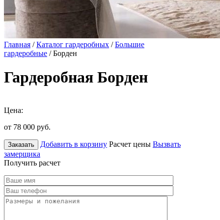
Главная
/
Каталог гардеробных
/
Большие
гардеробные
/ Борден
Гардеробная Борден
Цена:
от 78 000
руб.
Добавить в корзину
Расчет цены
Вызвать
Заказать
замерщика
Получить расчет