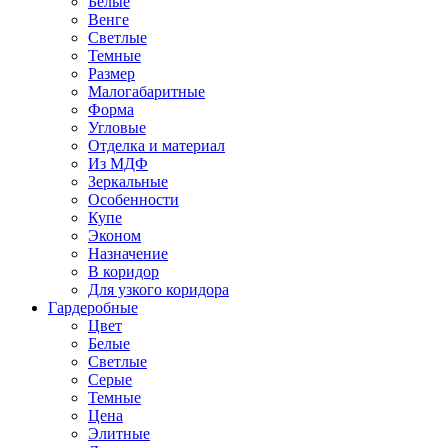
Белые
Венге
Светлые
Темные
Размер
Малогабаритные
Форма
Угловые
Отделка и материал
Из МДФ
Зеркальные
Особенности
Купе
Эконом
Назначение
В коридор
Для узкого коридора
Гардеробные
Цвет
Белые
Светлые
Серые
Темные
Цена
Элитные