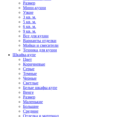
Размер
Мини-кухни
Узкие
3 кв. м.
5 кв. м.
6 кв. м.
9 кв. м.
Все для кухни
Варианты отделки
Мойки и смесители
Техника для кухни
Шкафы-купе
Цвет
Коричневые
Серые
Темные
Черные
Светлые
Белые шкафы-купе
Венге
Размер
Маленькие
Большие
Средние
Отделка и материал